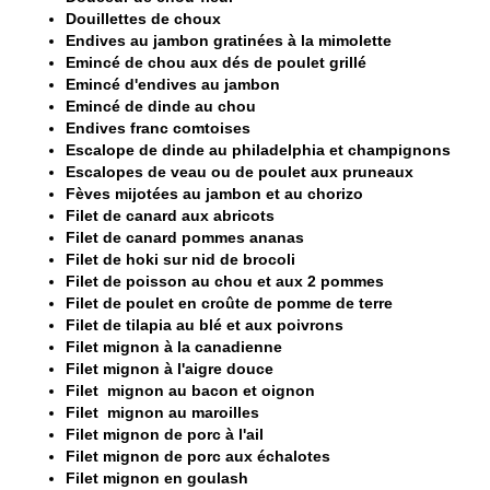
Douillettes de choux
Endives au jambon gratinées à la mimolette
Emincé de chou aux dés de poulet grillé
Emincé d'endives au jambon
Emincé de dinde au chou
Endives franc comtoises
Escalope de dinde au philadelphia et champignons
Escalopes de veau ou de poulet aux pruneaux
Fèves mijotées au jambon et au chorizo
Filet de canard aux abricots
Filet de canard pommes ananas
Filet de hoki sur nid de brocoli
Filet de poisson au chou et aux 2 pommes
Filet de poulet en croûte de pomme de terre
Filet de tilapia au blé et aux poivrons
Filet mignon à la canadienne
Filet mignon à l'aigre douce
Filet mignon au bacon et oignon
Filet mignon au maroilles
Filet mignon de porc à l'ail
Filet mignon de porc aux échalotes
Filet mignon en goulash