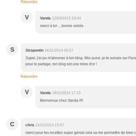
Répondre
V
Vanda
12/03/2015 19:44
merci à toi ....bonne soirée
S
Strapontin
16/11/2014 09:57
Super, j'ai pu m'abonner à ton blog. Moi aussi, je te suivais sur F
pour le partage, ton blog est une mine d'or !
Répondre
V
Vanda
19/11/2014 17:15
Bienvenue chez Vanda !!!!
C
chris
11/11/2014 15:07
merci pour tes recettes super génial cela va me permettre de bien 