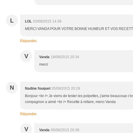
L
LOL
03/09/2015 14:39
MERCI VANDA POUR VOTRE BONNE HUMEUR ET VOS RECETT
Répondre
V
Vanda
18/09/2015 20:34
merci
N
Nadine fouquet
05/08/2015 20:29
Bonjour <br /> Je viens de tester les polpettes, j'aime beaucoup c
compagnon a aimé <br /> Recette à refaire, merci Vanda
Répondre
V
Vanda
05/08/2015 20:39