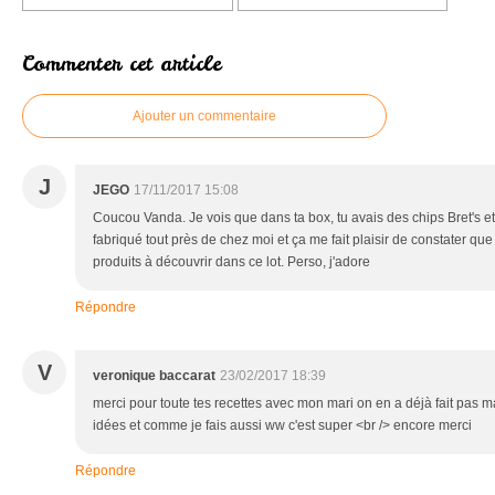
Commenter cet article
Ajouter un commentaire
J
JEGO
17/11/2017 15:08
Coucou Vanda. Je vois que dans ta box, tu avais des chips Bret's e
fabriqué tout près de chez moi et ça me fait plaisir de constater que
produits à découvrir dans ce lot. Perso, j'adore
Répondre
V
veronique baccarat
23/02/2017 18:39
merci pour toute tes recettes avec mon mari on en a déjà fait pas 
idées et comme je fais aussi ww c'est super <br /> encore merci
Répondre