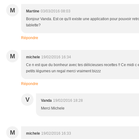
M
Martine
03/03/2016 08:03
Bonjour Vanda. Est ce qu'il existe une application pour pouvoir retr
tablette?
Répondre
M
michele
19/02/2016 16:34
Ce n est que du bonheur avec tes délicieuses recettes !! Ce midi c 
petits légumes un regal merci vraiment bizzz
Répondre
V
Vanda
19/02/2016 18:28
Merci Michele
M
michele
19/02/2016 16:33