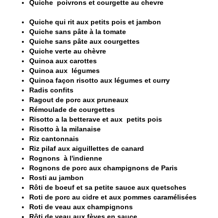
Quiche poivrons et courgette au chevre
Quiche qui rit aux petits pois et jambon
Quiche sans pâte à la tomate
Q
uiche sans pâte aux courgettes
Quiche verte au chèvre
Quinoa aux carottes
Quinoa aux légumes
Quinoa façon risotto aux légumes et curry
Radis confits
Ragout de porc aux pruneaux
Rémoulade de courgettes
Risotto a la betterave et aux petits pois
Risotto à la milanaise
Riz cantonnais
Riz pilaf aux aiguillettes de canard
Rognons à l'indienne
Rognons de porc aux champignons de Paris
Rosti au jambon
Rôti de boeuf et sa petite sauce aux quetsches
Roti de porc au cidre et aux pommes caramélisées
Roti de veau aux champignons
Rôti de veau aux fèves en sauce