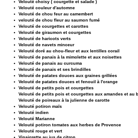
Velouté choisy ( courgette et salade )
Velouté couleur d'automne
Velouté de chou feur au camembert
velouté de chou fleur au saumon fumé
Velouté de courgettes et carottes
Velouté de giraumon et courgettes
Velouté de haricots verts
Velouté de navets minceur
Velouté doré au chou-fleur et aux lentilles corail
Velouté de panais à la mimolette et aux noisettes
Velouté de panais au curcuma
Velouté de panais et ses brindilles
Velouté de patates douces aux graines grillées
Velouté de patates douces et fenouil à l'orange
Velouté de petits pois et courgettes
Velouté de petits pois et courgettes aux amandes et au b
Velouté de poireaux à la julienne de carotte
Velouté potiron maïs
Velouté indien
Velouté Marianne
Velouté potiron tomates aux herbes de Provence
Velouté rouge et vert
Vinaigrette au jus de citron