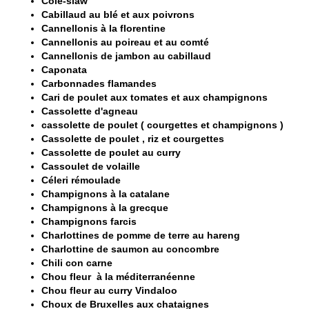
Cole-slaw
Cabillaud au blé et aux poivrons
Cannellonis à la florentine
Cannellonis au poireau et au comté
Cannellonis de jambon au cabillaud
Caponata
Carbonnades flamandes
Cari de poulet aux tomates et aux champignons
Cassolette d'agneau
cassolette de poulet ( courgettes et champignons )
Cassolette de poulet , riz et courgettes
Cassolette de poulet au curry
Cassoulet de volaille
Céleri rémoulade
Champignons à la catalane
Champignons à la grecque
Champignons farcis
Charlottines de pomme de terre au hareng
Charlottine de saumon au concombre
Chili con carne
Chou fleur à la méditerranéenne
Chou fleur au curry Vindaloo
Choux de Bruxelles aux chataignes