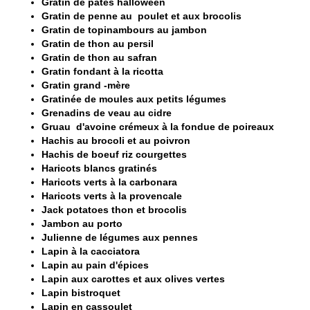
Gratin de pâtes halloween
Gratin de penne au poulet et aux brocolis
Gratin de topinambours au jambon
Gratin de thon au persil
Gratin de thon au safran
Gratin fondant à la ricotta
Gratin grand -mère
Gratinée de moules aux petits légumes
Grenadins de veau au cidre
Gruau d'avoine crémeux à la fondue de poireaux
Hachis au brocoli et au poivron
Hachis de boeuf riz courgettes
Haricots blancs gratinés
Haricots verts à la carbonara
Haricots verts à la provencale
Jack potatoes thon et brocolis
Jambon au porto
Julienne de légumes aux pennes
Lapin à la cacciatora
Lapin au pain d'épices
Lapin aux carottes et aux olives vertes
Lapin bistroquet
Lapin en cassoulet