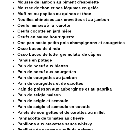
Mousse de jambon au piment d'espelette
Mousse de thon et ses légumes en gelée
Muffins ou papitas au quinoa et thon
Nouilles chinoises aux crevettes et au jambon
Oeufs mimosa à la carotte
Oeufs cocotte en jardinière
Oeufs en sauce bourriquette
One pan pasta petits pois champignons et courgettes
Osso bucco de dinde
Osso bucco de lotte gremolata de câpres
Panais en potage
Pain de boeuf aux blettes
P
ain de boeuf aux courgettes
Pain de courgettes au jambon
Pain de courgettes et de carottes
Pain de poisson aux aubergines et au paprika
Pain de seigle maison
Pain de seigle et semoule
Pain de seigle et semoule en cocotte
Palets de courgettes et de carottes au millet
Pannacotta de tomates au chevre
Papillons aux crevettes sauce whisky
Papillote de saumon sur lit de poireau