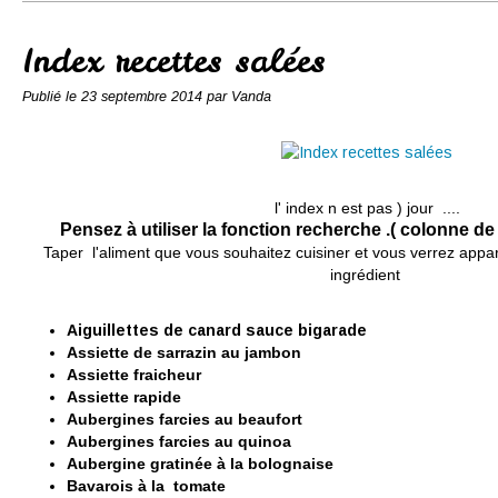
Conserves
Contact
Index recettes salées
Publié le
23 septembre 2014
par Vanda
l' index n est pas ) jour ....
Pensez à utiliser la fonction recherche .( colonne de
Taper l'aliment que vous souhaitez cuisiner et vous verrez appa
ingrédient
Aiguillettes de canard sauce bigarade
Assiette de sarrazin au jambon
Assiette fraicheur
Assiette rapide
Aubergines farcies au beaufort
Aubergines farcies au quinoa
Aubergine gratinée à la bolognaise
Bavarois à la tomate