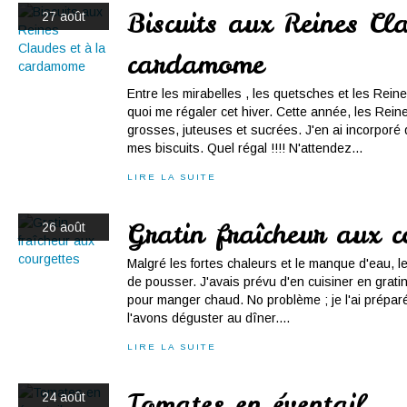
Biscuits aux Reines Cl
27 août
cardamome
Entre les mirabelles , les quetsches et les Reine
quoi me régaler cet hiver. Cette année, les Rein
grosses, juteuses et sucrées. J'en ai incorpor
mes biscuits. Quel régal !!!! N'attendez...
LIRE LA SUITE
Gratin fraîcheur aux c
26 août
Malgré les fortes chaleurs et le manque d'eau, 
de pousser. J'avais prévu d'en cuisiner en gratin 
pour manger chaud. No problème ; je l'ai préparé
l'avons déguster au dîner....
LIRE LA SUITE
Tomates en éventail
24 août