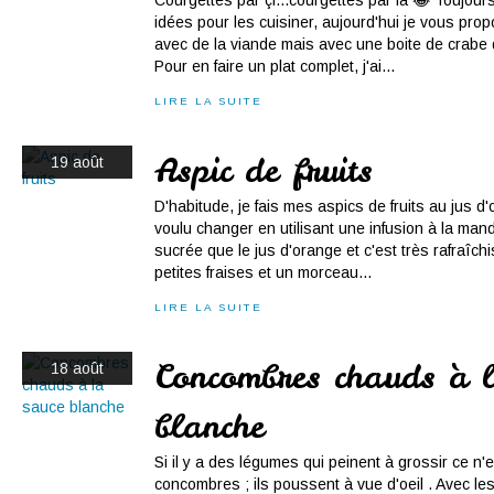
Courgettes par çi...courgettes par là 😂 Toujour
idées pour les cuisiner, aujourd'hui je vous prop
avec de la viande mais avec une boite de crabe 
Pour en faire un plat complet, j'ai...
LIRE LA SUITE
Aspic de fruits
19 août
D'habitude, je fais mes aspics de fruits au jus d'o
voulu changer en utilisant une infusion à la ma
sucrée que le jus d'orange et c'est très rafraîchis
petites fraises et un morceau...
LIRE LA SUITE
Concombres chauds à l
18 août
blanche
Si il y a des légumes qui peinent à grossir ce n'
concombres ; ils poussent à vue d'oeil . Avec le