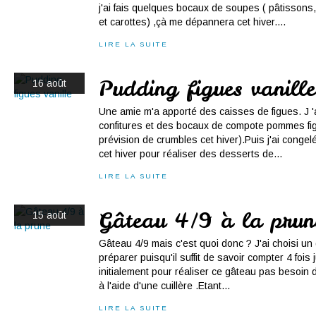
j'ai fais quelques bocaux de soupes ( pâtisson
et carottes) ,çà me dépannera cet hiver....
LIRE LA SUITE
Pudding figues vanille
16 août
Une amie m'a apporté des caisses de figues. J '
confitures et des bocaux de compote pommes fi
prévision de crumbles cet hiver).Puis j'ai conge
cet hiver pour réaliser des desserts de...
LIRE LA SUITE
Gâteau 4/9 à la prun
15 août
Gâteau 4/9 mais c'est quoi donc ? J'ai choisi un
préparer puisqu'il suffit de savoir compter 4 fois j
initialement pour réaliser ce gâteau pas besoin 
à l'aide d'une cuillère .Etant...
LIRE LA SUITE