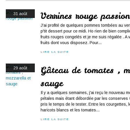
Conserves
Contact
Verrines rouge passion
31 août
J'ai profité de quelques pommes tombées au ve
p'tit dessert pour ce midi. Ho rien de bien compli
fruits rouges congelés et je me suis régalée . A 
fruits dont vous disposez. Pour...
LIRE LA SUITE
Gâteau de tomates , m
29 août
sauge
Il y a quelques semaines, j'ai reçu le nouveau mo
pétales mais étant débordée par les conserves 
pris le temps de le tester. Entre les courgettes, l
haricots blancs et les tomates...
LIRE LA SUITE