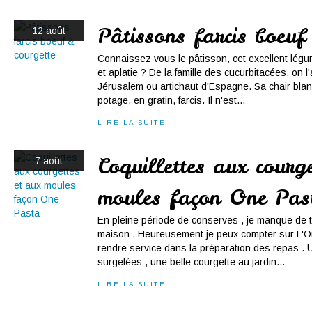
Pâtissons farcis boeuf
12 août
Connaissez vous le pâtisson, cet excellent lég
et aplatie ? De la famille des cucurbitacées, on l
Jérusalem ou artichaut d'Espagne. Sa chair blan
potage, en gratin, farcis. Il n'est...
LIRE LA SUITE
Coquillettes aux courge
7 août
moules façon One Pas
En pleine période de conserves , je manque de t
maison . Heureusement je peux compter sur L'Om
rendre service dans la préparation des repas .
surgelées , une belle courgette au jardin...
LIRE LA SUITE