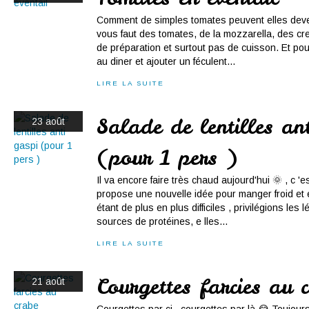
Comment de simples tomates peuvent elles deveni
vous faut des tomates, de la mozzarella, des cre
de préparation et surtout pas de cuisson. Et p
au diner et ajouter un féculent...
LIRE LA SUITE
Salade de lentilles an
23 août
(pour 1 pers )
Il va encore faire très chaud aujourd'hui 🌞 , c 'e
propose une nouvelle idée pour manger froid et é
étant de plus en plus difficiles , privilégions le
sources de protéines, e lles...
LIRE LA SUITE
Courgettes farcies au 
21 août