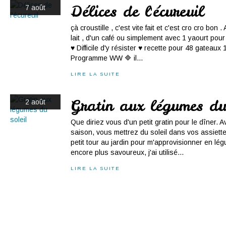
Délices de l'écureuil
7 août
çà croustille , c'est vite fait et c'est cro cro bo
lait , d'un café ou simplement avec 1 yaourt pour
♥ Difficile d'y résister ♥ recette pour 48 gateaux 
Programme WW 🔷 il...
LIRE LA SUITE
Gratin aux légumes du
2 août
Que diriez vous d'un petit gratin pour le dîner.
saison, vous mettrez du soleil dans vos assiettes
petit tour au jardin pour m'approvisionner en lé
encore plus savoureux, j'ai utilisé...
LIRE LA SUITE