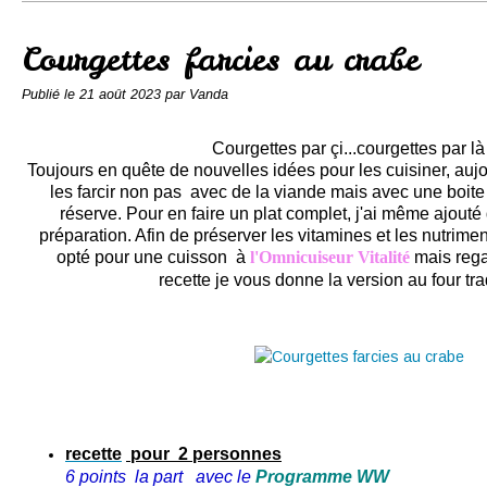
Conserves
Contact
Courgettes farcies au crabe
Publié le
21 août 2023
par Vanda
Courgettes par çi...courgettes par l
Toujours en quête de nouvelles idées pour les cuisiner, auj
les farcir non pas avec de la viande mais avec une boite
réserve. Pour en faire un plat complet, j'ai même ajou
préparation. Afin de préserver les vitamines et les nutrimen
opté pour une cuisson à
l'Omnicuiseur Vitalité
mais rega
recette je vous donne la version au four tra
recette
pour 2 personnes
6 points la part avec le
Programme WW