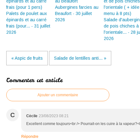
Aubergines farcies au
Palets de poulet aux
Beaufort - 30 juillet
épinards et au carré
2026
Salade d'aubergin
frais (pour... - 31 juillet
de pois chiches à
2026
l'orientale... - 28 ju
2026
« Aspic de fruits
Salade de lentilles anti... »
Commenter cet article
Ajouter un commentaire
C
Cėcile
23/08/2023 08:21
Excellent comme toujours<br /> Pourrait-on les cuire à la vapeur?<b
Répondre