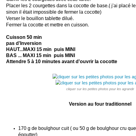
Placer les 2 courgettes dans la cocotte de base.( j'ai placé l
sinon il était impossible de fermer la cocotte)
Verser le bouillon tablette dilué.
Fermer la
cocotte
et mettre en
cuisson
.
Cuisson 50 min
pas d'Inversion
HAUT...
MAXI
15 min puis MINI
BAS ... MAXI
15 min puis MINI
Attendre 5 à 10 minutes avant d'ouvrir la cocotte
cliquer sur les petites photos pour les agrandir
Version au four traditionnel
170 g de boulghour cuit ( ou 50 g de boulghour cru que 
égoutter)