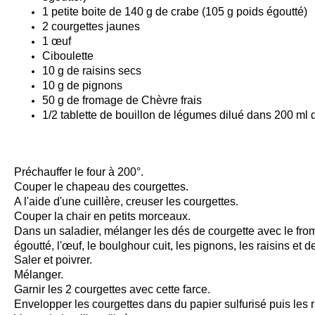
1 petite boite de 140 g de crabe (105 g poids égoutté)
2 courgettes jaunes
1 œuf
Ciboulette
10 g de raisins secs
10 g de pignons
50 g de fromage de Chèvre frais
1/2 tablette de bouillon de légumes dilué dans 200 ml
Préchauffer le four à 200°.
Couper le chapeau des courgettes.
A l'aide d'une cuillère, creuser les courgettes.
Couper la chair en petits morceaux.
Dans un saladier, m
élanger les dés de courgette avec le fro
égoutté, l'œuf, le boulghour cuit, les pignons, les raisins et d
Saler et poivrer.
Mélanger.
Garnir les 2 courgettes avec cette farce.
Envelopper les courgettes dans du papier sulfurisé puis les 