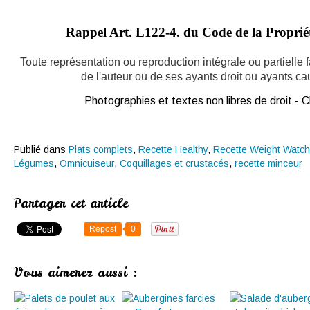
Rappel Art.
L122-4. du Code de la Propriété
Toute représentation ou reproduction intégrale ou partielle
de l'auteur ou de ses ayants droit ou ayants caus
Photographies et textes non libres de droit -
Publié dans
Plats complets
,
Recette Healthy
,
Recette Weight Watch
Légumes
,
Omnicuiseur
,
Coquillages et crustacés
,
recette minceur
Partager cet article
Repost
0
Vous aimerez aussi :