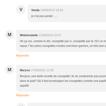
V
Vanda
23/08/2023 19:04
je n'ai pas pester .....
M
Minimirabelle
21/08/2023 20:07
Ah ça oui, comme tu dis, courgette par ci, courgette par là ! En ce
repas ! Tes jolies courgettes rondes sont bien garnies, un très bon pl
Répondre
M
Maryse
27/08/2021 12:36
Bonjour, une belle recette de courgette! Je ne comprends pas pourq
dans le plat? Où il faut envelopper les courgettes comme une papill
appétit
Répondre