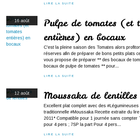
LIRE LA SUITE
Pulpe de tomates (et 
16 août
entières) en bocaux
C'est la pleine saison des Tomates alors profito
réserves afin de préparer de bons petits plats cet
vous propose de préparer ** des bocaux de toma
bocaux de pulpe de tomates ** pour...
LIRE LA SUITE
Moussaka de lentilles
12 août
Excellent plat complet avec des #Légumineuses 
traditionnelle #Moussaka Recette extraite du lire
2011* Compatible pour 1 journée sans compter T
pour 4 pers ; 7SP la part Pour 4 pers...
LIRE LA SUITE