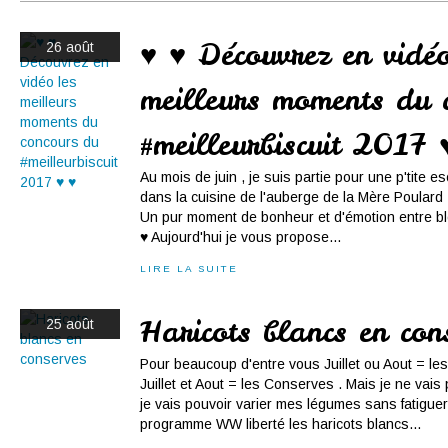
Conserves
Contact
♥ ♥ Découvrez en vidéo
26 août
meilleurs moments du 
#meilleurbiscuit 2017 
Au mois de juin , je suis partie pour une p'tite 
dans la cuisine de l'auberge de la Mère Poulard ...
Un pur moment de bonheur et d'émotion entre b
♥ Aujourd'hui je vous propose...
LIRE LA SUITE
Haricots blancs en con
25 août
Pour beaucoup d'entre vous Juillet ou Aout = le
Juillet et Aout = les Conserves . Mais je ne vais 
je vais pouvoir varier mes légumes sans fatigu
programme WW liberté les haricots blancs...