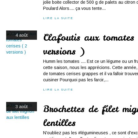
jolie boite collector de 500 g de palets au citron 
Poulard Alors.... ça vous tente...
LIRE LA SUITE
Clafoutis aux tomates 
4 août
versions )
Humm les tomates .... Est ce un légume ou un fr
cette saison, nous les apprécions. Cette année
de tomates cerises grappes et il va falloir trouv
cuisiner Pourquoi pas les farcir,...
LIRE LA SUITE
Brochettes de filet mi
3 août
lentilles
N'oubliez pas les #légumineuses , ce sont d'ex