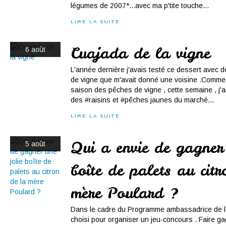
légumes de 2007*...avec ma p'tite touche...
LIRE LA SUITE
Cuajada de la vigne
6 août
L'année dernière j'avais testé ce dessert avec 
de vigne que m'avait donné une voisine .Comme 
saison des pêches de vigne , cette semaine , j'ai
des #raisins et #pêches jaunes du marché...
LIRE LA SUITE
Qui a envie de gagner 
5 août
boîte de palets au citr
mère Poulard ?
Dans le cadre du Programme ambassadrice de la 
choisi pour organiser un jeu-concours . Faire g