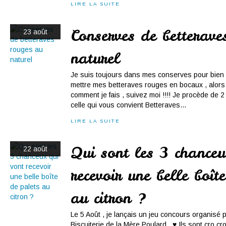
LIRE LA SUITE
Conserves de betterave
23 août
naturel
Je suis toujours dans mes conserves pour bien p
mettre mes betteraves rouges en bocaux , alors 
comment je fais , suivez moi !!!! Je procède de 2
celle qui vous convient Betteraves...
LIRE LA SUITE
Qui sont les 3 chanceu
22 août
recevoir une belle boît
au citron ?
Le 5 Août , je lançais un jeu concours organisé 
Biscuiterie de la Mère Poulard . ♥ Ils sont cro c