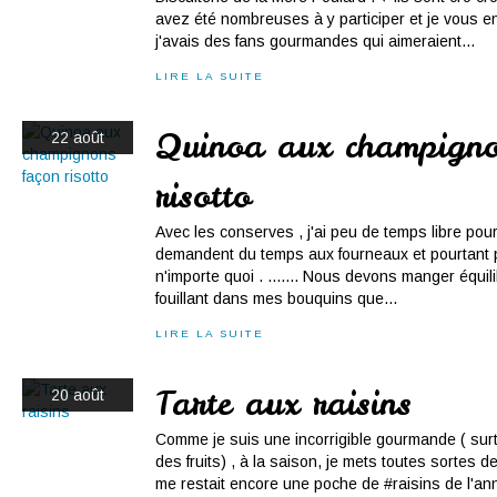
avez été nombreuses à y participer et je vous e
j'avais des fans gourmandes qui aimeraient...
LIRE LA SUITE
Quinoa aux champigno
22 août
risotto
Avec les conserves , j'ai peu de temps libre pou
demandent du temps aux fourneaux et pourtant
n'importe quoi . ....... Nous devons manger équilib
fouillant dans mes bouquins que...
LIRE LA SUITE
Tarte aux raisins
20 août
Comme je suis une incorrigible gourmande ( surt
des fruits) , à la saison, je mets toutes sortes de 
me restait encore une poche de #raisins de l'ann