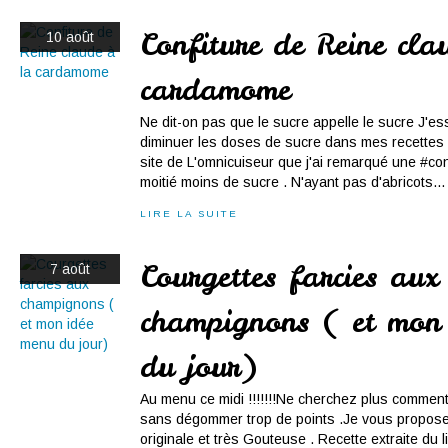
Confiture de Reine cla
10 août
cardamome
Ne dit-on pas que le sucre appelle le sucre J'
diminuer les doses de sucre dans mes recettes e
site de L'omnicuiseur que j'ai remarqué une #con
moitié moins de sucre . N'ayant pas d'abricots...
LIRE LA SUITE
Courgettes farcies aux
7 août
champignons ( et mon
du jour)
Au menu ce midi !!!!!!!Ne cherchez plus comment
sans dégommer trop de points .Je vous propose 
originale et très Gouteuse . Recette extraite du l