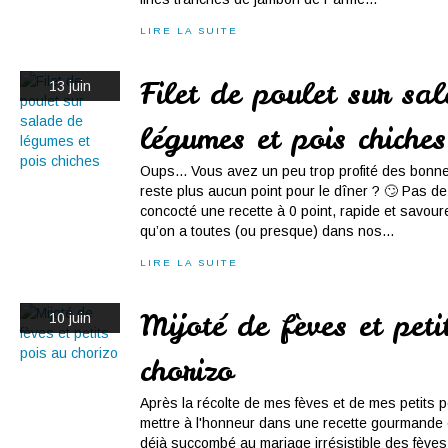
LIRE LA SUITE
Filet de poulet sur sa
13 juin
légumes et pois chiches
Oups... Vous avez un peu trop profité des bonne
reste plus aucun point pour le dîner ? 🙄 Pas de
concocté une recette à 0 point, rapide et savou
qu’on a toutes (ou presque) dans nos...
LIRE LA SUITE
Mijoté de fèves et peti
10 juin
chorizo
Après la récolte de mes fèves et de mes petits po
mettre à l'honneur dans une recette gourmande 
déjà succombé au mariage irrésistible des fèves 