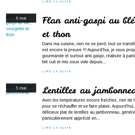
LIRE LA SUITE
Flan anti-gaspi au blé
6 mai
et thon
Dans ma cuisine, rien ne se perd, tout se transf
est encore la preuve !!! Aujourd’hui, je vous pro
gourmande et surtout anti-gaspi, réalisée à parti
blé cuit et mis sous vide depuis...
LIRE LA SUITE
Lentilles au jambonne
5 mai
Avec les températures encore fraîches, rien de t
pour se réchauffer et se faire plaisir. Aujourd’hu
délicieux plat de lentilles au jambonneau, génére
particulièrement apprécié en...
LIRE LA SUITE