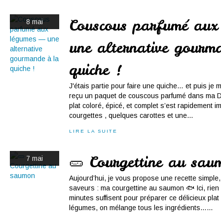
Couscous parfumé aux
8 mai
une alternative gourm
quiche !
J'étais partie pour faire une quiche… et puis je 
reçu un paquet de couscous parfumé dans ma De
plat coloré, épicé, et complet s’est rapidement 
courgettes , quelques carottes et une...
LIRE LA SUITE
🥒 Courgettine au sau
7 mai
Aujourd’hui, je vous propose une recette simple,
saveurs : ma courgettine au saumon 🐟 Ici, rie
minutes suffisent pour préparer ce délicieux plat 
légumes, on mélange tous les ingrédients…...