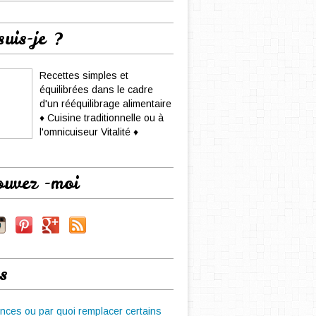
suis-je ?
Recettes simples et
équilibrées dans le cadre
d'un rééquilibrage alimentaire
♦ Cuisine traditionnelle ou à
l'omnicuiseur Vitalité ♦
ouvez -moi
s
nces ou par quoi remplacer certains