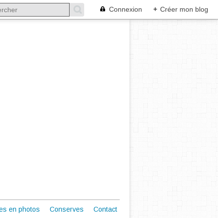
Connexion
+
Créer mon blog
es en photos
Conserves
Contact