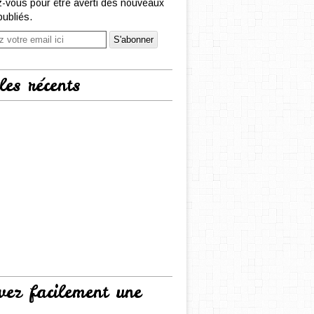
-vous pour être averti des nouveaux
publiés.
les récents
vez facilement une