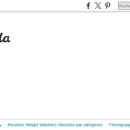
da
 ▲
Recettes Weight Watchers classées par catégories
Témoignag