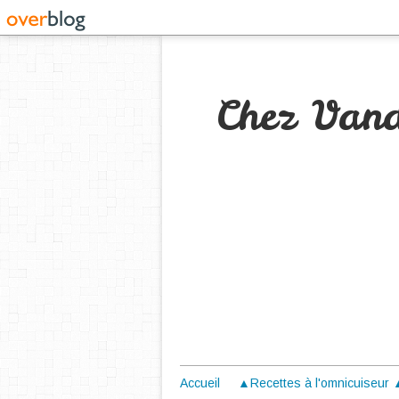
Chez Van
Accueil
▲Recettes à l'omnicuiseur