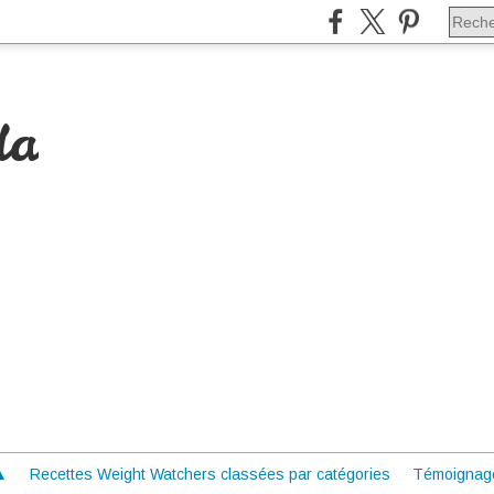
da
 ▲
Recettes Weight Watchers classées par catégories
Témoignag