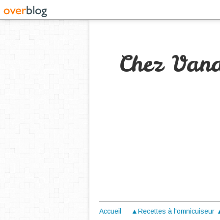
Chez Van
Accueil
▲Recettes à l'omnicuiseur