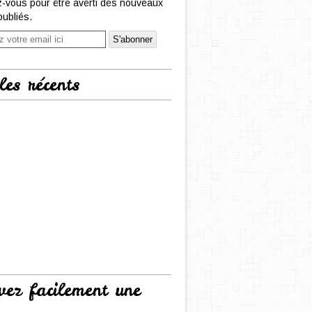
-vous pour être averti des nouveaux
publiés.
les récents
vez facilement une