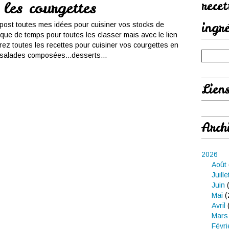
rece
 les courgettes
ingr
post toutes mes idées pour cuisiner vos stocks de
que de temps pour toutes les classer mais avec le lien
ez toutes les recettes pour cuisiner vos courgettes en
..salades composées...desserts...
Lien
Arch
2026
Août
Juille
Juin
(
Mai
(
Avril
Mars
Févri