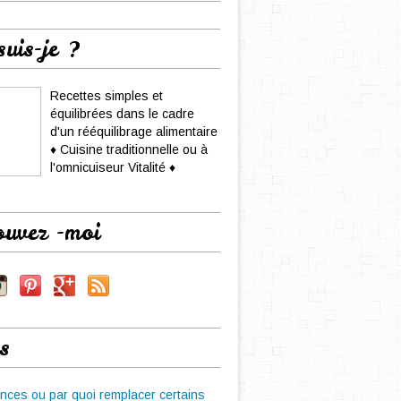
suis-je ?
Recettes simples et
équilibrées dans le cadre
d'un rééquilibrage alimentaire
♦ Cuisine traditionnelle ou à
l'omnicuiseur Vitalité ♦
ouvez -moi
s
nces ou par quoi remplacer certains