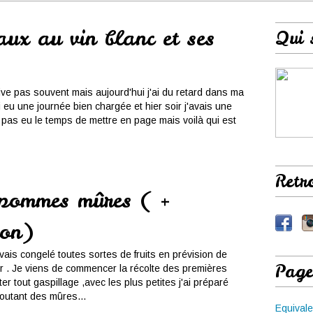
ux au vin blanc et ses
Qui 
rive pas souvent mais aujourd'hui j'ai du retard dans ma
'ai eu une journée bien chargée et hier soir j'avais une
i pas eu le temps de mettre en page mais voilà qui est
Retr
pommes mûres ( +
ion)
vais congelé toutes sortes de fruits en prévision de
Page
er . Je viens de commencer la récolte des premières
r tout gaspillage ,avec les plus petites j'ai préparé
outant des mûres...
Equivale