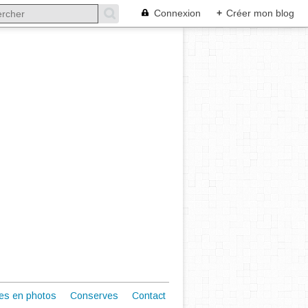
Connexion
+
Créer mon blog
es en photos
Conserves
Contact