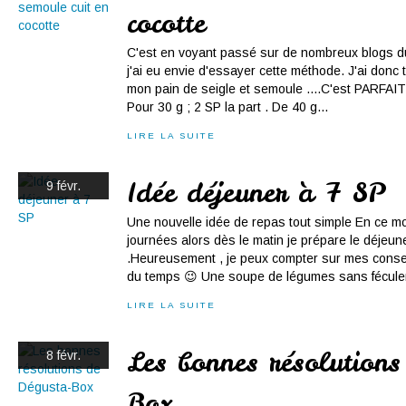
cocotte
C'est en voyant passé sur de nombreux blogs du
j'ai eu envie d'essayer cette méthode. J'ai donc 
mon pain de seigle et semoule ....C'est PARFA
Pour 30 g ; 2 SP la part . De 40 g...
LIRE LA SUITE
Idée déjeuner à 7 SP
9 févr.
Une nouvelle idée de repas tout simple En ce mo
journées alors dès le matin je prépare le déjeune
.Heureusement , je peux compter sur mes conse
du temps 😉 Une soupe de légumes sans féculen
LIRE LA SUITE
Les bonnes résolution
8 févr.
Box