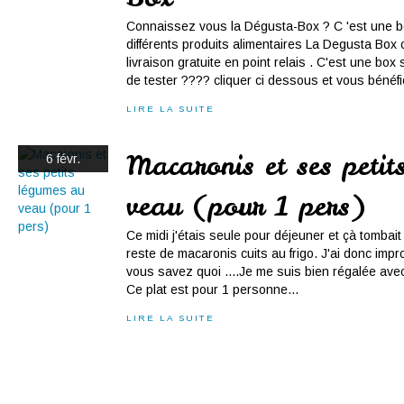
Connaissez vous la Dégusta-Box ? C 'est une 
différents produits alimentaires La Degusta Box 
livraison gratuite en point relais . C'est une b
de tester ???? cliquer ci dessous et vous bénéfic
LIRE LA SUITE
Macaronis et ses petit
6 févr.
veau (pour 1 pers)
Ce midi j'étais seule pour déjeuner et çà tombait 
reste de macaronis cuits au frigo. J'ai donc impr
vous savez quoi ....Je me suis bien régalée avec 
Ce plat est pour 1 personne...
LIRE LA SUITE