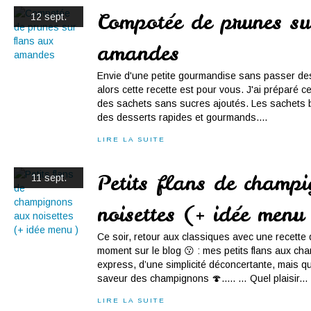
Compotée de prunes su
12 sept.
amandes
Envie d'une petite gourmandise sans passer de
alors cette recette est pour vous. J'ai préparé 
des sachets sans sucres ajoutés. Les sachets bi
des desserts rapides et gourmands....
LIRE LA SUITE
Petits flans de champ
11 sept.
noisettes (+ idée menu
Ce soir, retour aux classiques avec une recette 
moment sur le blog 😗 : mes petits flans aux ch
express, d’une simplicité déconcertante, mais qu
saveur des champignons 🍄..... … Quel plaisir...
LIRE LA SUITE