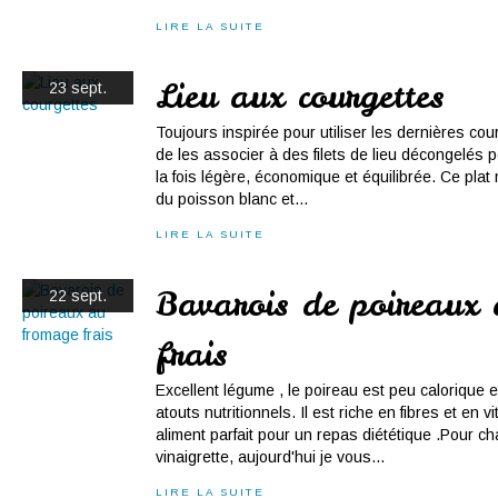
LIRE LA SUITE
Lieu aux courgettes
23 sept.
Toujours inspirée pour utiliser les dernières courg
de les associer à des filets de lieu décongelés p
la fois légère, économique et équilibrée. Ce plat
du poisson blanc et...
LIRE LA SUITE
Bavarois de poireaux
22 sept.
frais
Excellent légume , le poireau est peu calorique
atouts nutritionnels. Il est riche en fibres et en v
aliment parfait pour un repas diététique .Pour c
vinaigrette, aujourd'hui je vous...
LIRE LA SUITE