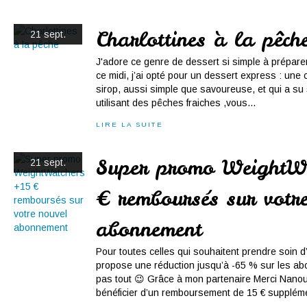
Charlottines à la pêch
21 sept.
J'adore ce genre de dessert si simple à prépar
ce midi, j’ai opté pour un dessert express : une
sirop, aussi simple que savoureuse, et qui a su 
utilisant des pêches fraiches ,vous...
LIRE LA SUITE
Super promo WeightWa
21 sept.
€ remboursés sur votr
abonnement
Pour toutes celles qui souhaitent prendre soin d
propose une réduction jusqu’à -65 % sur les ab
pas tout 😉 Grâce à mon partenaire Merci Nano
bénéficier d’un remboursement de 15 € suppléme