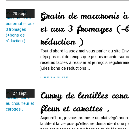
Conserves
Contact
Gratin de macaronis à
29 sept.
et aux 3 fromages (+
réduction )
Tout d'abord laissez moi vous parler du site Env
déjà pas mal de temps que je suis inscrite sur ce 
recettes faciles à réaliser et je reçois régulière
),des bons de réductions...
LIRE LA SUITE
Curry de lentilles cor
27 sept.
fleur et carottes .
Aujourd'hui , je vous propose un plat végétarien .
facilitent la vie puisqu'elles ne demandent que 