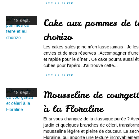
LIRE LA SUITE
Cake aux pommes de te
19 sept.
chorizo
Les cakes salés je ne m'en lasse jamais . Je le
envies et de mes réserves . Accompagner d'une s
et rapide pour le dîner . Ce cake pourra aussi êt
cubes pour l'apéro. J'ai trouvé cette...
LIRE LA SUITE
Mousseline de courgette
18 sept.
à la Floraline
Et si vous changiez de la classique purée ? Ave
jardin et quelques branches de céleri, transfo
mousseline légère et pleine de douceur. Le sec
Floraline, qui apporte une texture incroyablement