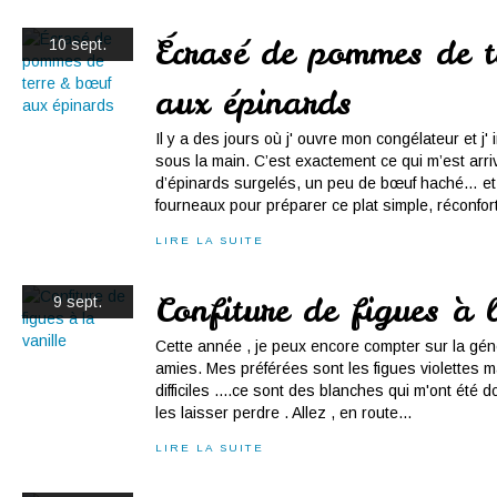
Écrasé de pommes de t
10 sept.
aux épinards
Il y a des jours où j' ouvre mon congélateur et j'
sous la main. C’est exactement ce qui m’est arri
d’épinards surgelés, un peu de bœuf haché… et
fourneaux pour préparer ce plat simple, réconfort
LIRE LA SUITE
Confiture de figues à 
9 sept.
Cette année , je peux encore compter sur la gé
amies. Mes préférées sont les figues violettes m
difficiles ....ce sont des blanches qui m'ont été
les laisser perdre . Allez , en route...
LIRE LA SUITE