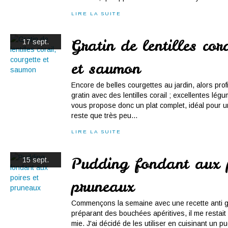
LIRE LA SUITE
Gratin de lentilles cor
17 sept.
et saumon
Encore de belles courgettes au jardin, alors profi
gratin avec des lentilles corail ; excellentes lé
vous propose donc un plat complet, idéal pour un
reste que très peu...
LIRE LA SUITE
Pudding fondant aux p
15 sept.
pruneaux
Commençons la semaine avec une recette anti 
préparant des bouchées apéritives, il me restait
mie. J'ai décidé de les utiliser en cuisinant un 