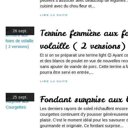
peuvent s'associer avec beaucoup de légumes .Cet
cuisiné avec du chou fleur et...
LIRE LA SUITE
Terrine fermière aux f
26 sept.
volaille ( 2 versions)
Et si on se préparait une terrine light 😉 Ayant c
et des blancs de poulet en vue de nouvelles rece
sans ajouter de viande de porc. Cette terrine a fai
pourra être servi en entrée,...
LIRE LA SUITE
Fondant surprise aux 
25 sept.
Les derniers rayons de soleil réchauffent encore 
courgettes continuent d’y pousser généreuseme
plaisir. C’est le moment idéal pour les savourer
gourmande et originale. Ce fondant surprise...