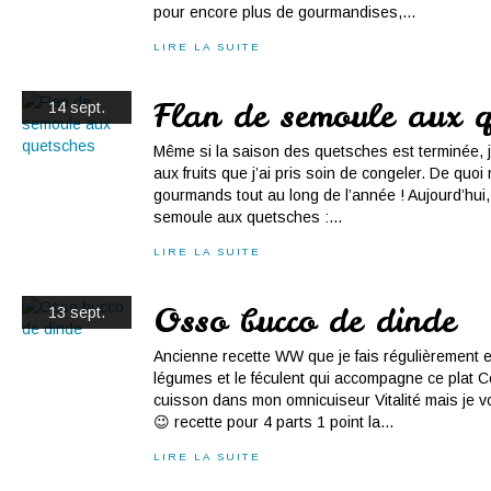
pour encore plus de gourmandises,...
LIRE LA SUITE
Flan de semoule aux q
14 sept.
Même si la saison des quetsches est terminée, j
aux fruits que j’ai pris soin de congeler. De quoi 
gourmands tout au long de l’année ! Aujourd’hui,
semoule aux quetsches :...
LIRE LA SUITE
Osso bucco de dinde
13 sept.
Ancienne recette WW que je fais régulièrement en
légumes et le féculent qui accompagne ce plat Cette
cuisson dans mon omnicuiseur Vitalité mais je 
😉 recette pour 4 parts 1 point la...
LIRE LA SUITE