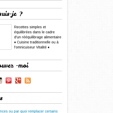
suis-je ?
Recettes simples et
équilibrées dans le cadre
d'un rééquilibrage alimentaire
♦ Cuisine traditionnelle ou à
l'omnicuiseur Vitalité ♦
ouvez -moi
s
nces ou par quoi remplacer certains