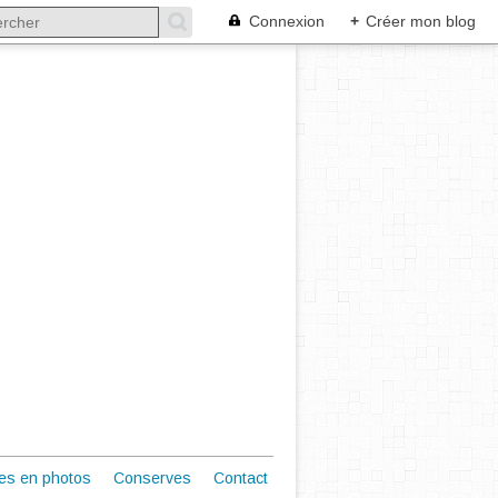
Connexion
+
Créer mon blog
es en photos
Conserves
Contact