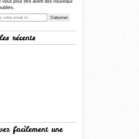
-vous pour être averti des nouveaux
publiés.
les récents
vez facilement une