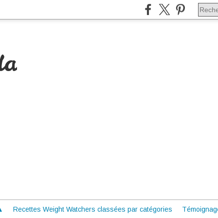
da
 ▲
Recettes Weight Watchers classées par catégories
Témoignag