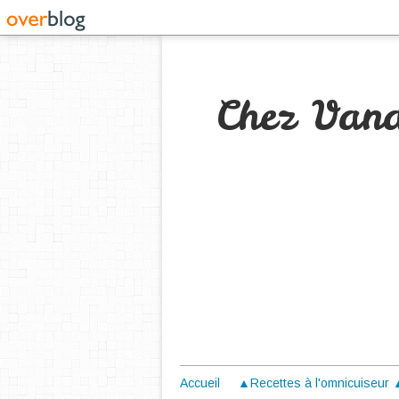
Chez Van
Accueil
▲Recettes à l'omnicuiseur