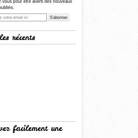
-vous pour être averti des nouveaux
publiés.
les récents
vez facilement une