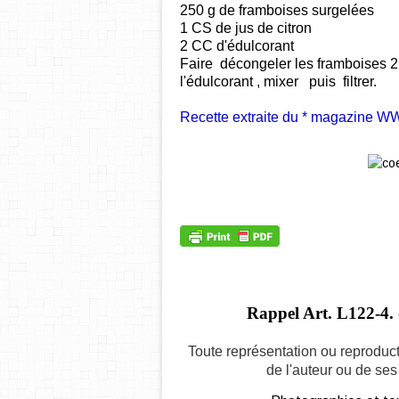
250 g de framboises surgelées
1 CS de jus de citron
2 CC d'édulcorant
Faire décongeler les framboises 2 
l'édulcorant , mixer puis filtrer.
Recette extraite du * magazine WW 
Rappel Art.
L122-4. 
Toute représentation ou reproduct
de l'auteur ou de ses 