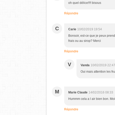
oh quel délice!!!! bisous
Répondre
C
Carie
10/02/2019 19:54
Bonsoir, est-ce que je peux prendr
frais ou au sirop? Merci
Répondre
V
Vanda
10/02/2019 22:4
Oui mais attention les fr
M
Marie Claude
14/02/2016 08:33
Hummm cela a l air bien bon. Moi
Répondre