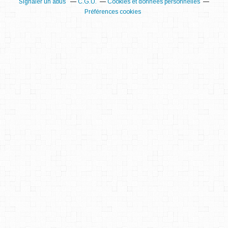
Signaler un abus
C.G.U.
Cookies et données personnelles
Préférences cookies