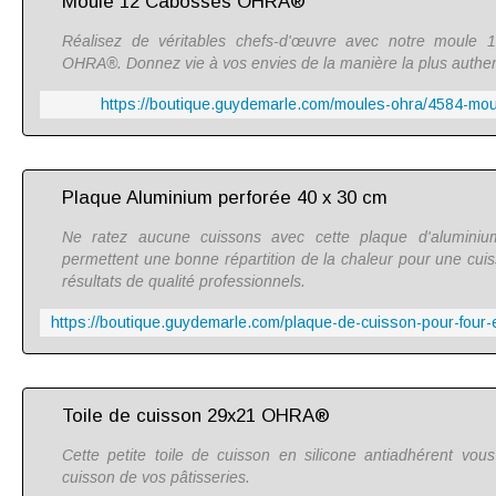
Moule 12 Cabosses OHRA®
Réalisez de véritables chefs-d'œuvre avec notre moule 1
OHRA®. Donnez vie à vos envies de la manière la plus authen
https://boutique.guydemarle.com/moules-ohra/4584-mo
Plaque Aluminium perforée 40 x 30 cm
Ne ratez aucune cuissons avec cette plaque d'aluminiu
permettent une bonne répartition de la chaleur pour une c
résultats de qualité professionnels.
Toile de cuisson 29x21 OHRA®
Cette petite toile de cuisson en silicone antiadhérent vou
cuisson de vos pâtisseries.