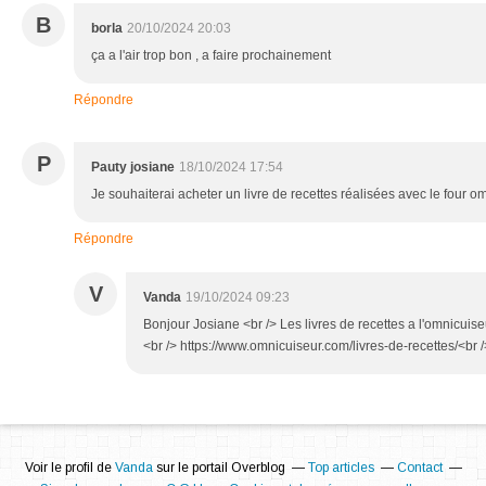
B
borla
20/10/2024 20:03
ça a l'air trop bon , a faire prochainement
Répondre
P
Pauty josiane
18/10/2024 17:54
Je souhaiterai acheter un livre de recettes réalisées avec le four om
Répondre
V
Vanda
19/10/2024 09:23
Bonjour Josiane <br /> Les livres de recettes a l'omnicuise
<br /> https://www.omnicuiseur.com/livres-de-recettes/<br 
Voir le profil de
Vanda
sur le portail Overblog
Top articles
Contact