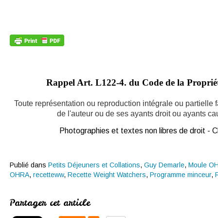
Rappel Art.
L122-4. du Code de la Propriété
Toute représentation ou reproduction intégrale ou partielle
de l'auteur ou de ses ayants droit ou ayants caus
Photographies et textes non libres de droit -
Publié dans
Petits Déjeuners et Collations
,
Guy Demarle
,
Moule O
OHRA
,
recetteww
,
Recette Weight Watchers
,
Programme minceur
,
Partager cet article