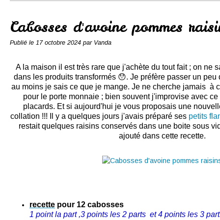
Conserves
Contact
Cabosses d'avoine pommes raisi
Publié le
17 octobre 2024
par Vanda
A la maison il est très rare que j'achète du tout fait ; on ne
dans les produits transformés 😯. Je préfère passer un peu
au moins je sais ce que je mange. Je ne cherche jamais à c
pour le porte monnaie ; bien souvent j'improvise avec c
placards. Et si aujourd'hui je vous proposais une nouvell
collation !!! Il y a quelques jours j'avais préparé ses
petits fl
restait quelques raisins conservés dans une boite sous vide 
ajouté dans cette recette.
recette
pour 12 cabosses
1 point la part ,3 points les 2 parts et 4 points les 3 pa