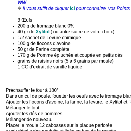
WW
il vous suffit de cliquer
ici
pour connaitre vos Points 
🔷
3 Œufs
200 g de fromage blanc 0%
40 gr de
Xylitol
( ou autre sucre de votre choix)
1/2 sachet de Levure chimique
100 g de
flocons d'avoine
50 gr de Farine complète
170 g de Pomme épluchée et coupée en petits dés
grains de raisins noirs (5 à 6 grains par moule)
1 CC d'extrait de vanille liquide
Préchauffer le four à 180°.
Dans un cul de poule, fouetter les oeufs avec le fromage bla
Ajouter les
flocons d'avoine
, la farine, la levure, le
Xylitol
et l
Mélanger le tout.
Ajouter les dés de pommes.
Mélanger de nouveau.
Placer le
moule 12 cabosses
sur la
plaque perforée