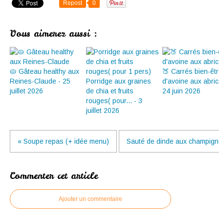
Repost
0
Vous aimerez aussi :
🥧 Gâteau healthy aux
🍑 Carrés bien-êt
Reines-Claude - 25
Porridge aux graines
d'avoine aux abric
juillet 2026
de chia et fruits
24 juin 2026
rouges( pour... - 3
juillet 2026
« Soupe repas (+ idée menu)
Sauté de dinde aux champigno
Commenter cet article
Ajouter un commentaire