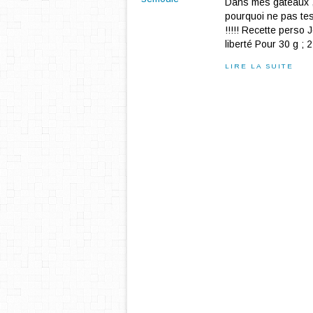
Dans mes gâteaux , 
pourquoi ne pas tes
!!!!! Recette pers
liberté Pour 30 g ; 2 
LIRE LA SUITE