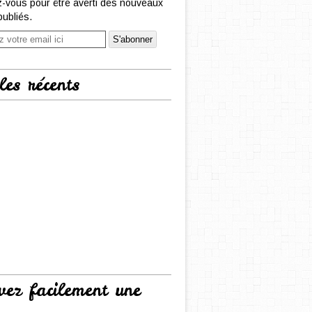
-vous pour être averti des nouveaux
publiés.
les récents
vez facilement une