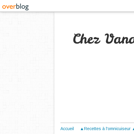
Chez Van
Accueil
▲Recettes à l'omnicuiseur