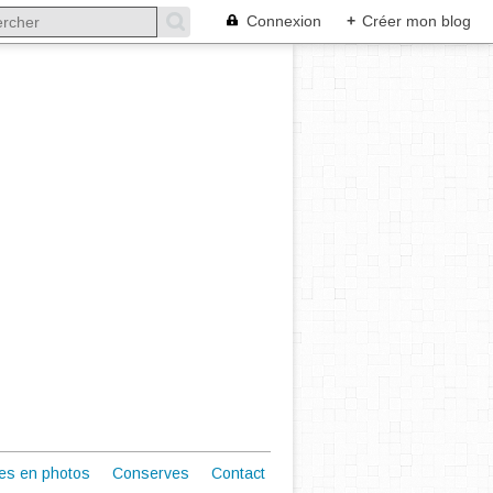
Connexion
+
Créer mon blog
es en photos
Conserves
Contact