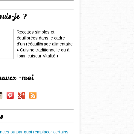
suis-je ?
Recettes simples et
équilibrées dans le cadre
d'un rééquilibrage alimentaire
♦ Cuisine traditionnelle ou à
l'omnicuiseur Vitalité ♦
ouvez -moi
s
nces ou par quoi remplacer certains