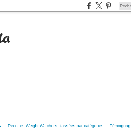
da
 ▲
Recettes Weight Watchers classées par catégories
Témoignag