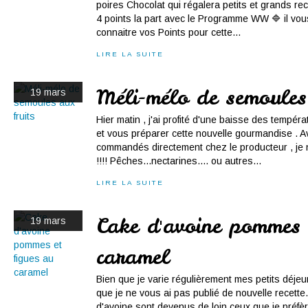
poires Chocolat qui régalera petits et grands re
4 points la part avec le Programme WW 🔷 il vous 
connaitre vos Points pour cette...
LIRE LA SUITE
Méli-mélo de semoules
19 mars
Hier matin , j'ai profité d'une baisse des tempéra
et vous préparer cette nouvelle gourmandise . A
commandés directement chez le producteur , je 
!!!! Pêches...nectarines.... ou autres...
LIRE LA SUITE
Cake d'avoine pommes 
19 mars
caramel
Bien que je varie régulièrement mes petits déjeu
que je ne vous ai pas publié de nouvelle recette
d'avoine sont devenus de loin ceux que je préfèr