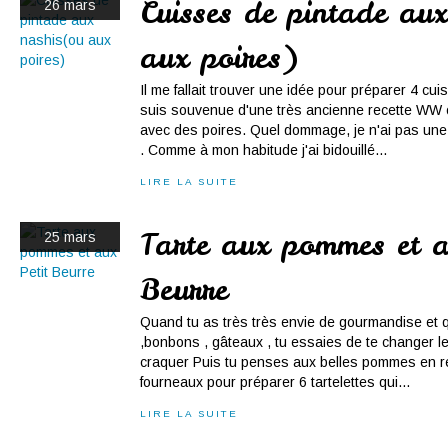
Cuisses de pintade au
26 mars
aux poires)
Il me fallait trouver une idée pour préparer 4 cu
suis souvenue d'une très ancienne recette WW ou
avec des poires. Quel dommage, je n'ai pas une
. Comme à mon habitude j'ai bidouillé...
LIRE LA SUITE
Tarte aux pommes et a
25 mars
Beurre
Quand tu as très très envie de gourmandise et q
,bonbons , gâteaux , tu essaies de te changer l
craquer Puis tu penses aux belles pommes en ré
fourneaux pour préparer 6 tartelettes qui...
LIRE LA SUITE