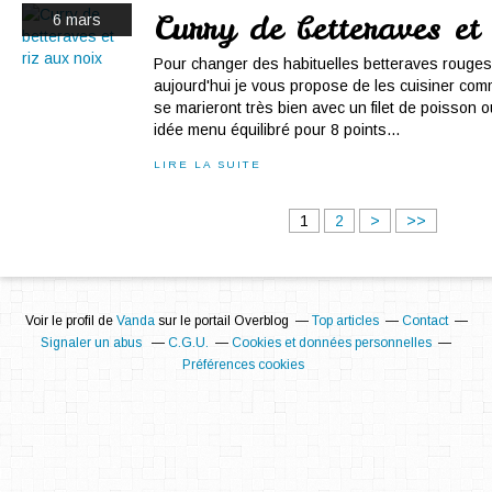
Curry de betteraves et
6 mars
Pour changer des habituelles betteraves rouges à
aujourd'hui je vous propose de les cuisiner c
se marieront très bien avec un filet de poisson
idée menu équilibré pour 8 points...
LIRE LA SUITE
1
2
>
>>
Voir le profil de
Vanda
sur le portail Overblog
Top articles
Contact
Signaler un abus
C.G.U.
Cookies et données personnelles
Préférences cookies