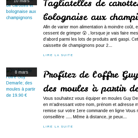
Tagliatelles de carotte
10 mars
bolognaise aux champ
Afin de varier mon alimentation à moindre coût, e
cessent de grimper 😲 , lorsque je vais faire mes
d'abord parmi les lots de produits anti gaspi. Cette
caissette de champignons pour 2...
LIRE LA SUITE
Profitez de l'offre Gu
8 mars
des moules à partir 
Vous souhaitez vous équiper en moules Guy Dem
en m'adressant votre nom, prénom et adresse mai
remise sur votre 1ere commande en ligne Vous 
conseillère ..... Même à distance, je peux...
LIRE LA SUITE