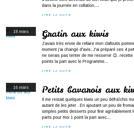
dans la journée en collation....
LIRE LA SUITE
Gratin aux kiwis
18 mars
J'avais très envie de refaire mon clafoutis pomm
moment j'ai changé d'avis. J'ai préparé ces 4 peti
ne serais pas tenter de me resservir 😉. recette
points la part avec le Programme...
LIRE LA SUITE
Petits bavarois aux ki
16 mars
Il me restait quelques kiwis un peu défraîchis m
autant de les jeter . En ajoutant un peu de froma
simples petits desserts pour finir agréablement l
parts pour moi 1 point la part avec...
LIRE LA SUITE