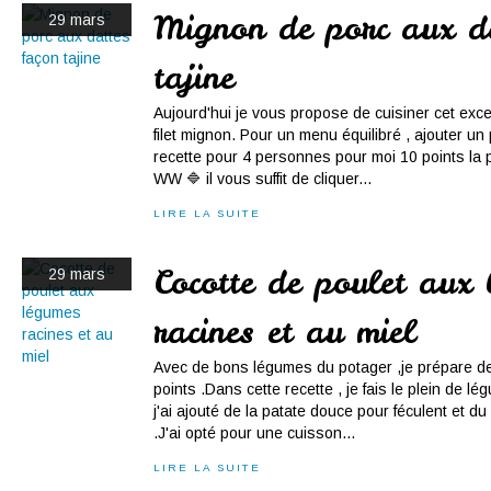
Mignon de porc aux d
29 mars
tajine
Aujourd'hui je vous propose de cuisiner cet exce
filet mignon. Pour un menu équilibré , ajouter un pr
recette pour 4 personnes pour moi 10 points la
WW 🔷 il vous suffit de cliquer...
LIRE LA SUITE
Cocotte de poulet aux
29 mars
racines et au miel
Avec de bons légumes du potager ,je prépare de
points .Dans cette recette , je fais le plein de 
j'ai ajouté de la patate douce pour féculent et du
.J'ai opté pour une cuisson...
LIRE LA SUITE