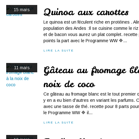
Quinoa aux carottes
15 mars
Le quinoa est un féculent riche en protéines . Al
population des Andes :Il se cuisine comme le ri
et de bacon vous aurez un plat complet. recette
points la part avec le Programme WW 🔷...
LIRE LA SUITE
Gâteau au fromage bl
11 mars
noix de coco
Ce gâteau au fromage blanc est le tout premier qu
y en a eu bien d'autres en variant les parfums. C
avec une tasse de thé. recette pour 8 parts pour
le Programme WW 🔷 il...
LIRE LA SUITE