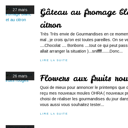
Gâteau au fromage bl
27 mars
citron
Très Très envie de Gourmandises en ce moment .
mal , je crois qu'on est toutes pareilles. On se
....Chocolat .... Bonbons ....tout ce qui peut pas
allait arranger la situation )...snifffff.......Donc...
LIRE LA SUITE
Flowers aux fruits rou
26 mars
Quoi de mieux pour annoncer le printemps que de
reçu mes nouveaux moules OHRA ( nouveaux prod
choisi de réaliser les gourmandises du jour dan
vous aussi vous souhaitez tester...
LIRE LA SUITE