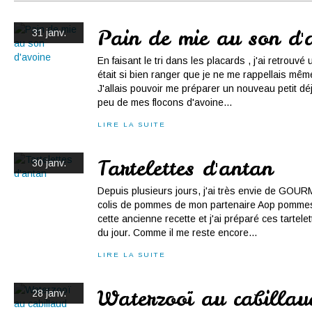
Conserves
Contact
Pain de mie au son d'
31 janv.
En faisant le tri dans les placards , j'ai retrouvé
était si bien ranger que je ne me rappellais même 
J'allais pouvoir me préparer un nouveau petit d
peu de mes flocons d'avoine...
LIRE LA SUITE
Tartelettes d'antan
30 janv.
Depuis plusieurs jours, j'ai très envie de GOU
colis de pommes de mon partenaire Aop pommes d
cette ancienne recette et j'ai préparé ces tartel
du jour. Comme il me reste encore...
LIRE LA SUITE
Waterzooï au cabillau
28 janv.