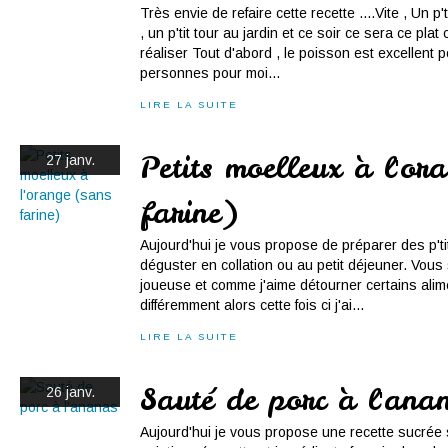
Très envie de refaire cette recette ....Vite , Un p'
, un p'tit tour au jardin et ce soir ce sera ce plat
réaliser Tout d'abord , le poisson est excellent 
personnes pour moi...
LIRE LA SUITE
Petits moelleux à l'or
27 janv.
farine)
Aujourd'hui je vous propose de préparer des p'ti
déguster en collation ou au petit déjeuner. Vou
joueuse et comme j'aime détourner certains alim
différemment alors cette fois ci j'ai...
LIRE LA SUITE
Sauté de porc à l'ana
26 janv.
Aujourd'hui je vous propose une recette sucrée s