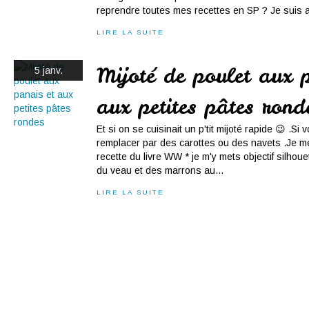
reprendre toutes mes recettes en SP ? Je suis 
LIRE LA SUITE
Mijoté de poulet aux 
5 janv.
aux petites pâtes rond
Et si on se cuisinait un p'tit mijoté rapide 😉 .S
remplacer par des carottes ou des navets .Je me
recette du livre WW * je m'y mets objectif silhoue
du veau et des marrons au...
LIRE LA SUITE