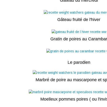
Gâteau du mercredi
Gâteau fruité de l'hiver
Gratin de poires au Caramba
Le parodien
Marbré de poire au mascarpone et s
Moelleux pommes poires ( ou l'invis