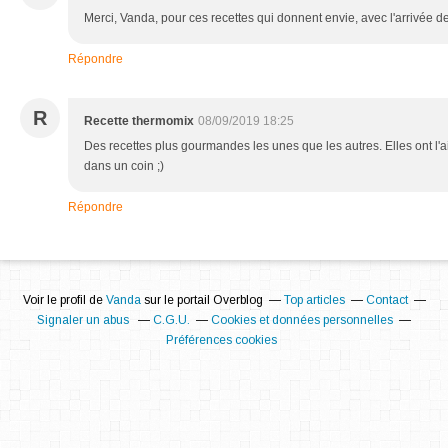
Merci, Vanda, pour ces recettes qui donnent envie, avec l'arrivée des
Répondre
R
Recette thermomix
08/09/2019 18:25
Des recettes plus gourmandes les unes que les autres. Elles ont l'air
dans un coin ;)
Répondre
Voir le profil de
Vanda
sur le portail Overblog
Top articles
Contact
Signaler un abus
C.G.U.
Cookies et données personnelles
Préférences cookies