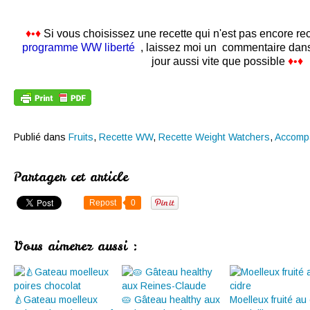
♦•♦
Si vous choisissez une recette qui n'est pas encore r
programme WW liberté
, laissez moi un commentaire dans l
jour aussi vite que possible
♦•♦
Publié dans
Fruits
,
Recette WW
,
Recette Weight Watchers
,
Accomp
Partager cet article
Repost
0
Vous aimerez aussi :
🍐Gateau moelleux
🥧 Gâteau healthy aux
Moelleux fruité au 