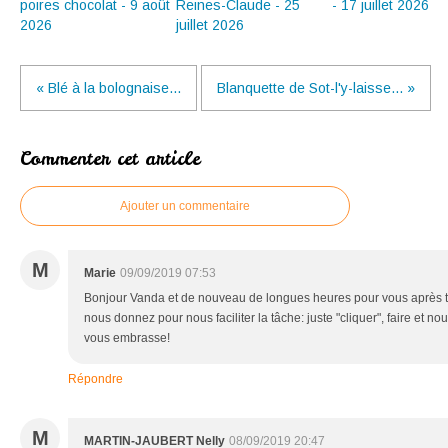
poires chocolat - 9 août
Reines-Claude - 25
- 17 juillet 2026
2026
juillet 2026
« Blé à la bolognaise...
Blanquette de Sot-l'y-laisse... »
Commenter cet article
Ajouter un commentaire
M
Marie
09/09/2019 07:53
Bonjour Vanda et de nouveau de longues heures pour vous après to
nous donnez pour nous faciliter la tâche: juste "cliquer", faire et n
vous embrasse!
Répondre
M
MARTIN-JAUBERT Nelly
08/09/2019 20:47