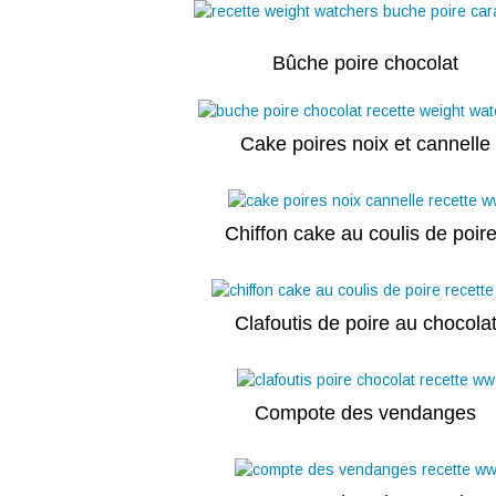
Bûche poire chocolat
Cake poires noix et cannelle
Chiffon cake au coulis de poir
Clafoutis de poire au chocola
Compote des vendanges