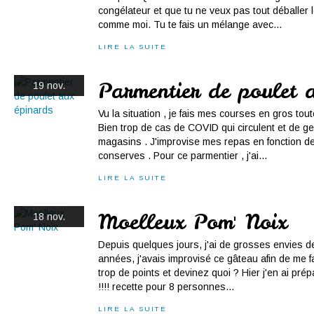
congélateur et que tu ne veux pas tout déballer l
comme moi. Tu te fais un mélange avec...
LIRE LA SUITE
Parmentier de poulet 
19 nov.
Vu la situation , je fais mes courses en gros tou
Bien trop de cas de COVID qui circulent et de g
magasins . J'improvise mes repas en fonction d
conserves . Pour ce parmentier , j'ai...
LIRE LA SUITE
Moelleux Pom' Noix
18 nov.
Depuis quelques jours, j'ai de grosses envies de
années, j'avais improvisé ce gâteau afin de me 
trop de points et devinez quoi ? Hier j'en ai prép
!!!! recette pour 8 personnes...
LIRE LA SUITE