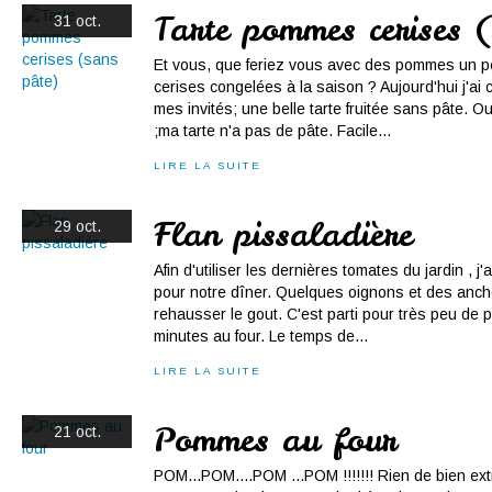
Tarte pommes cerises 
31 oct.
Et vous, que feriez vous avec des pommes un pe
cerises congelées à la saison ? Aujourd'hui j'ai ch
mes invités; une belle tarte fruitée sans pâte. O
;ma tarte n'a pas de pâte. Facile...
LIRE LA SUITE
Flan pissaladière
29 oct.
Afin d'utiliser les dernières tomates du jardin , j'
pour notre dîner. Quelques oignons et des anch
rehausser le gout. C'est parti pour très peu de 
minutes au four. Le temps de...
LIRE LA SUITE
Pommes au four
21 oct.
POM...POM....POM ...POM !!!!!!! Rien de bien ex