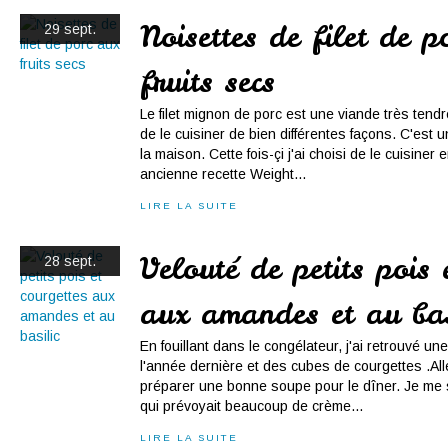
Noisettes de filet de p
29 sept.
fruits secs
Le filet mignon de porc est une viande très tendre
de le cuisiner de bien différentes façons. C'est
la maison. Cette fois-çi j'ai choisi de le cuisiner
ancienne recette Weight...
LIRE LA SUITE
Velouté de petits pois 
28 sept.
aux amandes et au bas
En fouillant dans le congélateur, j'ai retrouvé un
l'année dernière et des cubes de courgettes .All
préparer une bonne soupe pour le dîner. Je me s
qui prévoyait beaucoup de crème...
LIRE LA SUITE