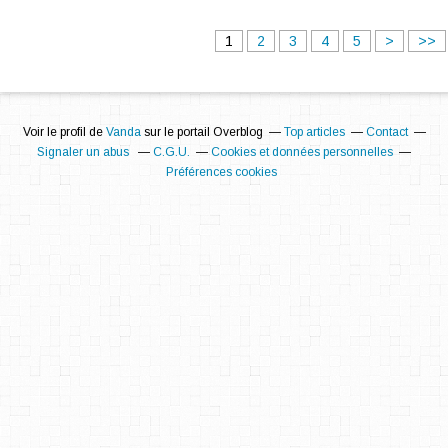
1
2
3
4
5
>
>>
Voir le profil de
Vanda
sur le portail Overblog
Top articles
Contact
Signaler un abus
C.G.U.
Cookies et données personnelles
Préférences cookies