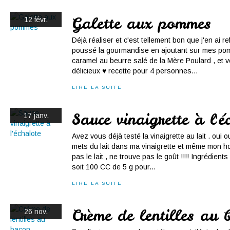
Galette aux pommes
12 févr.
Déjà réaliser et c'est tellement bon que j'en ai re
poussé la gourmandise en ajoutant sur mes p
caramel au beurre salé de la Mère Poulard , et v
délicieux ♥ recette pour 4 personnes...
LIRE LA SUITE
Sauce vinaigrette à l'é
17 janv.
Avez vous déjà testé la vinaigrette au lait . oui ou
mets du lait dans ma vinaigrette et même mon h
pas le lait , ne trouve pas le goût !!!! Ingrédient
soit 100 CC de 5 g pour...
LIRE LA SUITE
Crème de lentilles au 
26 nov.