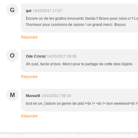
G
gut
14/10/2017 17:07
Encore un de tes gratins innovants Vanda !! Bravo pour celui-ci !! L
l'honneur pour cuisinons de saison ! un grand merci. Bisous
Répondre
O
Ode Cristal
14/10/2017 09:39
Ah ouiii, facile et bon. Merci pour le partage de cette idee légère
Répondre
M
ManueB
14/10/2017 09:18
tout en un, j'adore ce genre de plat !<br /> <br /> bon weekend<br 
Répondre