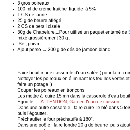
3 gros poireaux
100 ml de crème fraîche liquide à 5%
1 CS de farine
25 g de beurre allégé
2 CS de persil ciselé
30g de Chapelure....Pour utilisé un paquet entamé de
mixé grossièrement 30 g .
Sel, poivre
Ajout perso → 200 g de dés de jambon blanc
Faire bouillir une casserole d'eau salée ( pour faire cui
Nettoyer les poireaux en éliminant les feuilles vertes et
faire un potage )
Couper les poireaux en tronçons.
Les mettre à cuire 15 mn dans la casserole d'eau bouil
Egoutter ....
ATTENTION; Garder l'eau de cuisson.
Dans une autre casserole , faire cuire le blé dans 5 fo
puis l'égoutter .
Préchauffer le four préchauffé à 180°.
Dans une poêle , faire fondre 20 g de beurre puis ajou