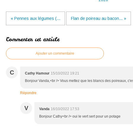
« Pennes aux légumes (...
Flan de poireau au bacon... »
Commenter cet article
Ajouter un commentaire
C
Cathy Hamour
15/10/2022 19:21
Bonjour Vanda,<br /> Vous mettez que les blancs des poireaux, c'es
Répondre
V
Vanda
16/10/2022 17:53
Bonjour Cathy<br /> oui le vert sert pour un potage