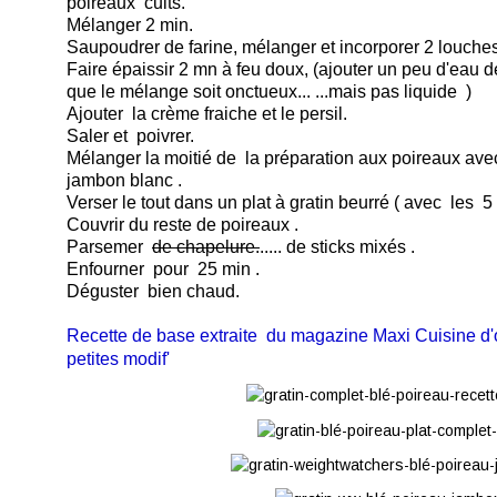
poireaux cuits.
Mélanger 2 min.
Saupoudrer de farine, mélanger et incorporer 2 louche
Faire épaissir 2 mn à feu doux, (ajouter un peu d'eau d
que le mélange soit onctueux... ...mais pas liquide )
Ajouter la crème fraiche et le persil.
Saler et poivrer.
Mélanger la moitié de la préparation aux poireaux avec
jambon blanc .
Verser le tout dans un plat à gratin beurré ( avec les 5 
Couvrir du reste de poireaux .
Parsemer
de chapelure.
..... de sticks mixés .
Enfourner pour 25 min .
Déguster bien chaud.
Recette de base extraite du magazine Maxi Cuisine d
petites modif'