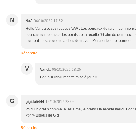
N
NaJ
04/10/2022 17:52
Hello Vanda et ses recettes WW . Les poireaux du jardin commencen
pourrais-tu recompter les points de ta recette "Gratin de poireaux, 
d'urgent, je sais que tu as bcp de travail. Merci et bonne journée
Répondre
V
Vanda
08/10/2022 18:25
Bonjour<br /> recette mise à jour !!!
G
gigidu5444
14/10/2017 23:02
Voici un gratin comme je les aime, je prends ta recette merci. Bonn
<br /> Bisous de Gigi
Répondre