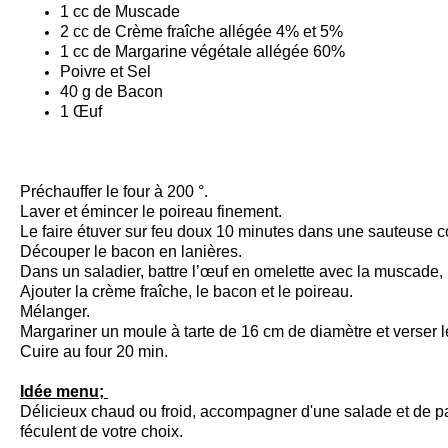
1 cc de Muscade
2 cc de Crème fraîche allégée 4% et 5%
1 cc de Margarine végétale allégée 60%
Poivre et Sel
40 g de Bacon
1 Œuf
Préchauffer le four à 200 °.
Laver et émincer le poireau finement.
Le faire étuver sur feu doux 10 minutes dans une sauteuse c
Découper le bacon en lanières.
Dans un saladier, battre l’œuf en omelette avec la muscade, l
Ajouter la crème fraîche, le bacon et le poireau.
Mélanger.
Margariner un moule à tarte de 16 cm de diamètre et verser
Cuire au four 20 min.
Idée menu;
Délicieux chaud ou froid, accompagner d'une salade et de pa
féculent de votre choix.