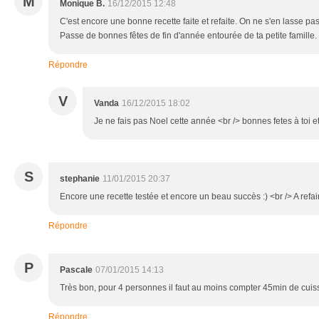
M
Monique B.
16/12/2015 12:48
C'est encore une bonne recette faite et refaite. On ne s'en lasse pa
Passe de bonnes fêtes de fin d'année entourée de ta petite famille.
Répondre
V
Vanda
16/12/2015 18:02
Je ne fais pas Noel cette année <br /> bonnes fetes à toi et
S
stephanie
11/01/2015 20:37
Encore une recette testée et encore un beau succès :) <br /> A refair
Répondre
P
Pascale
07/01/2015 14:13
Très bon, pour 4 personnes il faut au moins compter 45min de cui
Répondre