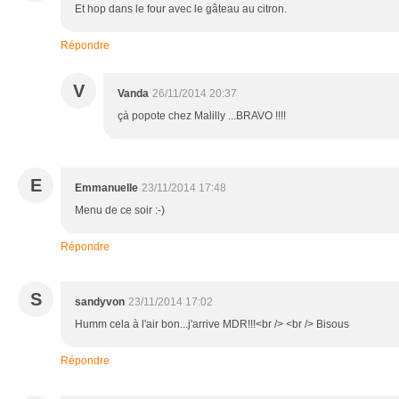
Et hop dans le four avec le gâteau au citron.
Répondre
V
Vanda
26/11/2014 20:37
çà popote chez Malilly ...BRAVO !!!!
E
Emmanuelle
23/11/2014 17:48
Menu de ce soir :-)
Répondre
S
sandyvon
23/11/2014 17:02
Humm cela à l'air bon...j'arrive MDR!!!<br /> <br /> Bisous
Répondre