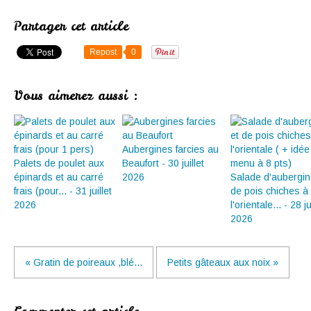
Partager cet article
Repost
0
Vous aimerez aussi :
Aubergines farcies au
Palets de poulet aux
Beaufort - 30 juillet
épinards et au carré
2026
Salade d'aubergin
frais (pour... - 31 juillet
de pois chiches à
2026
l'orientale... - 28 ju
2026
« Gratin de poireaux ,blé...
Petits gâteaux aux noix »