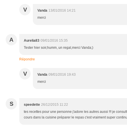
V
Vanda
13/01/2016 14:21
merci
A
Aurelia83
09/01/2016 15:35
Tester hier soir,humm, un regal,merci Vanda;)
Répondre
V
Vanda
09/01/2016 19:43
merci
S
speedette
26/12/2015 11:22
tes recettes pour une personne j'adore les autres aussi !!! je consulte
cours dans la cuisine préparer le repas c'est vraiment super contin