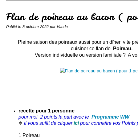
Conserves
Contact
Flan de poireau au bacon ( po
Publié le
8 octobre 2022
par Vanda
Pleine saison des poireaux aussi pour un dîner vite prê
cuisiner ce flan de
Poireau.
Version individuelle ou version familiale ? A v
recette
pour 1 personne
pour moi 2 points la part
avec le
Programme WW
il vous suffit de cliquer
ici
pour connaitre vos Points p
🔷
1 Poireau