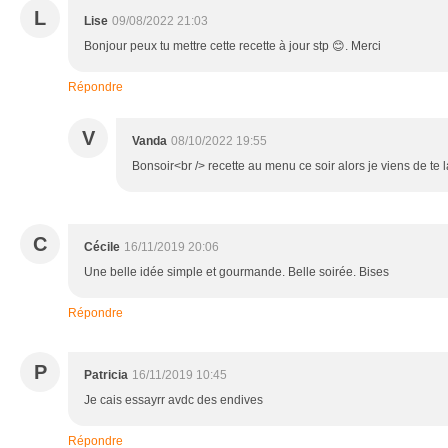
L
Lise
09/08/2022 21:03
Bonjour peux tu mettre cette recette à jour stp 😊. Merci
Répondre
V
Vanda
08/10/2022 19:55
Bonsoir<br /> recette au menu ce soir alors je viens de te
C
Cécile
16/11/2019 20:06
Une belle idée simple et gourmande. Belle soirée. Bises
Répondre
P
Patricia
16/11/2019 10:45
Je cais essayrr avdc des endives
Répondre