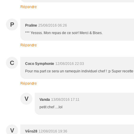
Répondre
P
Praline
25/08/2016 06:26
*** Yessss. Mon repas de ce soir! Merci & Bises.
Répondre
C
Coco Symphonie
12/08/2016 22:03
Pour ma part ce sera un ramequin individuel chef ! :p Super recette 
Répondre
V
Vanda
13/08/2016 17:11
petit chef ....lol
V
Véro28
12/08/2016 19:36