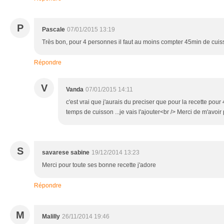
P
Pascale
07/01/2015 13:19
Très bon, pour 4 personnes il faut au moins compter 45min de cui
Répondre
V
Vanda
07/01/2015 14:11
c'est vrai que j'aurais du preciser que pour la recette pour 4
temps de cuisson ...je vais l'ajouter<br /> Merci de m'avoi
S
savarese sabine
19/12/2014 13:23
Merci pour toute ses bonne recette j'adore
Répondre
M
Malilly
26/11/2014 19:46