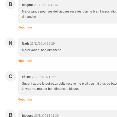
B
Brigitte
23/11/2014 12:47
Merci vanda pour vos délicieuses recettes. J'aime bien l'associati
dimanche
Répondre
N
Nath
23/11/2014 12:29
Merci vanda, bon dimanche
Répondre
C
céline
23/11/2014 11:55
Super j adore le poireaux cette recette me plait bcq j ai plus de 
je vais me régaler bon dimanche bisous
Répondre
B
bisours
23/11/2014 11:39