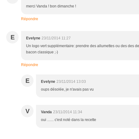
merci Vanda ! bon dimanche !
Répondre
E
Evelyne
23/11/2014 11:27
Un logo vert supplémentaire: prendre des allumettes ou des des de
bacon classique ;-)
Répondre
E
Evelyne
23/11/2014 13:03
oups désolée, je n'avais pas vu
V
Vanda
23/11/2014 11:34
oui ....... c'est noté dans la recette