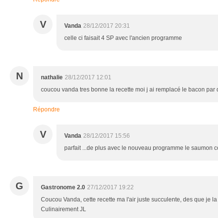
V
Vanda
28/12/2017 20:31
celle ci faisait 4 SP avec l'ancien programme
N
nathalie
28/12/2017 12:01
coucou vanda tres bonne la recette moi j ai remplacé le bacon pa
Répondre
V
Vanda
28/12/2017 15:56
parfait ...de plus avec le nouveau programme le saumon
G
Gastronome 2.0
27/12/2017 19:22
Coucou Vanda, cette recette ma l'air juste succulente, des que je la re
Culinairement JL