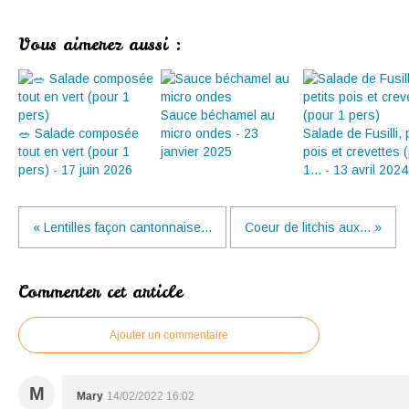
Vous aimerez aussi :
Sauce béchamel au
🥗 Salade composée
micro ondes - 23
Salade de Fusilli, 
tout en vert (pour 1
janvier 2025
pois et crevettes 
pers) - 17 juin 2026
1... - 13 avril 2024
« Lentilles façon cantonnaise...
Coeur de litchis aux... »
Commenter cet article
Ajouter un commentaire
M
Mary
14/02/2022 16:02