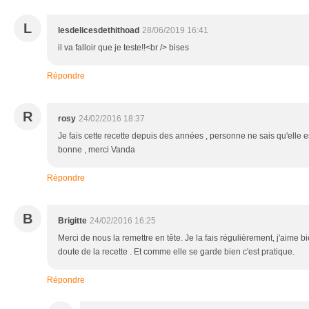
L
lesdelicesdethithoad
28/06/2019 16:41
il va falloir que je teste!!<br /> bises
Répondre
R
rosy
24/02/2016 18:37
Je fais cette recette depuis des années , personne ne sais qu'elle est
bonne , merci Vanda
Répondre
B
Brigitte
24/02/2016 16:25
Merci de nous la remettre en tête. Je la fais régulièrement, j'aime b
doute de la recette . Et comme elle se garde bien c'est pratique.
Répondre