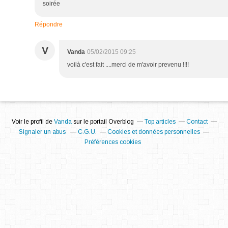
soirée
Répondre
V
Vanda
05/02/2015 09:25
voilà c'est fait ....merci de m'avoir prevenu !!!!
Voir le profil de
Vanda
sur le portail Overblog
Top articles
Contact
Signaler un abus
C.G.U.
Cookies et données personnelles
Préférences cookies