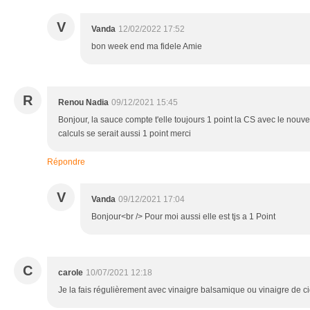
V
Vanda
12/02/2022 17:52
bon week end ma fidele Amie
R
Renou Nadia
09/12/2021 15:45
Bonjour, la sauce compte t'elle toujours 1 point la CS avec le no
calculs se serait aussi 1 point merci
Répondre
V
Vanda
09/12/2021 17:04
Bonjour<br /> Pour moi aussi elle est tjs a 1 Point
C
carole
10/07/2021 12:18
Je la fais régulièrement avec vinaigre balsamique ou vinaigre de 