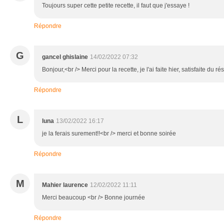
Toujours super cette petite recette, il faut que j'essaye !
Répondre
G
gancel ghislaine
14/02/2022 07:32
Bonjour,<br /> Merci pour la recette, je l'ai faite hier, satisfaite du ré
Répondre
L
luna
13/02/2022 16:17
je la ferais surement!!<br /> merci et bonne soirée
Répondre
M
Mahier laurence
12/02/2022 11:11
Merci beaucoup <br /> Bonne journée
Répondre