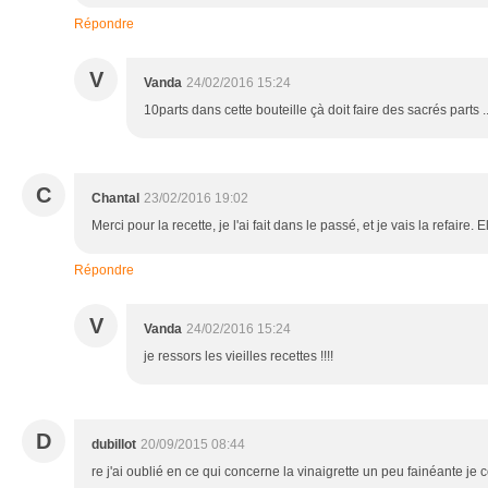
Répondre
V
Vanda
24/02/2016 15:24
10parts dans cette bouteille çà doit faire des sacrés parts ...
C
Chantal
23/02/2016 19:02
Merci pour la recette, je l'ai fait dans le passé, et je vais la refaire. E
Répondre
V
Vanda
24/02/2016 15:24
je ressors les vieilles recettes !!!!
D
dubillot
20/09/2015 08:44
re j'ai oublié en ce qui concerne la vinaigrette un peu fainéante je 