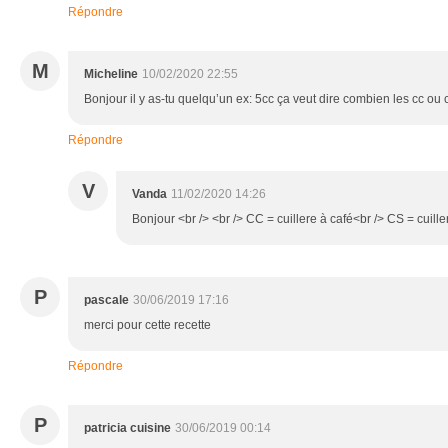
Répondre
M
Micheline
10/02/2020 22:55
Bonjour il y as-tu quelqu’un ex: 5cc ça veut dire combien les cc ou c
Répondre
V
Vanda
11/02/2020 14:26
Bonjour <br /> <br /> CC = cuillere à café<br /> CS = cuill
P
pascale
30/06/2019 17:16
merci pour cette recette
Répondre
P
patricia cuisine
30/06/2019 00:14