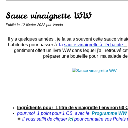
Conserves
Contact
Sauce vinaigrette WW
Publié le
12 février 2022
par Vanda
Il y a quelques années , je faisais souvent cette sauce vinai
habitudes pour passer à
la
sauce vinaigrette à l'échalote
.
gentiment offert un livre WW dans lequel j'ai retrouvé cet
préparer une bouteille pour ma salade de 
Ingrédients pour 1 litre de vinaigrette (
environ 60 
pour moi 1 point pour 1 CS avec le
Programme WW
il vous suffit de cliquer
ici
pour connaitre vos Points p
🔷