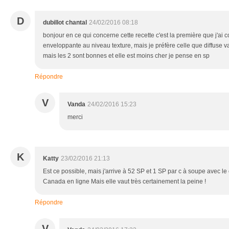
D
dubillot chantal
24/02/2016 08:18
bonjour en ce qui concerne cette recette c'est la première que j'ai co
enveloppante au niveau texture, mais je préfère celle que diffuse 
mais les 2 sont bonnes et elle est moins cher je pense en sp
Répondre
V
Vanda
24/02/2016 15:23
merci
K
Katty
23/02/2016 21:13
Est ce possible, mais j'arrive à 52 SP et 1 SP par c à soupe avec 
Canada en ligne Mais elle vaut très certainement la peine !
Répondre
V