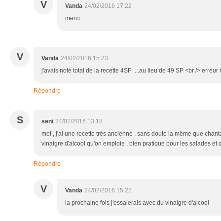
V
Vanda
24/02/2016 17:22
merci
V
Vanda
24/02/2016 15:23
j'avais noté total de la recette 4SP ....au lieu de 49 SP <br /> erreu
Répondre
S
seni
24/02/2016 13:18
moi , j'ai une recette trés ancienne , sans doute la même que chanta
vinaigre d'alcool qu'on emploie , bien pratique pour les salades et c
Répondre
V
Vanda
24/02/2016 15:22
la prochaine fois j'essaierais avec du vinaigre d'alcool