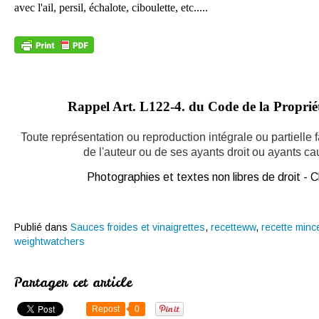
avec l'ail, persil, échalote, ciboulette, etc.....
Rappel Art.
L122-4. du Code de la Propriété
Toute représentation ou reproduction intégrale ou partielle
de l'auteur ou de ses ayants droit ou ayants caus
Photographies et textes non libres de droit -
Publié dans
Sauces froides et vinaigrettes
,
recetteww
,
recette minc
weightwatchers
Partager cet article
Repost
0