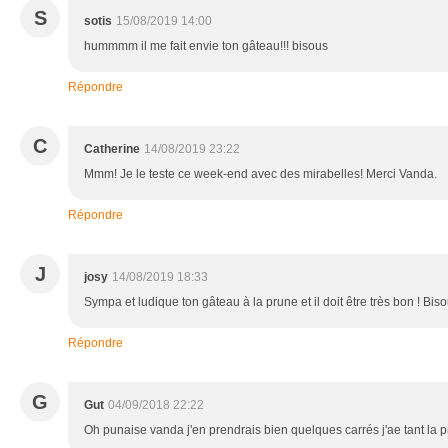
S
sotis
15/08/2019 14:00
hummmm il me fait envie ton gâteau!!! bisous
Répondre
C
Catherine
14/08/2019 23:22
Mmm! Je le teste ce week-end avec des mirabelles! Merci Vanda.
Répondre
J
josy
14/08/2019 18:33
Sympa et ludique ton gâteau à la prune et il doit être très bon ! Bis
Répondre
G
Gut
04/09/2018 22:22
Oh punaise vanda j'en prendrais bien quelques carrés j'ae tant la p