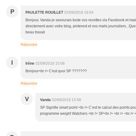
P
PAULETTE ROUILLET
02/09/2018 16:04
Bonjour, Vanda je savourais toute vos recettes via Facebook et mai
directement avec votre blog, pinterest et vos mails journaliers...Que
beau travail
Répondre
I
Irène
02/09/2018 15:08
Bonjour<br /> C'est quoi SP ???????
Répondre
V
Vanda
02/09/2018 15:58
SP Signifie smart point <br /> C’est le calcul des points po
programme weight Watchers <br /> SP<br /> <br /> <br /> <