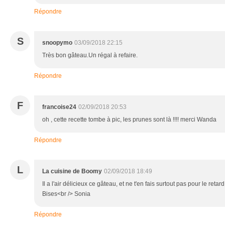
Répondre
S
snoopymo
03/09/2018 22:15
Très bon gâteau.Un régal à refaire.
Répondre
F
francoise24
02/09/2018 20:53
oh , cette recette tombe à pic, les prunes sont là !!!! merci Wanda
Répondre
L
La cuisine de Boomy
02/09/2018 18:49
Il a l'air délicieux ce gâteau, et ne t'en fais surtout pas pour le retard
Bises<br /> Sonia
Répondre