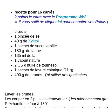
recette
pour 16 carrés
2 points le carré avec le
Programme WW
il vous suffit de cliquer
ici
pour connaitre vos Points p
🔷
3 œufs
1 pincée de sel
40 g de
Xylitol
1 sachet de sucre vanillé
180 g de farine
135 ml de lait
1 yaourt nature
2 CS d'huile de tournesol
1 sachet de levure chimique (11 g)
400 g de prunes...
j'ai utilisé des quetsches
Laver les prunes.
Les couper en 2 puis les dénoyauter .(
les miennes étant gro
Préchauffer le four à 180°.