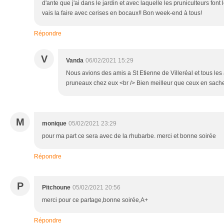
d'ante que j'ai dans le jardin et avec laquelle les pruniculteurs font 
vais la faire avec cerises en bocaux!! Bon week-end à tous!
Répondre
V
Vanda
06/02/2021 15:29
Nous avions des amis a St Etienne de Villeréal et tous les
pruneaux chez eux <br /> Bien meilleur que ceux en sachet
M
monique
05/02/2021 23:29
pour ma part ce sera avec de la rhubarbe. merci et bonne soirée
Répondre
P
Pitchoune
05/02/2021 20:56
merci pour ce partage,bonne soirée,A+
Répondre