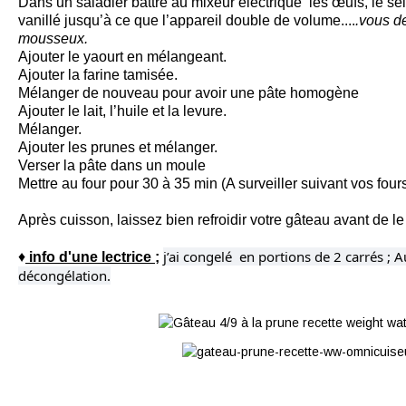
Dans un saladier battre au mixeur électrique les œufs, le sel
vanillé jusqu’à ce que l’appareil double de volume....
.vous de
mousseux.
Ajouter le yaourt en mélangeant.
Ajouter la farine tamisée.
Mélanger de nouveau pour avoir une pâte homogène
Ajouter le lait, l’huile et la levure.
Mélanger.
Ajouter les prunes et mélanger.
Verser la pâte dans un moule
Mettre au four pour 30 à 35 min (A surveiller suivant vos fours
Après cuisson, laissez bien refroidir votre gâteau avant de l
j’ai congelé en portions de 2 carrés ; 
♦
info d'une lectrice ;
décongélation.