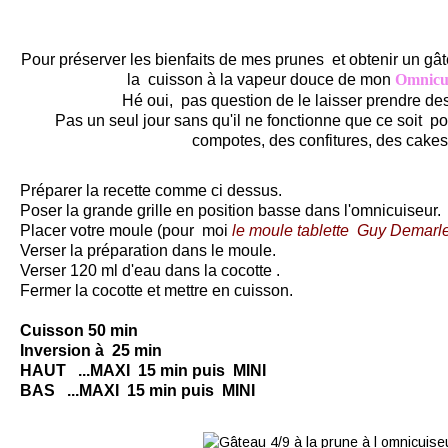
Pour préserver les bienfaits de mes prunes et obtenir un gâte
la
cuisson à la vapeur douce
de mon
Omnicui
Hé oui, pas question de le laisser prendre d
Pas un seul jour sans qu'il ne fonctionne que ce soit po
compotes, des confitures, des cakes..
Préparer la recette comme ci dessus.
Poser la grande grille en position basse dans l'omnicuiseur.
Placer votre moule (pour moi
le moule tablette Guy Demarl
Verser la préparation dans le moule.
Verser 120 ml d'eau dans la
cocotte
.
Fermer la cocotte et mettre en cuisson
.
Cuisson 50 min
Inversion à 25 min
HAUT ...
MAXI 15 min puis MINI
BAS ...MAXI 15 min puis MINI