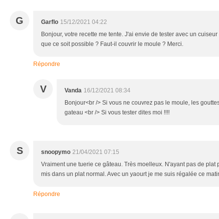
G
Garflo
15/12/2021 04:22
Bonjour, votre recette me tente. J'ai envie de tester avec un cuiseu
que ce soit possible ? Faut-il couvrir le moule ? Merci.
Répondre
V
Vanda
16/12/2021 08:34
Bonjour<br /> Si vous ne couvrez pas le moule, les goutte
gateau <br /> Si vous tester dites moi !!!!
S
snoopymo
21/04/2021 07:15
Vraiment une tuerie ce gâteau. Très moelleux. N'ayant pas de plat pou
mis dans un plat normal. Avec un yaourt je me suis régalée ce matin
Répondre