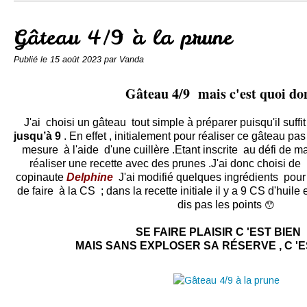
Conserves
Contact
Gâteau 4/9 à la prune
Publié le
15 août 2023
par Vanda
Gâteau 4/9 mais c'est quoi do
J'ai choisi un gâteau tout simple à préparer puisqu'il suff
jusqu’à 9
. En effet , initialement pour réaliser ce gâteau pa
mesure à l'aide d'une cuillère .Etant inscrite au défi de m
réaliser une recette avec des prunes .
J'ai donc choisi de
copinaute
Delphine
J'ai modifié quelques ingrédients pour l
de faire à la CS ; dans la recette initiale il y a 9 CS d'huile
dis pas les points
😯
SE FAIRE PLAISIR C 'EST BIEN ..
MAIS SANS EXPLOSER SA RÉSERVE , C 'ES