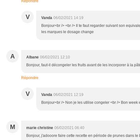
Répondre
V
Vanda
06/02/2021 14:19
Bonjour<br /> <br /> Il te faut regarder suivant son equiva
les marques le dosage change
A
Albane
06/02/2021 12:10
Bonjour, faut-il décongeler les fruits avant de les incorporer à la pât
Répondre
V
Vanda
06/02/2021 12:19
Bonjour<br /> Non je les utilise congeler <br /> Bon week e
M
marie christine
06/02/2021 06:40
Bonjour, j'adooore faire cette recette en période de prunes dans le