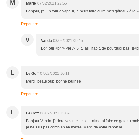
M
Marie
07/02/2021 22:56
Bonjour, j'ai un four a vapeur, je peux faire cuire mes gâteaux à la
Répondre
V
Vanda
08/02/2021 09:45
Bonjour <br /> <br /> Si tu as l'habitude pourquoi pas !!!!<br
L
Le Goff
07/02/2021 10:11
Merci, beaucoup, bonne journée
Répondre
L
Le Goff
06/02/2021 13:09
Bonjour Vanda, j'adore vos recettes et j'aimerai faire ce gateau mais
je ne sais pas combien en mettre. Merci de votre reponse...