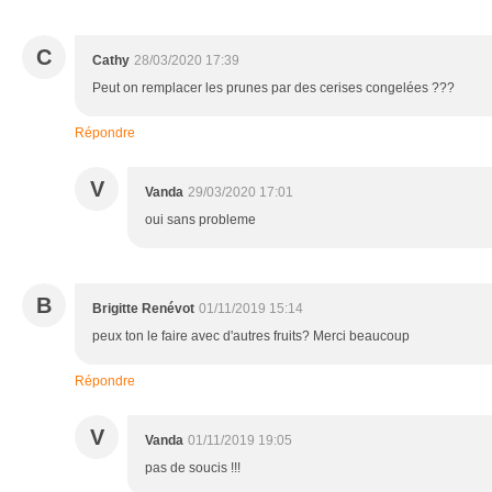
C
Cathy
28/03/2020 17:39
Peut on remplacer les prunes par des cerises congelées ???
Répondre
V
Vanda
29/03/2020 17:01
oui sans probleme
B
Brigitte Renévot
01/11/2019 15:14
peux ton le faire avec d'autres fruits? Merci beaucoup
Répondre
V
Vanda
01/11/2019 19:05
pas de soucis !!!