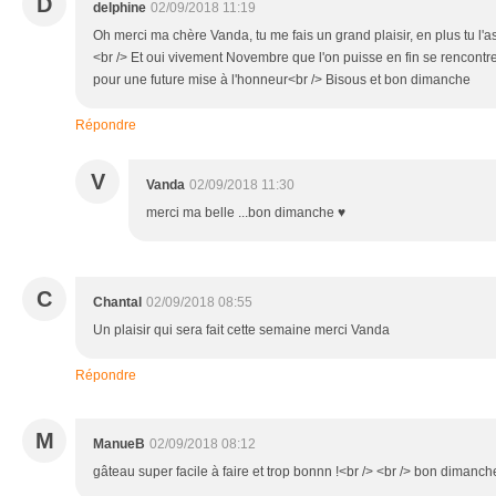
D
delphine
02/09/2018 11:19
Oh merci ma chère Vanda, tu me fais un grand plaisir, en plus tu l'as 
<br /> Et oui vivement Novembre que l'on puisse en fin se rencontre
pour une future mise à l'honneur<br /> Bisous et bon dimanche
Répondre
V
Vanda
02/09/2018 11:30
merci ma belle ...bon dimanche ♥
C
Chantal
02/09/2018 08:55
Un plaisir qui sera fait cette semaine merci Vanda
Répondre
M
ManueB
02/09/2018 08:12
gâteau super facile à faire et trop bonnn !<br /> <br /> bon dimanche