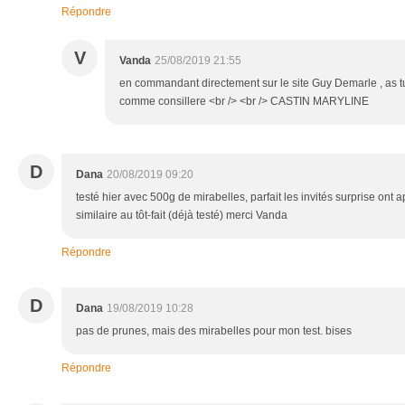
Répondre
V
Vanda
25/08/2019 21:55
en commandant directement sur le site Guy Demarle , as 
comme consillere <br /> <br /> CASTIN MARYLINE
D
Dana
20/08/2019 09:20
testé hier avec 500g de mirabelles, parfait les invités surprise ont 
similaire au tôt-fait (déjà testé) merci Vanda
Répondre
D
Dana
19/08/2019 10:28
pas de prunes, mais des mirabelles pour mon test. bises
Répondre