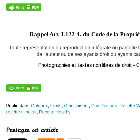
Rappel Art.
L122-4. du Code de la Propriété
Toute représentation ou reproduction intégrale ou partielle
de l'auteur ou de ses ayants droit ou ayants caus
Photographies et textes non libres de droit -
Publié dans
Gâteaux
,
Fruits
,
Omnicuiseur
,
Guy Demarle
,
Recette W
recette minceur
,
Recette Healthy
Partager cet article