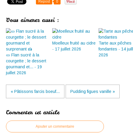
Repost
0
Vous aimerez aussi :
Moelleux fruité au cidre
Tarte aux pêches
- 17 juillet 2026
fondantes - 14 juil
🥒 Flan sucré à la
2026
courgette ; le dessert
gourmand et... - 19
juillet 2026
« Pâtissons farcis boeuf...
Pudding figues vanille »
Commenter cet article
Ajouter un commentaire