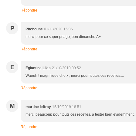
Répondre
P
Pitchoune
01/11/2020 15:36
merci pour ce super prtage, bon dimanche,A+
Répondre
E
Eglantine Lilas
21/10/2019 09:52
Waouh ! magnifique choix , merci pour toutes ces recettes....
Répondre
M
martine leffray
15/10/2019 18:51
merci beaucoup pour touts ces recettes, a tester bien evidemment,
Répondre