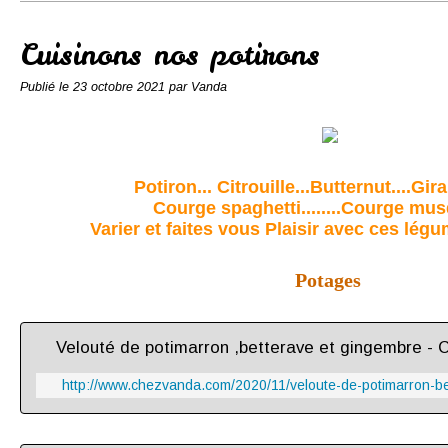
Conserves
Contact
Cuisinons nos potirons
Publié le
23 octobre 2021
par Vanda
Potiron... Citrouille...Butternut....Gir
Courge spaghetti........Courge mus
Varier et faites vous Plaisir avec ces lé
Potages
Velouté de potimarron ,betterave et gingembre -
http://www.chezvanda.com/2020/11/veloute-de-potimarron-be