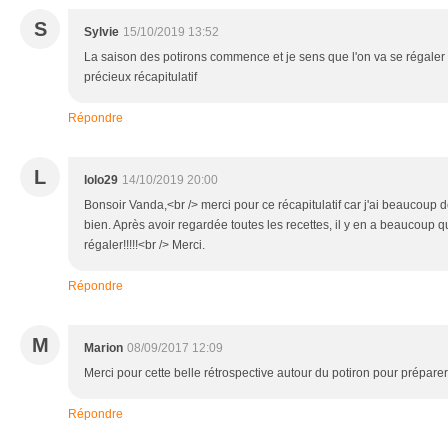
S
Sylvie
15/10/2019 13:52
La saison des potirons commence et je sens que l'on va se régaler to
précieux récapitulatif
Répondre
L
lolo29
14/10/2019 20:00
Bonsoir Vanda,<br /> merci pour ce récapitulatif car j'ai beaucoup
bien. Après avoir regardée toutes les recettes, il y en a beaucoup 
régaler!!!!!<br /> Merci.
Répondre
M
Marion
08/09/2017 12:09
Merci pour cette belle rétrospective autour du potiron pour prépar
Répondre