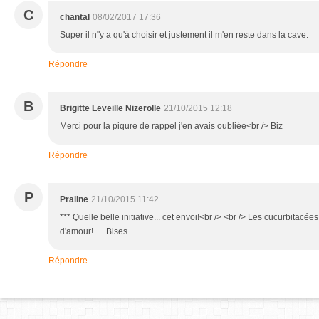
C
chantal
08/02/2017 17:36
Super il n"y a qu'à choisir et justement il m'en reste dans la cave.
Répondre
B
Brigitte Leveille Nizerolle
21/10/2015 12:18
Merci pour la piqure de rappel j'en avais oubliée<br /> Biz
Répondre
P
Praline
21/10/2015 11:42
*** Quelle belle initiative... cet envoi!<br /> <br /> Les cucurbitacée
d'amour! .... Bises
Répondre