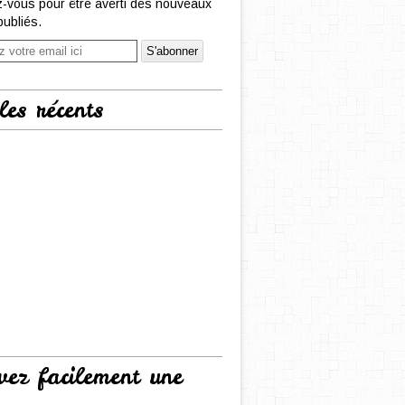
-vous pour être averti des nouveaux
publiés.
les récents
vez facilement une