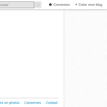
Connexion
+
Créer mon blog
es en photos
Conserves
Contact