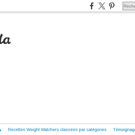
da
 ▲
Recettes Weight Watchers classées par catégories
Témoignag