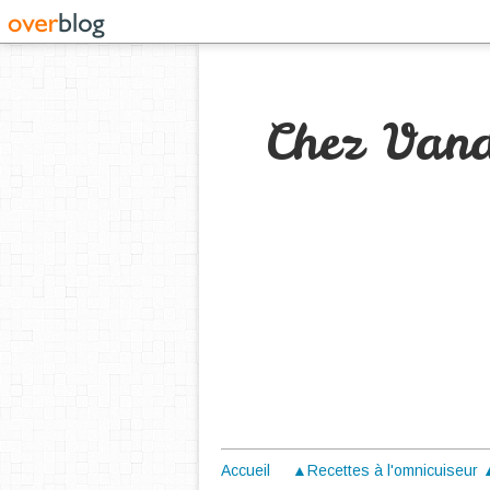
Chez Van
Accueil
▲Recettes à l'omnicuiseur