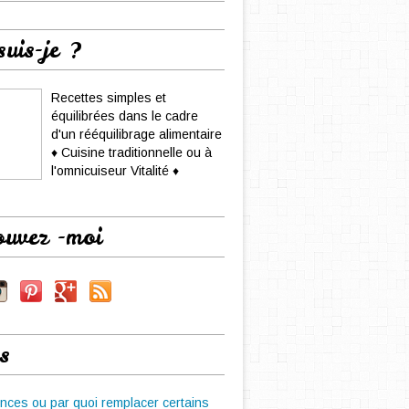
suis-je ?
Recettes simples et
équilibrées dans le cadre
d'un rééquilibrage alimentaire
♦ Cuisine traditionnelle ou à
l'omnicuiseur Vitalité ♦
ouvez -moi
s
nces ou par quoi remplacer certains