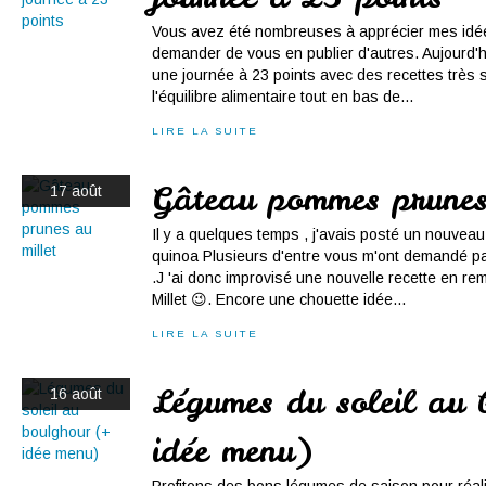
Vous avez été nombreuses à apprécier mes idé
demander de vous en publier d'autres. Aujourd'
une journée à 23 points avec des recettes très s
l'équilibre alimentaire tout en bas de...
LIRE LA SUITE
Gâteau pommes prunes
17 août
Il y a quelques temps , j'avais posté un nouveau
quinoa Plusieurs d'entre vous m'ont demandé pa
.J 'ai donc improvisé une nouvelle recette en re
Millet 😉. Encore une chouette idée...
LIRE LA SUITE
Légumes du soleil au 
16 août
idée menu)