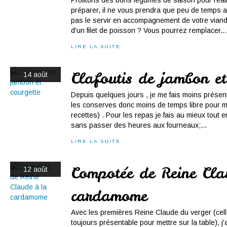
Profitons des bons légumes de saison pour réali
préparer, il ne vous prendra que peu de temps a
pas le servir en accompagnement de votre viand
d'un filet de poisson ? Vous pourrez remplacer...
LIRE LA SUITE
Clafoutis de jambon et
14 août
Depuis quelques jours , je me fais moins présent
les conserves donc moins de temps libre pour m
recettes) . Pour les repas je fais au mieux tout
sans passer des heures aux fourneaux;...
LIRE LA SUITE
Compotée de Reine Cla
12 août
cardamome
Avec les premières Reine Claude du verger (cel
toujours présentable pour mettre sur la table), j