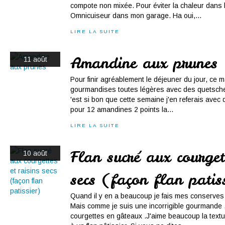
compote non mixée. Pour éviter la chaleur dans l
Omnicuiseur dans mon garage. Ha oui,...
LIRE LA SUITE
Amandine aux prunes
11 août
Pour finir agréablement le déjeuner du jour, ce ma
gourmandises toutes légères avec des quetsche
'est si bon que cette semaine j'en referais avec
pour 12 amandines 2 points la...
LIRE LA SUITE
Flan sucré aux courgett
10 août
secs (façon flan patis
Quand il y en a beaucoup je fais mes conserves 
Mais comme je suis une incorrigible gourmande ,
courgettes en gâteaux .J'aime beaucoup la textur