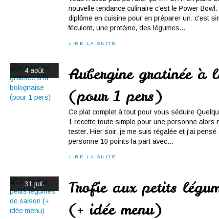
nouvelle tendance culinaire c'est le Power Bowl.
diplôme en cuisine pour en préparer un; c'est sim
féculent, une protéine, des légumes...
LIRE LA SUITE
Aubergine gratinée à 
4 août
(pour 1 pers)
Ce plat complet à tout pour vous séduire Quelqu
1 recette toute simple pour une personne alors 
tester. Hier soir, je me suis régalée et j'ai pens
personne 10 points la part avec...
LIRE LA SUITE
Trofie aux petits légu
31 juil.
(+ idée menu)