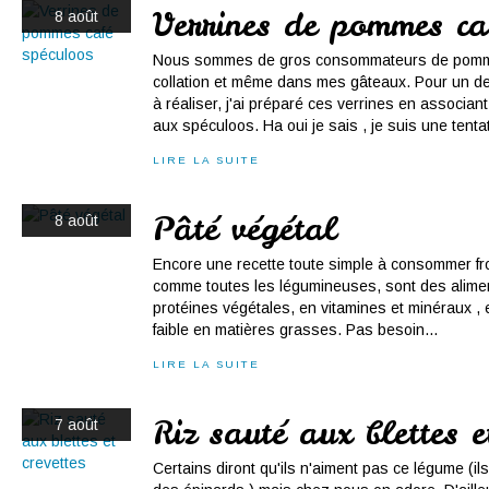
Verrines de pommes ca
8 août
Nous sommes de gros consommateurs de pomm
collation et même dans mes gâteaux. Pour un de
à réaliser, j'ai préparé ces verrines en associa
aux spéculoos. Ha oui je sais , je suis une tentat
LIRE LA SUITE
Pâté végétal
8 août
Encore une recette toute simple à consommer fro
comme toutes les légumineuses, sont des alimen
protéines végétales, en vitamines et minéraux , e
faible en matières grasses. Pas besoin...
LIRE LA SUITE
Riz sauté aux blettes e
7 août
Certains diront qu'ils n'aiment pas ce légume (il