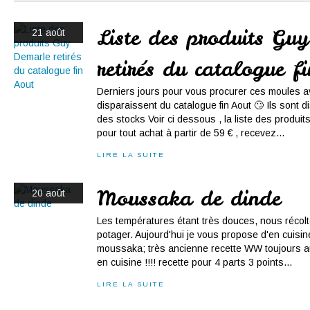
Conserves
Contact
Liste des produits Gu
21 août
retirés du catalogue f
Derniers jours pour vous procurer ces moules av
disparaissent du catalogue fin Aout 🙄 Ils sont d
des stocks Voir ci dessous , la liste des produit
pour tout achat à partir de 59 € , recevez...
LIRE LA SUITE
Moussaka de dinde
20 août
Les températures étant très douces, nous récol
potager. Aujourd'hui je vous propose d'en cuisin
moussaka; très ancienne recette WW toujours a
en cuisine !!!! recette pour 4 parts 3 points...
LIRE LA SUITE