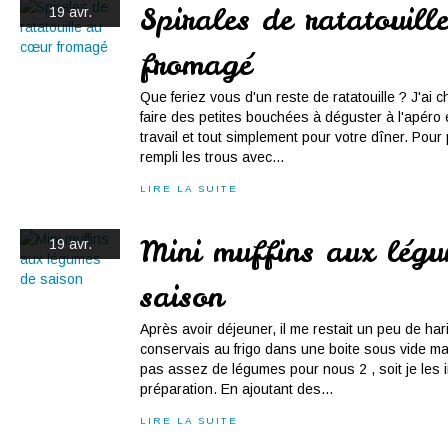
Spirales de ratatouill
19 avr.
fromagé
Que feriez vous d'un reste de ratatouille ? J'ai ch
faire des petites bouchées à déguster à l'apéro
travail et tout simplement pour votre dîner. Pour
rempli les trous avec...
LIRE LA SUITE
Mini muffins aux légu
19 avr.
saison
Après avoir déjeuner, il me restait un peu de haric
conservais au frigo dans une boite sous vide mai
pas assez de légumes pour nous 2 , soit je les 
préparation. En ajoutant des...
LIRE LA SUITE