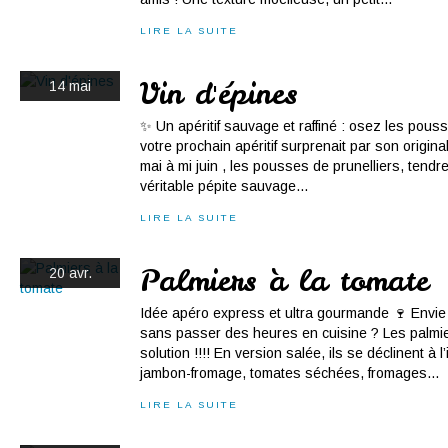
LIRE LA SUITE
Vin d'épines
14 mai
✨ Un apéritif sauvage et raffiné : osez les pousse
votre prochain apéritif surprenait par son origina
mai à mi juin , les pousses de prunelliers, tend
véritable pépite sauvage...
LIRE LA SUITE
Palmiers à la tomate
20 avr.
Idée apéro express et ultra gourmande 🍷 Envie 
sans passer des heures en cuisine ? Les palmier
solution !!!! En version salée, ils se déclinent à l
jambon-fromage, tomates séchées, fromages...
LIRE LA SUITE