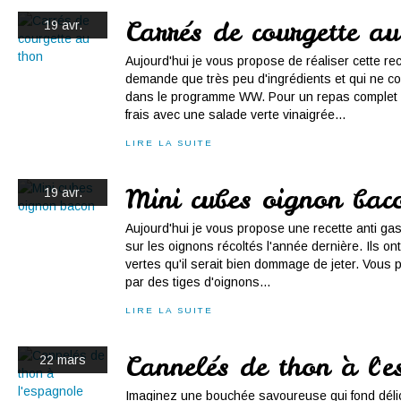
Carrés de courgette au
19 avr.
Aujourd'hui je vous propose de réaliser cette rec
demande que très peu d'ingrédients et qui ne c
dans le programme WW. Pour un repas complet et
frais avec une salade verte vinaigrée...
LIRE LA SUITE
Mini cubes oignon bac
19 avr.
Aujourd'hui je vous propose une recette anti gaspi
sur les oignons récoltés l'année dernière. Ils on
vertes qu'il serait bien dommage de jeter. Vous p
par des tiges d'oignons...
LIRE LA SUITE
Cannelés de thon à l'
22 mars
Imaginez une bouchée savoureuse qui fond déli