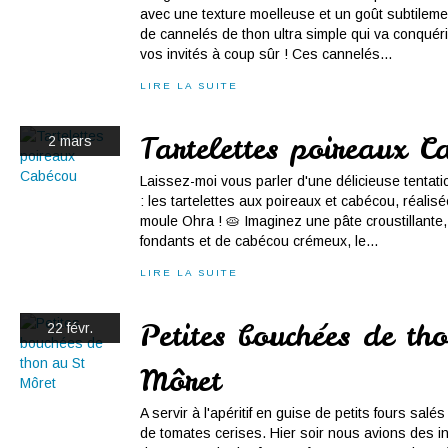
avec une texture moelleuse et un goût subtilemen
de cannelés de thon ultra simple qui va conquéri
vos invités à coup sûr ! Ces cannelés...
LIRE LA SUITE
Tartelettes poireaux C
2 mars
Laissez-moi vous parler d'une délicieuse tentatio
: les tartelettes aux poireaux et cabécou, réalis
moule Ohra ! 🥧 Imaginez une pâte croustillante
fondants et de cabécou crémeux, le...
LIRE LA SUITE
Petites bouchées de th
22 févr.
Môret
A servir à l'apéritif en guise de petits fours sa
de tomates cerises. Hier soir nous avions des inv