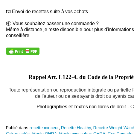
📧 Envoi de recettes suite à vos achats
📦 Vous souhaitez passer une commande ?
Même à distance je reste disponible pour plus d'informations 
conseillère
Rappel Art.
L122-4. du Code de la Propriété
Toute représentation ou reproduction intégrale ou partielle
de l'auteur ou de ses ayants droit ou ayants caus
Photographies et textes non libres de droit -
Publié dans
recette minceur
,
Recette Healthy
,
Recette Weight Watc
Cakes salés
,
Moule OHRA
,
Moule mini cubes OHRA
,
Guy Demarle