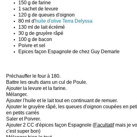
150 g de farine
1 sachet de levure
120 g de queues d'oignon
80 ml d'
huile d'olive Terra Delyssa
130 ml de lait écrémé
30 g de gruyère râpé
100 g de bacon
Poivre et sel
Epices façon Espagnole de chez Guy Demarle
Préchauffer le four à 180.
Battre les œufs dans un cul de Poule.
Ajouter la levure et la farine.
Mélanger.
Ajouter l'huile et le lait tout en continuant de remuer.
Ajouter le gruyère râpé, les queues d'oignon coupées en pet
en petits carrés
Saler et Poivrer.
Ajouter 2 CC d'épices façon Espagnole (
Facultatif
mais je vou
c'est super bon)