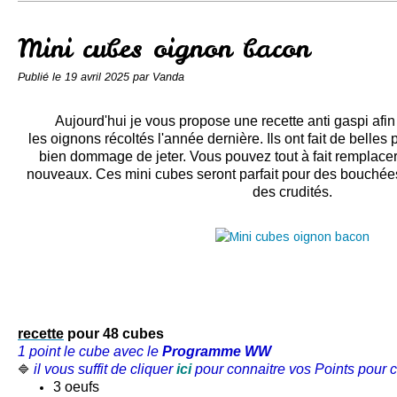
Conserves
Contact
Mini cubes oignon bacon
Publié le
19 avril 2025
par Vanda
Aujourd'hui je vous propose une recette anti gaspi afin d
les oignons récoltés l'année dernière. Ils ont fait de belles 
bien dommage de jeter. Vous pouvez tout à fait remplacer
nouveaux. Ces mini cubes seront parfait pour des bouchée
des crudités.
recette
pour 48 cubes
1 point le cube avec le
Programme WW
il vous suffit de cliquer
ici
pour connaitre vos Points pour c
🔷
3 oeufs