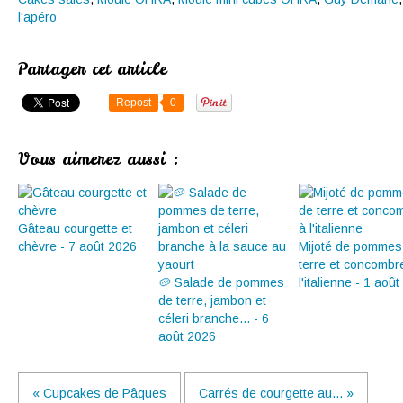
l'apéro
Partager cet article
Repost
0
Vous aimerez aussi :
Gâteau courgette et
chèvre - 7 août 2026
Mijoté de pommes
terre et concombr
🥔 Salade de pommes
l'italienne - 1 aoû
de terre, jambon et
céleri branche... - 6
août 2026
« Cupcakes de Pâques
Carrés de courgette au... »