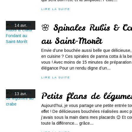
LIRE LA SUITE
🌸 Spirales Rubis & C
14 avr.
au Saint-Morêt
Envie d’une bouchée aussi belle que délicieuse
en cuisine ? Ces spirales de panna cotta à la be
vous ! Avec moins de 15 minutes de préparation, e
élégance Pour un rendu digne d’un...
LIRE LA SUITE
Petits flans de légume
13 avr.
Aujourd’hui, je vous partage une petite entrée to
effet ! De délicieuses bouchées réalisées avec p
j’avais sous la main dans mes placards 😉 Et com
toute la différence… grâce...