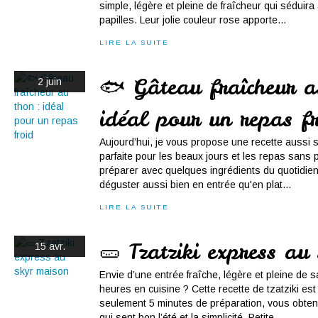
simple, légère et pleine de fraîcheur qui séduira
papilles. Leur jolie couleur rose apporte...
LIRE LA SUITE
🐟 Gâteau fraîcheur a
2 juin
idéal pour un repas f
Aujourd’hui, je vous propose une recette aussi
parfaite pour les beaux jours et les repas sans p
préparer avec quelques ingrédients du quotidien,
déguster aussi bien en entrée qu'en plat...
LIRE LA SUITE
🥒 Tzatziki express au
15 avr.
Envie d’une entrée fraîche, légère et pleine de
heures en cuisine ? Cette recette de tzatziki est
seulement 5 minutes de préparation, vous obt
qui sent bon l’été et la simplicité. Petite...