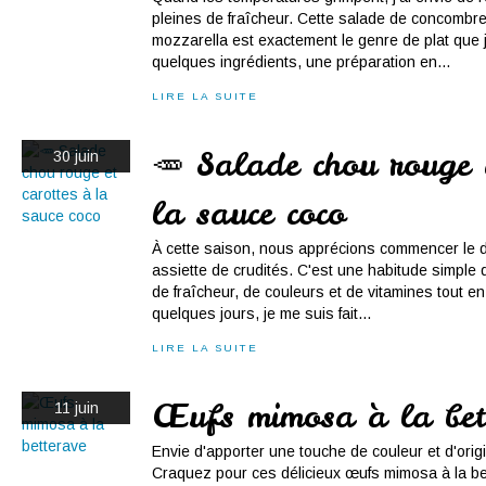
pleines de fraîcheur. Cette salade de concombr
mozzarella est exactement le genre de plat que j
quelques ingrédients, une préparation en...
LIRE LA SUITE
🥕 Salade chou rouge e
30 juin
la sauce coco
À cette saison, nous apprécions commencer le d
assiette de crudités. C'est une habitude simple q
de fraîcheur, de couleurs et de vitamines tout en o
quelques jours, je me suis fait...
LIRE LA SUITE
Œufs mimosa à la bet
11 juin
Envie d'apporter une touche de couleur et d'origin
Craquez pour ces délicieux œufs mimosa à la bet