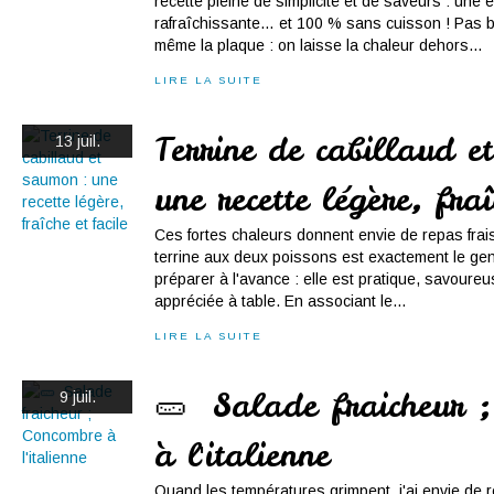
recette pleine de simplicité et de saveurs : une 
rafraîchissante… et 100 % sans cuisson ! Pas be
même la plaque : on laisse la chaleur dehors...
LIRE LA SUITE
Terrine de cabillaud e
13 juil.
une recette légère, fraî
Ces fortes chaleurs donnent envie de repas frais
terrine aux deux poissons est exactement le gen
préparer à l'avance : elle est pratique, savoureu
appréciée à table. En associant le...
LIRE LA SUITE
🥒 Salade fraicheur 
9 juil.
à l'italienne
Quand les températures grimpent, j'ai envie de r