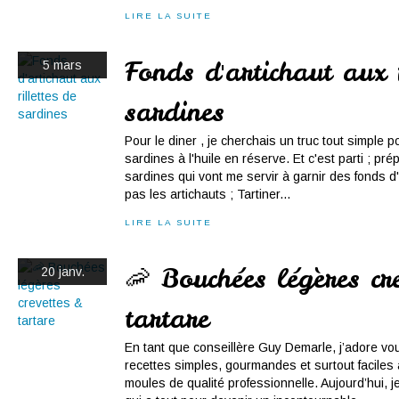
LIRE LA SUITE
Fonds d'artichaut aux r
5 mars
sardines
Pour le diner , je cherchais un truc tout simple p
sardines à l'huile en réserve. Et c'est parti ; prép
sardines qui vont me servir à garnir des fonds d
pas les artichauts ; Tartiner...
LIRE LA SUITE
🦐 Bouchées légères cre
20 janv.
tartare
En tant que conseillère Guy Demarle, j’adore vou
recettes simples, gourmandes et surtout faciles 
moules de qualité professionnelle. Aujourd’hui, 