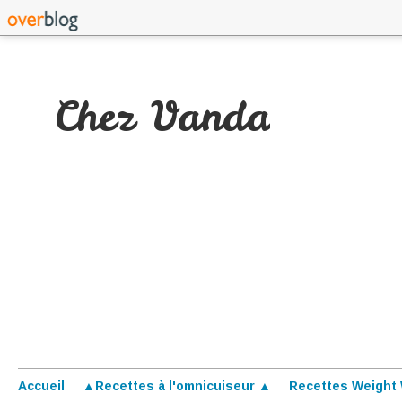
Chez Vanda
Accueil
▲Recettes à l'omnicuiseur ▲
Recettes Weight 