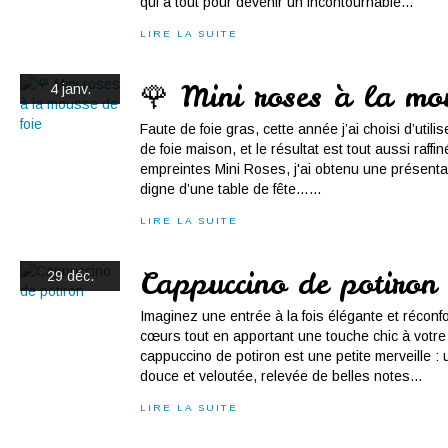
qui a tout pour devenir un incontournable...
LIRE LA SUITE
🌹 Mini roses à la mo
4 janv.
Faute de foie gras, cette année j’ai choisi d’util
de foie maison, et le résultat est tout aussi raff
empreintes Mini Roses, j'ai obtenu une présentat
digne d’une table de fête…...
LIRE LA SUITE
Cappuccino de potiron
29 déc.
Imaginez une entrée à la fois élégante et réconfo
cœurs tout en apportant une touche chic à votre
cappuccino de potiron est une petite merveille 
douce et veloutée, relevée de belles notes...
LIRE LA SUITE