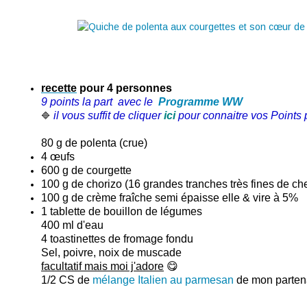
recette
pour 4 personnes
9 points la part avec le
Programme WW
il vous suffit de cliquer
ici
pour connaitre vos Points p
🔷
80 g de polenta (crue)
4 œufs
600 g de courgette
100 g de chorizo (16 grandes tranches très fines de che
100 g de crème fraîche semi épaisse elle & vire à 5%
1 tablette de bouillon de légumes
400 ml d'eau
4 toastinettes de fromage fondu
Sel, poivre, noix de muscade
facultatif mais moi j'adore
😋
1/2 CS de
mélange Italien au parmesan
de mon parten