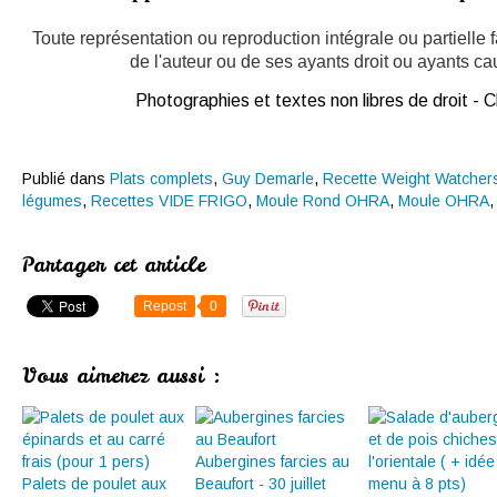
Toute représentation ou reproduction intégrale ou partielle
de l'auteur ou de ses ayants droit ou ayants caus
Photographies et textes non libres de droit -
Publié dans
Plats complets
,
Guy Demarle
,
Recette Weight Watcher
légumes
,
Recettes VIDE FRIGO
,
Moule Rond OHRA
,
Moule OHRA
Partager cet article
Repost
0
Vous aimerez aussi :
Aubergines farcies au
Palets de poulet aux
Beaufort - 30 juillet