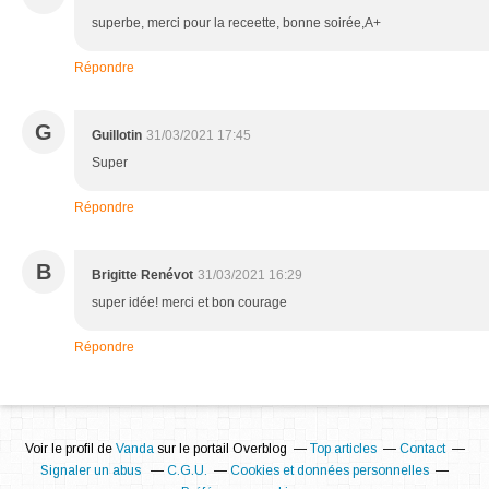
superbe, merci pour la receette, bonne soirée,A+
Répondre
G
Guillotin
31/03/2021 17:45
Super
Répondre
B
Brigitte Renévot
31/03/2021 16:29
super idée! merci et bon courage
Répondre
Voir le profil de
Vanda
sur le portail Overblog
Top articles
Contact
Signaler un abus
C.G.U.
Cookies et données personnelles