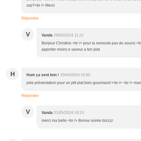
svp?<br /> Merci
Répondre
V
Vanda
29/05/2024 11:22
Bonjour Christine <br /> pour la semoule pas de soucis <br
apporter moins e saveur a ton plat
H
Hum ça sent bon !
30/04/2024 10:00
jolie présentation pour un ptit plat bien gourmand !<br /> <br /> ma
Répondre
V
Vanda
01/05/2024 19:15
merci ma belle <br /> Bonne soirée bizzzz