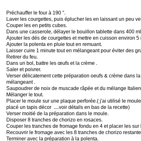
Préchauffer le four à 190 °.
Laver les courgettes, puis éplucher les en laissant un peu ver
Couper les en petits cubes.
Dans une casserole, délayer le bouillon tablette dans 400 m
Ajouter les dés de courgettes et mettre en cuisson environ 5 
Ajouter la polenta en pluie tout en remuant.
Laisser cuire 1 minute tout en mélangeant pour éviter des g
Retirer du feu.
Dans un bol, battre les œufs et la crème .
Saler et poivrer.
Verser délicatement cette préparation oeufs & crème dans la
mélangeant .
Saupoudrer de noix de muscade râpée et du mélange Italie
Mélanger le tout.
Placer le moule sur une plaque perforée.( j'ai utilisé le moul
placé un tapis décor ....voir détails en bas de la recette)
Verser moitié de la préparation dans le moule.
Disposer 8 tranches de chorizo en rosaces.
Couper les tranches de fromage fondu en 4 et placer les sur 
Recouvrir le fromage avec les 8 tranches de chorizo restante
Terminer avec la préparation à la polenta.