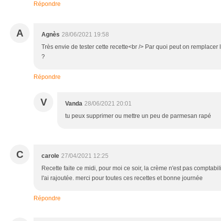
Répondre
A
Agnès
28/06/2021 19:58
Très envie de tester cette recette<br /> Par quoi peut on remplace
?
Répondre
V
Vanda
28/06/2021 20:01
tu peux supprimer ou mettre un peu de parmesan rapé
C
carole
27/04/2021 12:25
Recette faite ce midi, pour moi ce soir, la crème n'est pas comptabil
l'ai rajoutée. merci pour toutes ces recettes et bonne journée
Répondre