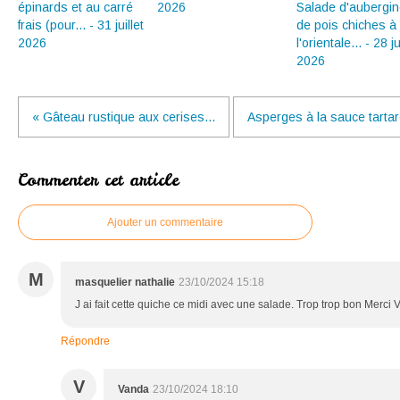
épinards et au carré
2026
Salade d'aubergin
frais (pour... - 31 juillet
de pois chiches à
2026
l'orientale... - 28 ju
2026
« Gâteau rustique aux cerises...
Asperges à la sauce tartare
Commenter cet article
Ajouter un commentaire
M
masquelier nathalie
23/10/2024 15:18
J ai fait cette quiche ce midi avec une salade. Trop trop bon Merci
Répondre
V
Vanda
23/10/2024 18:10