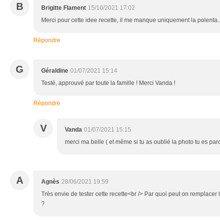
B
Brigitte Flament
15/10/2021 17:02
Merci pour cette idee recette, il me manque uniquement la polenta.....
Répondre
G
Géraldine
01/07/2021 15:14
Testé, approuvé par toute la famille ! Merci Vanda !
Répondre
V
Vanda
01/07/2021 15:15
merci ma belle ( et même si tu as oublié la photo tu es pard
A
Agnès
28/06/2021 19:59
Très envie de tester cette recette<br /> Par quoi peut on remplace
?