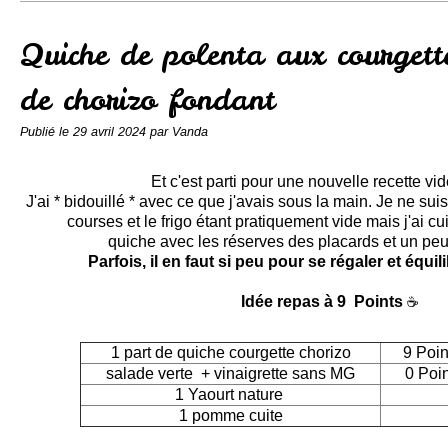
Conserves
Contact
Quiche de polenta aux courgett
de chorizo fondant
Publié le
29 avril 2024
par Vanda
Et c'est parti pour une nouvelle recette vide 
J'ai * bidouillé * avec ce que j'avais sous la main. Je ne sui
courses et le frigo étant pratiquement vide mais j'ai cu
quiche avec les réserves des placards et un peu
Parfois, il en faut si peu pour se régaler et équi
Idée repas à 9 Points
☕
1 part de quiche courgette chorizo
9 Poin
salade verte + vinaigrette sans MG
0 Poi
1 Yaourt nature
1 pomme cuite