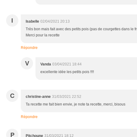
I
Isabelle
02/04/2021 20:13
Très bon mais fait avec des petits pois (pas de courgettes dans le f
Merci pour la recette
Répondre
V
Vanda
03/04/2021 18:44
excellente idée les petits pois !!!!
C
christine-anne
31/03/2021 22:52
Ta recette me fait bien envie, je note ta recette, merci, bisous
Répondre
P
Pitchoune
31/03/2021 18:12