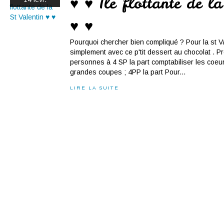
♥ ♥ Île flottante de la
♥ ♥
Pourquoi chercher bien compliqué ? Pour la st Val
simplement avec ce p'tit dessert au chocolat 
personnes à 4 SP la part comptabiliser les coeu
grandes coupes ; 4PP la part Pour...
LIRE LA SUITE