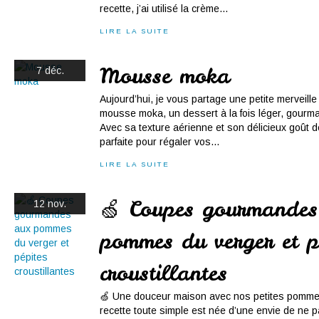
recette, j’ai utilisé la crème...
LIRE LA SUITE
Mousse moka
7 déc.
Aujourd’hui, je vous partage une petite merveille u
mousse moka, un dessert à la fois léger, gourma
Avec sa texture aérienne et son délicieux goût de
parfaite pour régaler vos...
LIRE LA SUITE
🍏 Coupes gourmandes
12 nov.
pommes du verger et p
croustillantes
🍏 Une douceur maison avec nos petites pommes
recette toute simple est née d’une envie de ne 