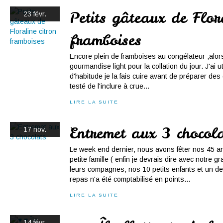
Petits gâteaux de Flora
23 févr.
framboises
Encore plein de framboises au congélateur ,alor
gourmandise light pour la collation du jour. J'ai ut
d'habitude je la fais cuire avant de préparer des d
testé de l'inclure à crue...
LIRE LA SUITE
Entremet aux 3 chocol
17 nov.
Le week end dernier, nous avons fêter nos 45 a
petite famille ( enfin je devrais dire avec notre gr
leurs compagnes, nos 10 petits enfants et un d
repas n'a été comptabilisé en points...
LIRE LA SUITE
14 févr.