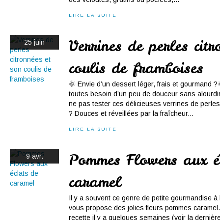
LIRE LA SUITE
Verrines de perles citr
25 juin
coulis de framboises
🌞 Envie d’un dessert léger, frais et gourmand ?
toutes besoin d’un peu de douceur sans alourdir
ne pas tester ces délicieuses verrines de perl
? Douces et réveillées par la fraîcheur...
LIRE LA SUITE
Pommes Flowers aux é
9 avr.
caramel
Il y a souvent ce genre de petite gourmandise à 
vous propose des jolies fleurs pommes caramel. J
recette il y a quelques semaines (voir la dernièr