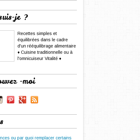
suis-je ?
Recettes simples et
équilibrées dans le cadre
d'un rééquilibrage alimentaire
♦ Cuisine traditionnelle ou à
l'omnicuiseur Vitalité ♦
ouvez -moi
s
nces ou par quoi remplacer certains