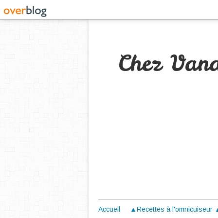
Chez Van
Accueil
▲Recettes à l'omnicuiseur