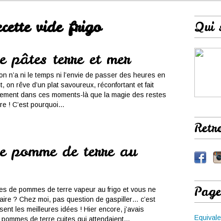
ecette vide frigo
Qui 
 pâtes terre et mer
l’on n’a ni le temps ni l’envie de passer des heures en
, on rêve d’un plat savoureux, réconfortant et fait
tement dans ces moments-là que la magie des restes
e ! C’est pourquoi...
Retr
e pomme de terre au
Page
es de pommes de terre vapeur au frigo et vous ne
aire ? Chez moi, pas question de gaspiller… c’est
ent les meilleures idées ! Hier encore, j’avais
Equivale
pommes de terre cuites qui attendaient...