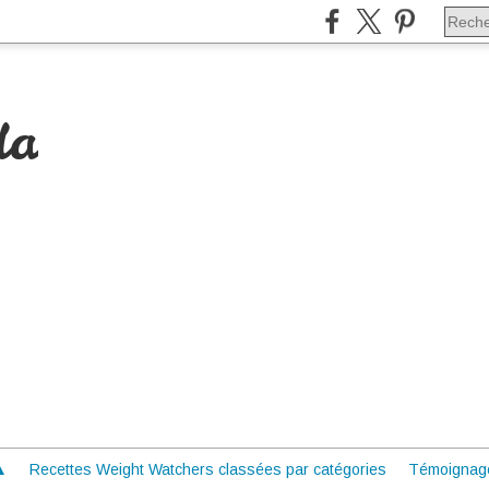
da
 ▲
Recettes Weight Watchers classées par catégories
Témoignag