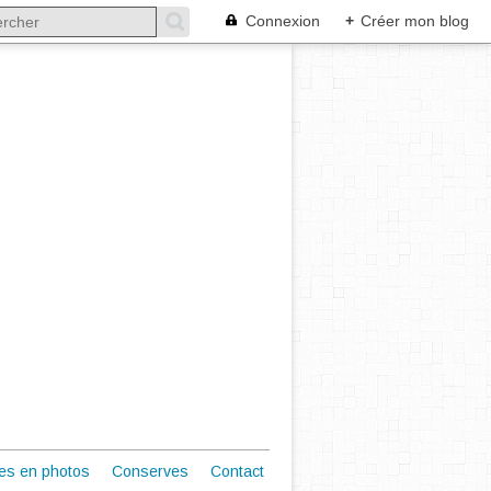
Connexion
+
Créer mon blog
es en photos
Conserves
Contact