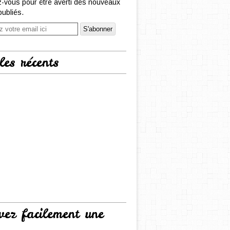
-vous pour être averti des nouveaux
publiés.
les récents
vez facilement une