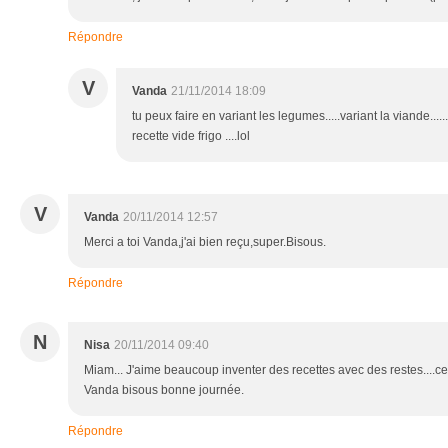
Répondre
V
Vanda
21/11/2014 18:09
tu peux faire en variant les legumes.....variant la viande....
recette vide frigo ....lol
V
Vanda
20/11/2014 12:57
Merci a toi Vanda,j'ai bien reçu,super.Bisous.
Répondre
N
Nisa
20/11/2014 09:40
Miam... J'aime beaucoup inventer des recettes avec des restes....ce
Vanda bisous bonne journée.
Répondre