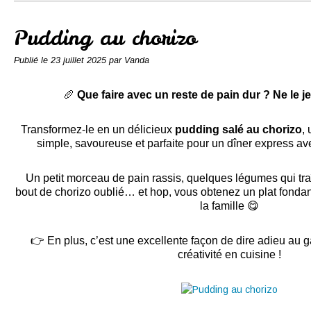
Conserves
Contact
Pudding au chorizo
Publié le
23 juillet 2025
par Vanda
🥖
Que faire avec un reste de pain dur ? Ne le je
Transformez-le en un délicieux
pudding salé au chorizo
, 
simple, savoureuse et parfaite pour un dîner express av
Un petit morceau de pain rassis, quelques légumes qui traî
bout de chorizo oublié… et hop, vous obtenez un plat fondant
la famille 😋
👉 En plus, c’est une excellente façon de dire adieu au g
créativité en cuisine !