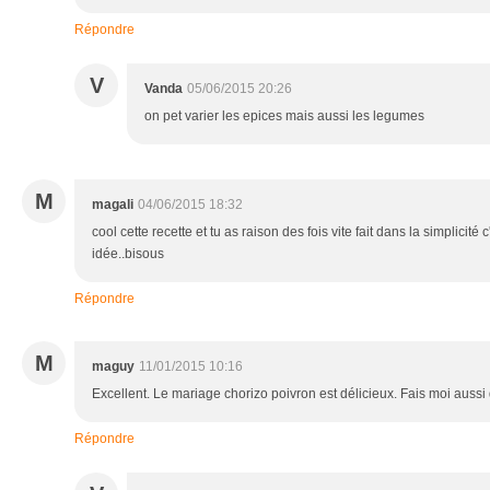
Répondre
V
Vanda
05/06/2015 20:26
on pet varier les epices mais aussi les legumes
M
magali
04/06/2015 18:32
cool cette recette et tu as raison des fois vite fait dans la simplicité 
idée..bisous
Répondre
M
maguy
11/01/2015 10:16
Excellent. Le mariage chorizo poivron est délicieux. Fais moi aussi 
Répondre