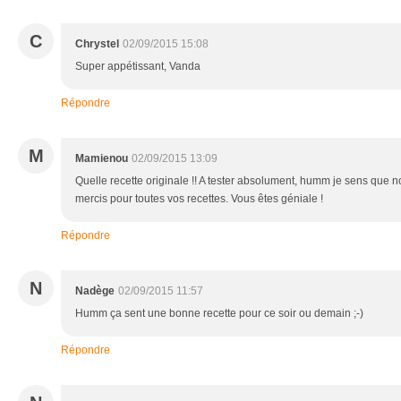
C
Chrystel
02/09/2015 15:08
Super appétissant, Vanda
Répondre
M
Mamienou
02/09/2015 13:09
Quelle recette originale !! A tester absolument, humm je sens que no
mercis pour toutes vos recettes. Vous êtes géniale !
Répondre
N
Nadège
02/09/2015 11:57
Humm ça sent une bonne recette pour ce soir ou demain ;-)
Répondre