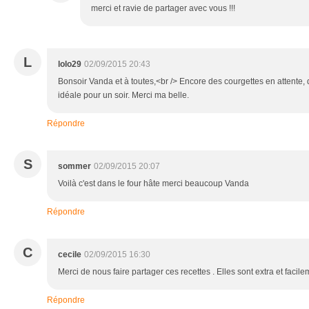
merci et ravie de partager avec vous !!!
L
lolo29
02/09/2015 20:43
Bonsoir Vanda et à toutes,<br /> Encore des courgettes en attente, 
idéale pour un soir. Merci ma belle.
Répondre
S
sommer
02/09/2015 20:07
Voilà c'est dans le four hâte merci beaucoup Vanda
Répondre
C
cecile
02/09/2015 16:30
Merci de nous faire partager ces recettes . Elles sont extra et facil
Répondre