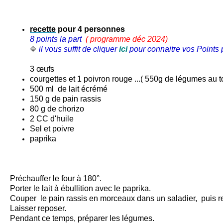
recette
pour 4 personnes
8 points la part
( programme déc 2024
)
il vous suffit de cliquer
ici
pour connaitre vos Points p
🔷
3 œufs
courgettes et 1 poivron rouge ...( 550g de légumes au to
500 ml de lait écrémé
150 g de pain rassis
80 g de chorizo
2 CC d'huile
Sel et poivre
paprika
Préchauffer le four à 180°.
Porter le lait à ébullition avec le paprika.
Couper le pain rassis en morceaux dans un saladier, puis rec
Laisser reposer.
Pendant ce temps, préparer les légumes.