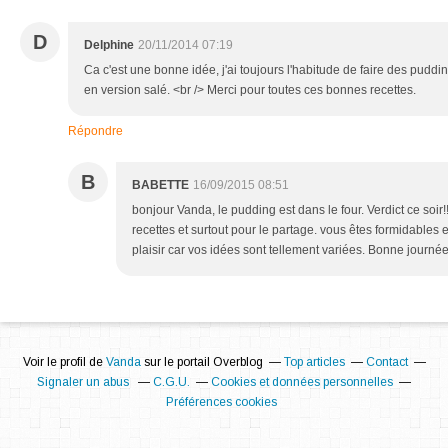
D
Delphine
20/11/2014 07:19
Ca c'est une bonne idée, j'ai toujours l'habitude de faire des pudding
en version salé. <br /> Merci pour toutes ces bonnes recettes.
Répondre
B
BABETTE
16/09/2015 08:51
bonjour Vanda, le pudding est dans le four. Verdict ce soi
recettes et surtout pour le partage. vous êtes formidables e
plaisir car vos idées sont tellement variées. Bonne journé
Voir le profil de
Vanda
sur le portail Overblog
Top articles
Contact
Signaler un abus
C.G.U.
Cookies et données personnelles
Préférences cookies