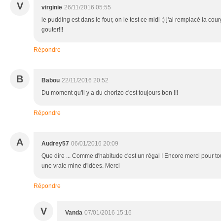
V
virginie
26/11/2016 05:55
le pudding est dans le four, on le test ce midi ;) j'ai remplacé la cou
gouter!!!
Répondre
B
Babou
22/11/2016 20:52
Du moment qu'il y a du chorizo c'est toujours bon !!!
Répondre
A
Audrey57
06/01/2016 20:09
Que dire ... Comme d'habitude c'est un régal ! Encore merci pour tou
une vraie mine d'idées. Merci
Répondre
V
Vanda
07/01/2016 15:16