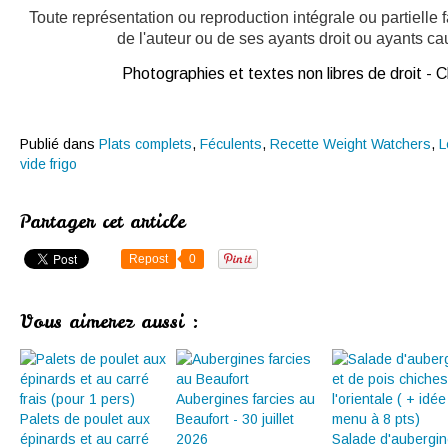
Toute représentation ou reproduction intégrale ou partielle
de l'auteur ou de ses ayants droit ou ayants caus
Photographies et textes non libres de droit -
Publié dans
Plats complets
,
Féculents
,
Recette Weight Watchers
,
L
vide frigo
Partager cet article
Repost
0
Vous aimerez aussi :
Aubergines farcies au
Palets de poulet aux
Beaufort - 30 juillet
épinards et au carré
2026
Salade d'aubergin