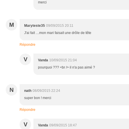
merci
M
Maryteste35
09/09/2015 20:11
J'ai fait ....mon mari faisait une drôle de tête
Répondre
V
Vanda
10/09/2015 21:04
pourquoi ??? <br /> il n'a pas aimé ?
N
nath
08/09/2015 22:24
super bon ! merci
Répondre
V
Vanda
09/09/2015 18:47