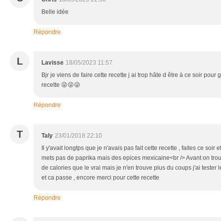
Belle idée
Répondre
L
Lavisse
18/05/2023 11:57
Bjr je viens de faire cette recette j ai trop hâte d être à ce soir pou
recette 😜😜😜
Répondre
T
Taly
23/01/2018 22:10
Il y'avait longtps que je n'avais pas fait cette recette , faites ce soir 
mets pas de paprika mais des epices mexicaine<br /> Avant on trou
de calories que le vrai mais je n'en trouve plus du coups j'ai teste
et ca passe , encore merci pour cette recette
Répondre