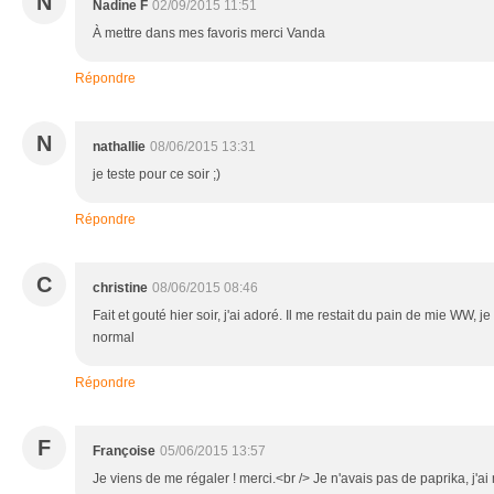
N
Nadine F
02/09/2015 11:51
À mettre dans mes favoris merci Vanda
Répondre
N
nathallie
08/06/2015 13:31
je teste pour ce soir ;)
Répondre
C
christine
08/06/2015 08:46
Fait et gouté hier soir, j'ai adoré. Il me restait du pain de mie WW, je
normal
Répondre
F
Françoise
05/06/2015 13:57
Je viens de me régaler ! merci.<br /> Je n'avais pas de paprika, j'ai 