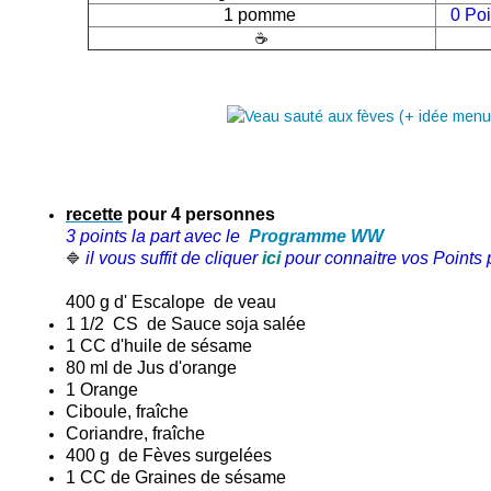
1 pomme
0 Po
☕
recette
pour 4 personnes
3 points la part avec le
Programme WW
il vous suffit de cliquer
ici
pour connaitre vos Points p
🔷
400 g d' Escalope de veau
1 1/2 CS de Sauce soja salée
1 CC d'huile de sésame
80 ml de Jus d'orange
1 Orange
Ciboule, fraîche
Coriandre, fraîche
400 g de Fèves surgelées
1 CC de Graines de sésame