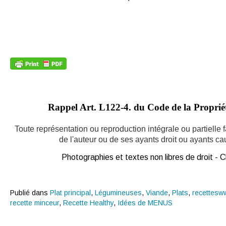
Rappel Art.
L122-4. du Code de la Propriété
Toute représentation ou reproduction intégrale ou partielle
de l'auteur ou de ses ayants droit ou ayants caus
Photographies et textes non libres de droit -
Publié dans
Plat principal
,
Légumineuses
,
Viande
,
Plats
,
recettesw
recette minceur
,
Recette Healthy
,
Idées de MENUS