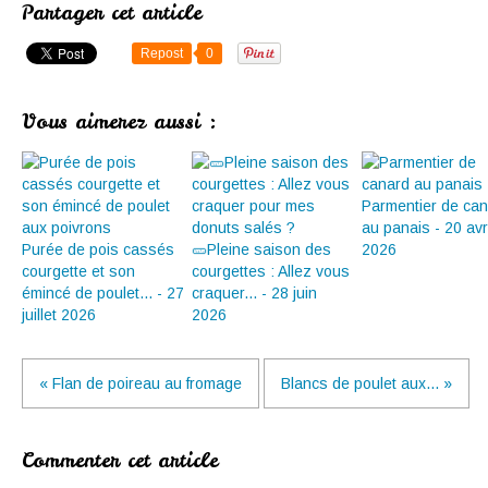
Partager cet article
Repost
0
Vous aimerez aussi :
Parmentier de ca
au panais - 20 avri
Purée de pois cassés
🥒Pleine saison des
2026
courgette et son
courgettes : Allez vous
émincé de poulet... - 27
craquer... - 28 juin
juillet 2026
2026
« Flan de poireau au fromage
Blancs de poulet aux... »
Commenter cet article