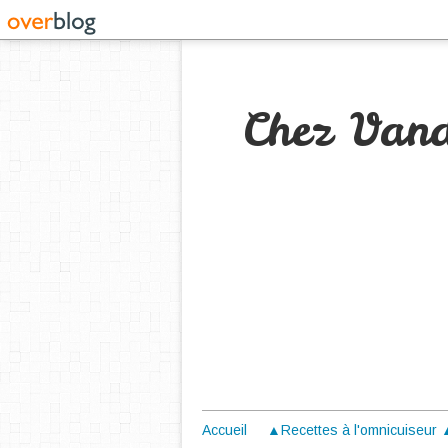
Chez Van
Accueil
▲Recettes à l'omnicuiseur