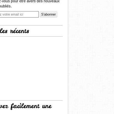
-vous pour être averti des nouveaux
publiés.
les récents
vez facilement une