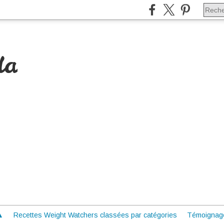
da
 ▲
Recettes Weight Watchers classées par catégories
Témoignag