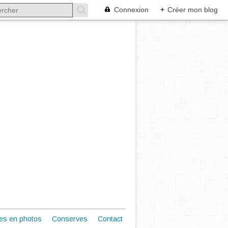
Connexion
+
Créer mon blog
es en photos
Conserves
Contact