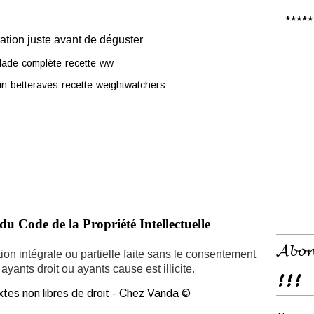
***** 𝑪
ration juste avant de déguster
du Code de la Propriété Intellectuelle
𝓐𝓫𝓸𝓷
ion intégrale ou partielle faite sans le consentement
ayants droit ou ayants cause est illicite.
!!!
tes non libres de droit - Chez Vanda ©