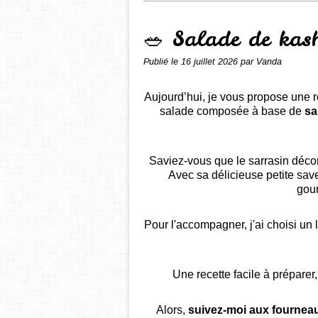
🥗 Salade de kash
Publié le
16 juillet 2026
par Vanda
Aujourd’hui, je vous propose une re
salade composée à base de
sa
Saviez-vous que le sarrasin décor
Avec sa délicieuse petite save
gou
Pour l'accompagner, j'ai choisi u
Une recette facile à préparer,
Alors,
suivez-moi aux fournea