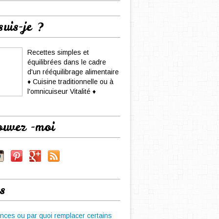
suis-je ?
Recettes simples et
équilibrées dans le cadre
d'un rééquilibrage alimentaire
♦ Cuisine traditionnelle ou à
l'omnicuiseur Vitalité ♦
ouvez -moi
s
nces ou par quoi remplacer certains