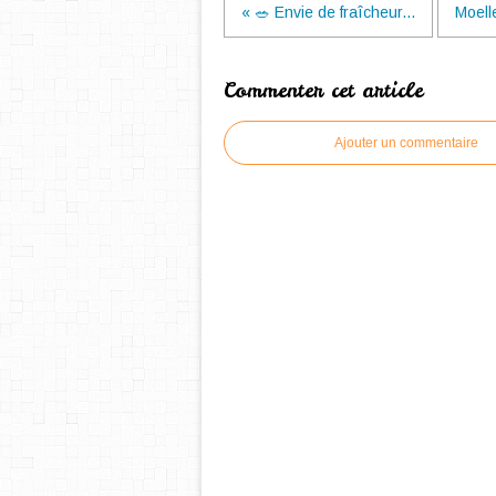
« 🥗 Envie de fraîcheur...
Moelle
Commenter cet article
Ajouter un commentaire