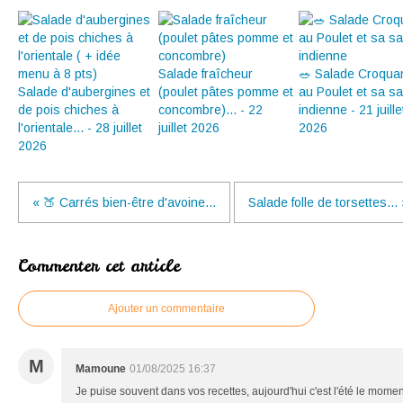
Salade fraîcheur
🥗 Salade Croqua
Salade d'aubergines et
(poulet pâtes pomme et
au Poulet et sa s
de pois chiches à
concombre)... - 22
indienne - 21 juille
l'orientale... - 28 juillet
juillet 2026
2026
2026
« 🍑 Carrés bien-être d'avoine...
Salade folle de torsettes...
Commenter cet article
Ajouter un commentaire
M
Mamoune
01/08/2025 16:37
Je puise souvent dans vos recettes, aujourd'hui c'est l'été le momen