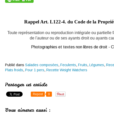
Rappel Art.
L122-4. du Code de la Propriété
Toute représentation ou reproduction intégrale ou partielle
de l'auteur ou de ses ayants droit ou ayants caus
Photographies et textes non libres de droit -
Publié dans
Salades composées
,
Feculents
,
Fruits
,
Légumes
,
Rece
Plats froids
,
Pour 1 pers
,
Recette Weight Watchers
Partager cet article
Repost
0
Vous aimerez aussi :