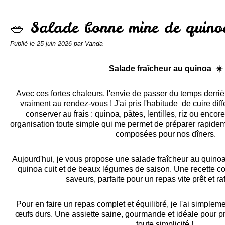
Conserves
Contact
🥗 Salade bonne mine de quin
Publié le
25 juin 2026
par Vanda
Salade fraîcheur au quinoa ☀️
Avec ces fortes chaleurs, l'envie de passer du temps derriè
vraiment au rendez-vous ! J'ai pris l'habitude de cuire diff
conserver au frais : quinoa, pâtes, lentilles, riz ou enc
organisation toute simple qui me permet de préparer rapide
composées pour nos dîners.
Aujourd'hui, je vous propose une salade fraîcheur au quinoa
quinoa cuit et de beaux légumes de saison. Une recette col
saveurs, parfaite pour un repas vite prêt et ra
Pour en faire un repas complet et équilibré, je l'ai simp
œufs durs. Une assiette saine, gourmande et idéale pour pro
toute simplicité !