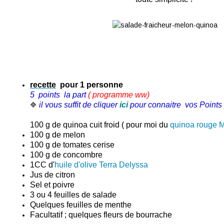
recette
pour 1 personne
5 points
la part
( programme ww)
il vous suffit de cliquer
ici
pour connaitre vos Points 
🔷
100 g de quinoa cuit froid ( pour moi du
quinoa rouge 
100 g de melon
100 g de
tomates cerise
100 g de
concombre
1CC d'
huile d'olive Terra Delyssa
Jus de citron
Sel et poivre
3 ou 4 feuilles de salade
Quelques feuilles de menthe
Facultatif ; quelques fleurs de bourrache