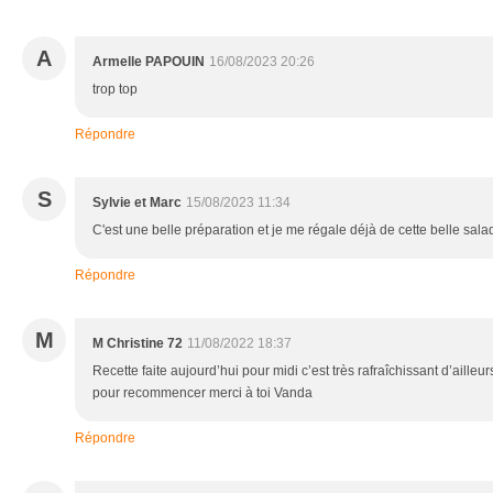
A
Armelle PAPOUIN
16/08/2023 20:26
trop top
Répondre
S
Sylvie et Marc
15/08/2023 11:34
C'est une belle préparation et je me régale déjà de cette belle sala
Répondre
M
M Christine 72
11/08/2022 18:37
Recette faite aujourd’hui pour midi c’est très rafraîchissant d’ailleu
pour recommencer merci à toi Vanda
Répondre