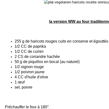
la version WW au four traditionn
255 g de haricots rouges cuits en conserve et égouttés
1/2 CC de paprika
1/2 CC de cumin
2 CS de coriandre hachée
50 g de piquillos en bocal (au naturel)
1/2 oignon rouge
1/2 poivron jaune
4 CC d'huile d'olive
1 œuf
sel, poivre
Préchauffer le four à 180°.