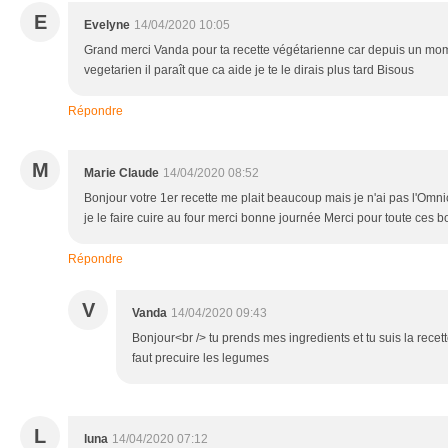
E
Evelyne
14/04/2020 10:05
Grand merci Vanda pour ta recette végétarienne car depuis un mom
vegetarien il paraît que ca aide je te le dirais plus tard Bisous
Répondre
M
Marie Claude
14/04/2020 08:52
Bonjour votre 1er recette me plait beaucoup mais je n'ai pas l'Om
je le faire cuire au four merci bonne journée Merci pour toute ces 
Répondre
V
Vanda
14/04/2020 09:43
Bonjour<br /> tu prends mes ingredients et tu suis la recette
faut precuire les legumes
L
luna
14/04/2020 07:12