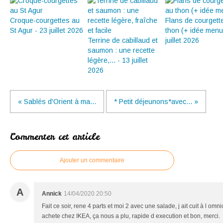
Croque-courgettes au
Flans de courgett
St Agur - 23 juillet 2026
thon (+ idée menu
Terrine de cabillaud et
juillet 2026
saumon : une recette
légère,... - 13 juillet
2026
« Sablés d'Orient à ma...
* Petit déjeunons*avec... »
Commenter cet article
Ajouter un commentaire
A
Annick
14/04/2020 20:50
Fait ce soir, rene 4 parts et moi 2 avec une salade, j ait cuit à l omn
achete chez IKEA, ça nous a plu, rapide d execution et bon, merci.