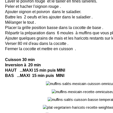
Laver le poivron rouge et le tailler en fines lanières.
Peler et hacher l'oignon rouge .
Ajouter oignon et poivron dans le saladier.
Battre les 2 oeufs et les ajouter dans le saladier .
Mélanger le tout .
Placer la grille position basse dans la
cocotte
de base .
Répartir la préparation dans 6 moules à muffins que vous plac
Ajouter quelques grains de mais et les haricots restants sur l
Verser 80 ml d'eau dans la cocotte .
Fermer la cocotte et mettre en
cuisson
.
Cuisson 30 min
Inversion à 20 min
HAUT ...MAXI 15 min puis MINI
BAS ...MAXI 15 min puis MINI