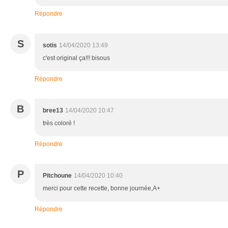
Répondre
S
sotis
14/04/2020 13:49
c'est original ça!!! bisous
Répondre
B
bree13
14/04/2020 10:47
très coloré !
Répondre
P
Pitchoune
14/04/2020 10:40
merci pour cette recette, bonne journée,A+
Répondre