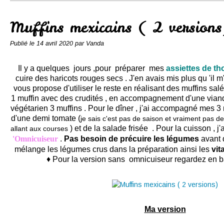
Conserves
Contact
Muffins mexicains ( 2 versions
Publié le
14 avril 2020
par Vanda
Il y a quelques jours ,pour préparer mes
assiettes de t
cuire des haricots rouges secs . J'en avais mis plus qu 'il m'
vous propose d'utiliser le reste en réalisant des muffins salé
1 muffin avec des crudités , en accompagnement d'une vian
végétarien
3 muffins . Pour le dîner , j'ai accompagné mes 3
d'une demi tomate (
je sais c'est pas de saison et vraiment pas d
) et de la salade frisée . Pour la cuisson , 
allant aux courses
'Omnicuiseur
.
Pas besoin de précuire les légumes
avant d
mélange les légumes crus dans la préparation ainsi les
vit
♦ Pour la version sans omnicuiseur regardez en ba
Ma version