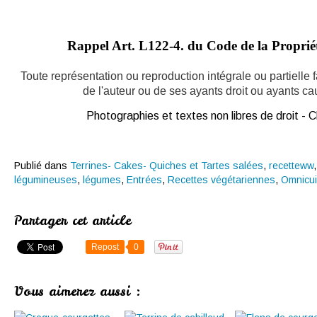
Rappel Art.
L122-4. du Code de la Propriété
Toute représentation ou reproduction intégrale ou partielle
de l'auteur ou de ses ayants droit ou ayants caus
Photographies et textes non libres de droit -
Publié dans
Terrines- Cakes- Quiches et Tartes salées
,
recetteww
légumineuses
,
légumes
,
Entrées
,
Recettes végétariennes
,
Omnicui
Partager cet article
Repost
0
Vous aimerez aussi :