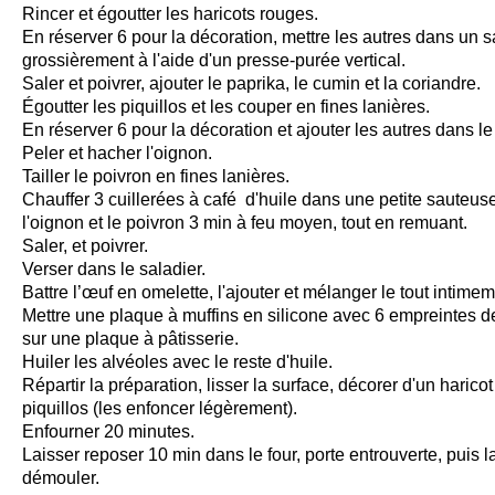
Rincer et égoutter les haricots rouges.
En réserver 6 pour la décoration, mettre les autres dans un s
grossièrement à l'aide d'un presse-purée vertical.
Saler et poivrer, ajouter le paprika, le cumin et la coriandre.
Égoutter les piquillos et les couper en fines lanières.
En réserver 6 pour la décoration et ajouter les autres dans le
Peler et hacher l'oignon.
Tailler le poivron en fines lanières.
Chauffer 3 cuillerées à café d'huile dans une petite sauteuse
l'oignon et le poivron 3 min à feu moyen, tout en remuant.
Saler, et poivrer.
Verser dans le saladier.
Battre l’œuf en omelette, l'ajouter et mélanger le tout intimem
Mettre une plaque à muffins en silicone avec 6 empreintes d
sur une plaque à pâtisserie.
Huiler les alvéoles avec le reste d'huile.
Répartir la préparation, lisser la surface, décorer d'un harico
piquillos (les enfoncer légèrement).
Enfourner 20 minutes.
Laisser reposer 10 min dans le four, porte entrouverte, puis la
démouler.