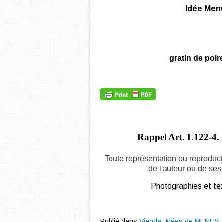
Idée Men
gratin de poir
Rappel Art.
L122-4. 
Toute représentation ou reproduct
de l'auteur ou de ses 
Photographies et tex
Publié dans
Viande
,
Idées de MENUS