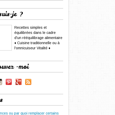
suis-je ?
Recettes simples et
équilibrées dans le cadre
d'un rééquilibrage alimentaire
♦ Cuisine traditionnelle ou à
l'omnicuiseur Vitalité ♦
ouvez -moi
s
nces ou par quoi remplacer certains