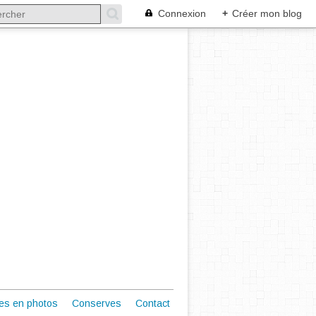
Connexion
+
Créer mon blog
es en photos
Conserves
Contact