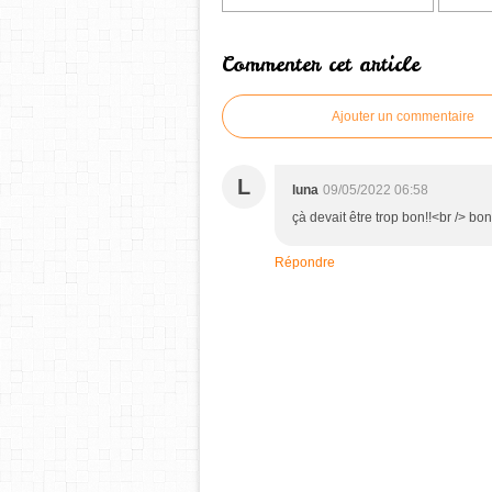
Commenter cet article
Ajouter un commentaire
L
luna
09/05/2022 06:58
çà devait être trop bon!!<br /> bo
Répondre