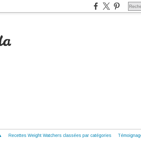
da
 ▲
Recettes Weight Watchers classées par catégories
Témoignag