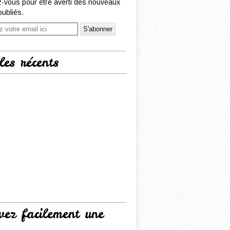
-vous pour être averti des nouveaux
publiés.
les récents
vez facilement une