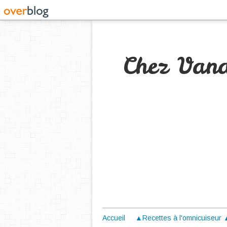
Chez Van
Accueil
▲Recettes à l'omnicuiseur