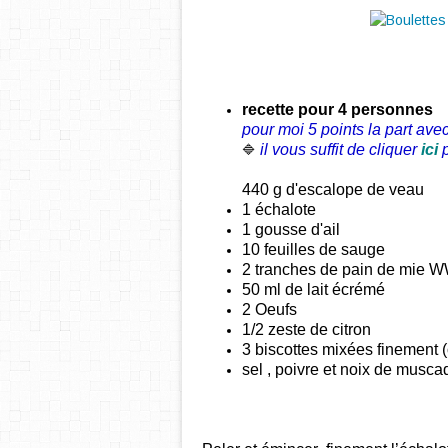
recette pour 4 personnes
pour moi 5 points la part avec
il vous suffit de cliquer
ici
🔷
440 g d'escalope de veau
1 échalote
1 gousse d'ail
10 feuilles de sauge
2 tranches de pain de mie 
50 ml de lait écrémé
2 Oeufs
1/2 zeste de citron
3 biscottes mixées finement (
sel , poivre et noix de musca