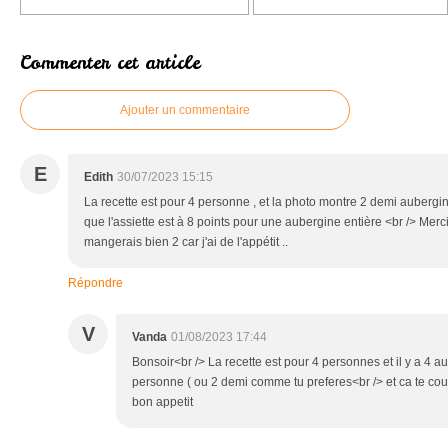
Commenter cet article
Ajouter un commentaire
E
Edith
30/07/2023 15:15
La recette est pour 4 personne , et la photo montre 2 demi aubergine
que l'assiette est à 8 points pour une aubergine entière <br /> Merci
mangerais bien 2 car j'ai de l'appétit ..
Répondre
V
Vanda
01/08/2023 17:44
Bonsoir<br /> La recette est pour 4 personnes et il y a 4 
personne ( ou 2 demi comme tu preferes<br /> et ca te coute
bon appetit