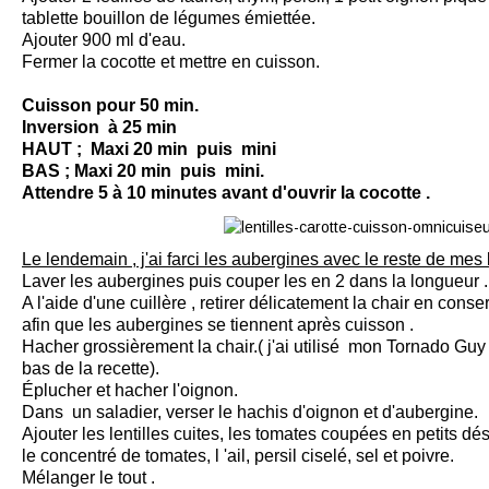
tablette bouillon de légumes émiettée.
Ajouter 900 ml d'eau.
Fermer la cocotte et mettre en
cuisson
.
Cuisson pour 50 min.
Inversion à 25 min
HAUT ;
Maxi 20 min puis mini
BAS ; Maxi 20 min puis mini.
Attendre 5 à 10 minutes avant d'ouvrir la cocotte .
Le lendemain , j'ai farci les aubergines avec le reste de mes le
Laver les aubergines puis couper les en 2 dans la longueur .
A l'aide d'une cuillère , retirer délicatement la chair en con
afin que les aubergines se tiennent après cuisson .
Hacher grossièrement la chair.( j'ai utilisé mon Tornado Guy 
bas de la recette).
Éplucher et hacher l'oignon.
Dans un saladier, verser le hachis d'oignon et d'aubergine.
Ajouter les lentilles cuites, les tomates coupées en petits dé
le concentré de tomates, l 'ail, persil ciselé, sel et poivre.
Mélanger le tout .