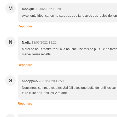
M
monique
13/06/2022 19:20
excellente idée, car on ne sais pas que faire avec des restes de lenti
Répondre
N
Nadia
13/06/2022 18:21
Merci de nous mettre l'eau à la bouche une fois de plus. Je ne tarde
merveilleuse recette
Répondre
S
snoopymo
28/10/2020 12:50
Nous nous sommes régalés. J'ai fait avec une boîte de lentilles car
faire cuire des lentilles. A refaire.
Répondre