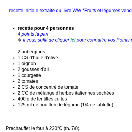
recette initiale extraite du livre WW *Fruits et légumes vendu
recette pour 4 personnes
4 points la part
il vous suffit de cliquer
ici
pour connaitre vos Points p
🔷
2 aubergines
1 CS d'huile d'olive
1 oignon
2 gousses d'ail
1 courgette
2 tomates
2 CS de concentré de tomate
2 CC de mélange d'herbes italiennes séchées
400 g de lentilles cuites
125 ml de bouillon de légume (1/4 de tablette)
Préchauffer le four à 220°C (th. 7/8).