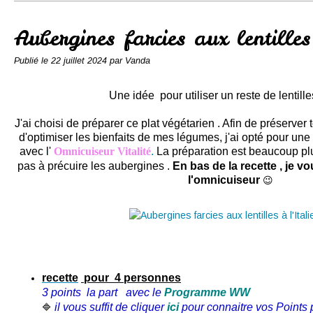
Conserves
Contact
Aubergines farcies aux lentilles
Publié le
22 juillet 2024
par Vanda
Une idée pour utiliser un reste de lentill
J'ai choisi de préparer ce plat végétarien . Afin de préserver
d'optimiser les bienfaits de mes légumes, j'ai opté pour un
avec l'
Omnicuiseur Vitalité
.
La préparation est beaucoup plus
pas à précuire les aubergines .
En bas de la recette , je 
l'omnicuiseur
😉
recette
pour 4 personnes
3 points la part avec le
Programme WW
il vous suffit de cliquer
ici
pour connaitre vos Points p
🔷