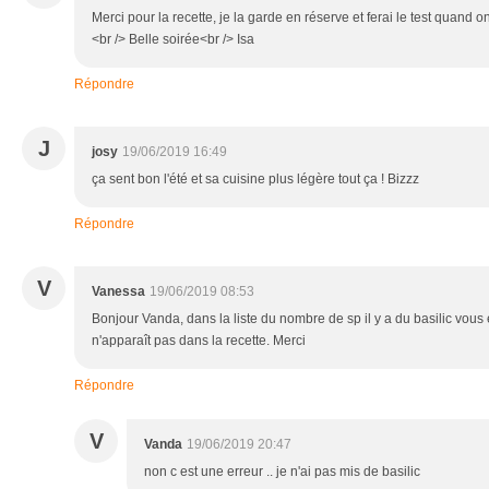
Merci pour la recette, je la garde en réserve et ferai le test quand o
<br /> Belle soirée<br /> Isa
Répondre
J
josy
19/06/2019 16:49
ça sent bon l'été et sa cuisine plus légère tout ça ! Bizzz
Répondre
V
Vanessa
19/06/2019 08:53
Bonjour Vanda, dans la liste du nombre de sp il y a du basilic vous
n'apparaît pas dans la recette. Merci
Répondre
V
Vanda
19/06/2019 20:47
non c est une erreur .. je n'ai pas mis de basilic