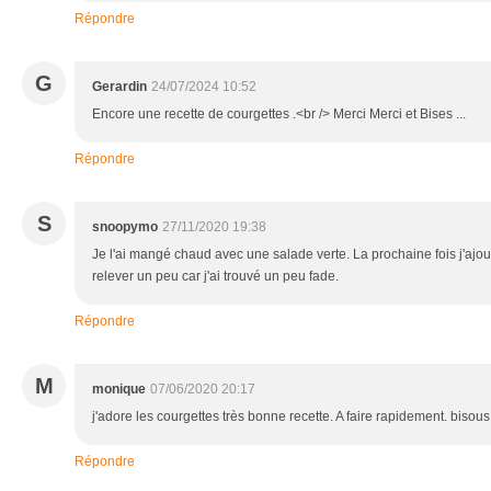
Répondre
G
Gerardin
24/07/2024 10:52
Encore une recette de courgettes .<br /> Merci Merci et Bises ...
Répondre
S
snoopymo
27/11/2020 19:38
Je l'ai mangé chaud avec une salade verte. La prochaine fois j'ajo
relever un peu car j'ai trouvé un peu fade.
Répondre
M
monique
07/06/2020 20:17
j'adore les courgettes très bonne recette. A faire rapidement. bisous
Répondre