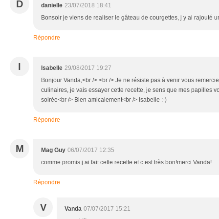
D
danielle
23/07/2018 18:41
Bonsoir je viens de realiser le gâteau de courgettes, j y ai rajouté 
Répondre
I
Isabelle
29/08/2017 19:27
Bonjour Vanda,<br /> <br /> Je ne résiste pas à venir vous remerci
culinaires, je vais essayer cette recette, je sens que mes papilles vo
soirée<br /> Bien amicalement<br /> Isabelle :-)
Répondre
M
Mag Guy
06/07/2017 12:35
comme promis j ai fait cette recette et c est très bon!merci Vanda!
Répondre
V
Vanda
07/07/2017 15:21