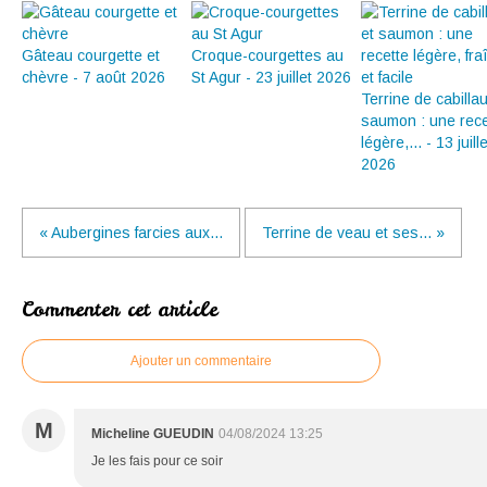
Gâteau courgette et
Croque-courgettes au
chèvre - 7 août 2026
St Agur - 23 juillet 2026
Terrine de cabilla
saumon : une rece
légère,... - 13 juille
2026
« Aubergines farcies aux...
Terrine de veau et ses... »
Commenter cet article
Ajouter un commentaire
M
Micheline GUEUDIN
04/08/2024 13:25
Je les fais pour ce soir