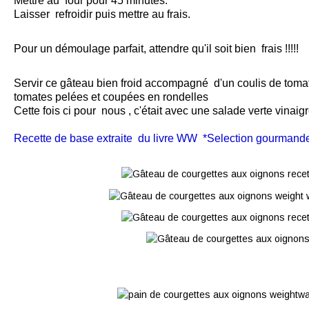
Mettre au four pour 45 minutes.
Laisser refroidir puis mettre au frais.
Pour un démoulage parfait, attendre qu'il soit bien frais !!!!!
Servir ce gâteau bien froid accompagné d'un coulis de tom
tomates pelées et coupées en rondelles
Cette fois ci pour nous , c'était avec une salade verte vinaig
Recette de base extraite du livre WW *Selection gourmand