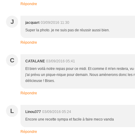
Répondre
J
jacquart
03/09/2016 11:30
Super la photo. je ne suis pas de réussir aussi bien.
Répondre
C
CATALANE
03/09/2016 05:41
Et bien voilà notre repas pour ce midi. Et comme il m'en restera,
j'ai prévu un pique-nique pour demain. Nous amènerons donc les rest
délicieuse ! Bises.
Répondre
L
Linou377
03/09/2016 05:24
Encore une recette sympa et facile à faire meco vanda
Répondre