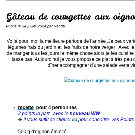
Conserves
Contact
Gâteau de courgettes aux oign
Publié le
24 juillet 2024
par Vanda
Voilà pour moi la meilleure période de l'année .Je peux var
légumes frais du jardin et les fruits de notre verger . Avec l
de manger tous les jours la même chose alors je les cuisine
lasse pas
Aujourd'hui je vous propose ce plat à très peu d
.
dîner accompagner d'une salade verte vi
recette
pour 4 personnes
2 points la part
avec le
nouveau WW
il vous suffit de cliquer
ici
pour connaitre vos Points 
🔷
500 g d'oignon émincé