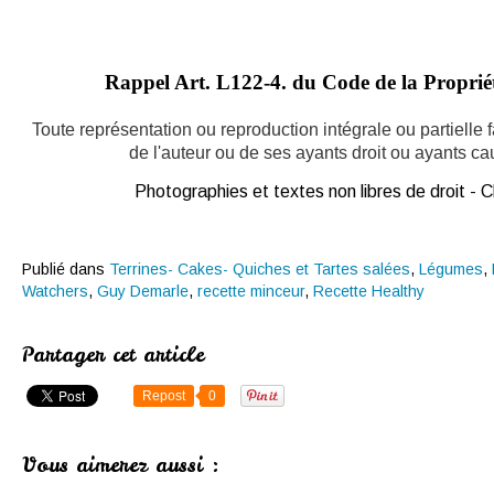
Rappel Art.
L122-4. du Code de la Propriété
Toute représentation ou reproduction intégrale ou partielle
de l'auteur ou de ses ayants droit ou ayants caus
Photographies et textes non libres de droit -
Publié dans
Terrines- Cakes- Quiches et Tartes salées
,
Légumes
,
Watchers
,
Guy Demarle
,
recette minceur
,
Recette Healthy
Partager cet article
Repost
0
Vous aimerez aussi :