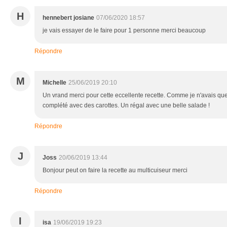
H
hennebert josiane
07/06/2020 18:57
je vais essayer de le faire pour 1 personne merci beaucoup
Répondre
M
Michelle
25/06/2019 20:10
Un vrand merci pour cette eccellente recette. Comme je n'avais que
complété avec des carottes. Un régal avec une belle salade !
Répondre
J
Joss
20/06/2019 13:44
Bonjour peut on faire la recette au multicuiseur merci
Répondre
I
isa
19/06/2019 19:23