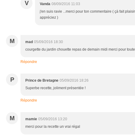
V
Vanda
08/09/2016 11:03
j'en suis ravie ...merci pour ton commentaire ( çà fait plai
appréciez )
M
mad
05/09/2016 18:30
courgette du jardin chouette repas de demain midi merci pour toute
Répondre
P
Prince de Bretagne
05/09/2016 18:26
Superbe recette, joliment présentée !
Répondre
M
mamie
05/09/2016 13:20
merci pour la recette un vrai régal