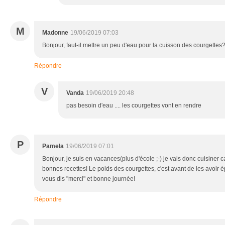
M
Madonne
19/06/2019 07:03
Bonjour, faut-il mettre un peu d'eau pour la cuisson des courgettes
Répondre
V
Vanda
19/06/2019 20:48
pas besoin d'eau .... les courgettes vont en rendre
P
Pamela
19/06/2019 07:01
Bonjour, je suis en vacances(plus d'école ;-) je vais donc cuisiner c
bonnes recettes! Le poids des courgettes, c'est avant de les avoir
vous dis "merci" et bonne journée!
Répondre