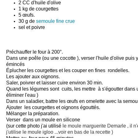
2 CC d'huile d'olive
1 kg de courgettes
5 œufs.
30 g de
semoule fine crue
sel et poivre
Préchauffer le four à 200°.
Dans une poêle (ou une cocotte ), verser l'huile d'olive puis y
émincés
Éplucher les courgettes et les couper en fines rondelles.
Les ajouter aux oignons.
Saler, poivrer et laisser cuire environ 30 min.
Quand les légumes sont cuits, les mettre à s'égoutter dans 
éliminer l'eau )
Dans un saladier, battre les œufs en omelette avec la semoule 
Ajouter les courgettes et oignons égouttés.
Mélanger la préparation.
Verser dans un moule en silicone
(sur cette photo j'ai utilisé
le moule marguerite Demarle , il n'
j'utilise le moule igloo ...voir en bas de la recette )