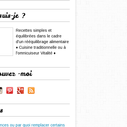
suis-je ?
Recettes simples et
équilibrées dans le cadre
d'un rééquilibrage alimentaire
♦ Cuisine traditionnelle ou à
l'omnicuiseur Vitalité ♦
ouvez -moi
s
nces ou par quoi remplacer certains