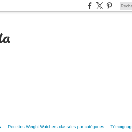
da
 ▲
Recettes Weight Watchers classées par catégories
Témoignag