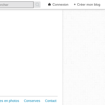
Connexion
+
Créer mon blog
es en photos
Conserves
Contact