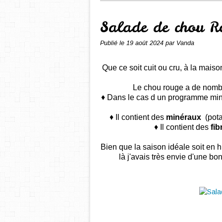
Salade de chou R
Publié le
19 août 2024
par Vanda
Que ce soit cuit ou cru, à la mais
Le chou rouge a de nom
♦ Dans le cas d un programme mince
♦ Il contient des
minéraux
(pot
♦ Il contient des
fib
Bien que la saison idéale soit en 
là j'avais très envie d'une bo