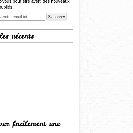
-vous pour être averti des nouveaux
publiés.
les récents
vez facilement une