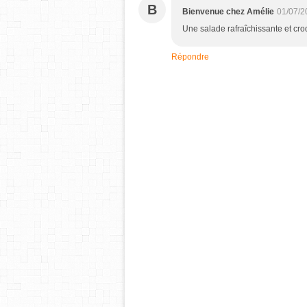
B
Bienvenue chez Amélie
01/07/2
Une salade rafraîchissante et cr
Répondre