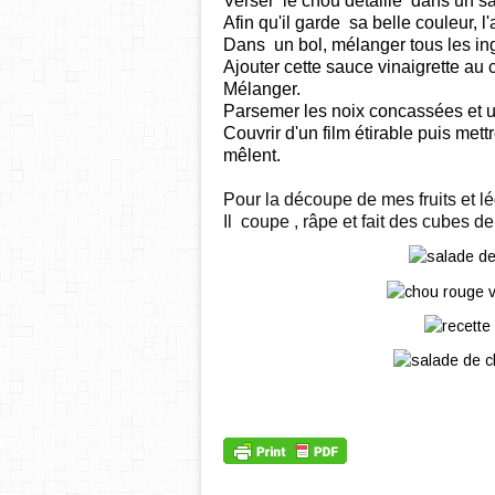
Verser le chou détaillé dans un sa
Afin qu'il garde sa belle couleur, l
Dans un bol, mélanger tous les ing
Ajouter cette sauce vinaigrette au 
Mélanger.
Parsemer les noix concassées et un
Couvrir d'un film étirable puis mett
mêlent.
Pour la découpe de mes fruits et lé
Il coupe , râpe et fait des cubes d