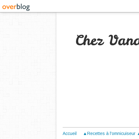
Chez Van
Accueil
▲Recettes à l'omnicuiseur