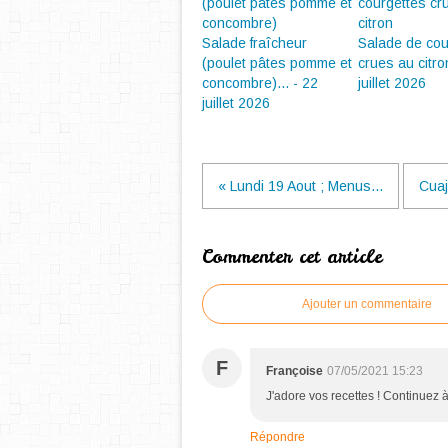
Salade fraîcheur
Salade de cou
(poulet pâtes pomme et
crues au citro
concombre)... - 22
juillet 2026
juillet 2026
« Lundi 19 Aout ; Menus...
Cuaj
Commenter cet article
Ajouter un commentaire
F
Françoise
07/05/2021 15:23
J'adore vos recettes ! Continuez
Répondre