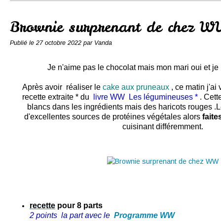
Conserves
Contact
Brownie surprenant de chez 
Publié le
27 octobre 2022
par Vanda
Je n'aime pas le chocolat mais mon mari oui et j
Après avoir réaliser
le
cake aux pruneaux
,
ce matin j'ai
recette extraite *
du
livre
WW
Les légumineuses *
.
Cette
blancs dans les ingrédients mais des haricots rouges 
d'excellentes sources de protéines végétales alors
fait
cuisinant différemment.
recette
pour 8 parts
2 points la part
avec le
Programme WW