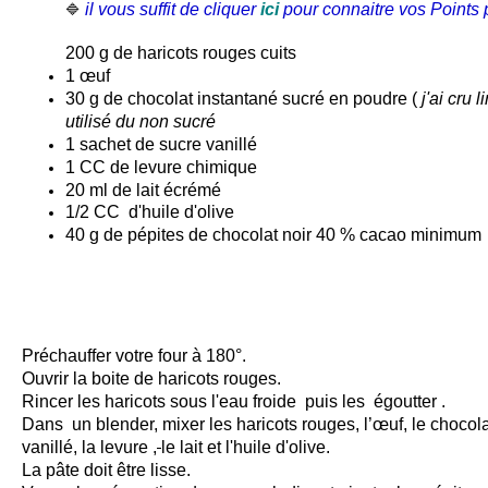
il vous suffit de cliquer
ici
pour connaitre vos Points p
🔷
200 g de
haricots rouges
cuits
1 œuf
30 g de chocolat instantané sucré en poudre (
j'ai cru 
utilisé du non sucré
1 sachet de sucre vanillé
1 CC de levure chimique
20 ml de lait écrémé
1/2 CC d'huile d'olive
40 g de pépites de chocolat noir 40 % cacao minimum
Préchauffer votre four à 180°.
Ouvrir la boite de haricots rouges.
Rincer les haricots sous l'eau froide puis les égoutter .
Dans un blender, mixer les
haricots
rouges, l’œuf, le chocol
vanillé, la levure ,
le lait et l'huile d'olive.
La pâte doit être lisse.