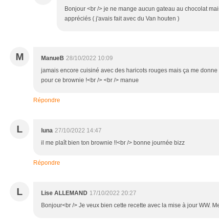
Bonjour <br /> je ne mange aucun gateau au chocolat mais
appréciés ( j'avais fait avec du Van houten )
M
ManueB
28/10/2022 10:09
jamais encore cuisiné avec des haricots rouges mais ça me donne e
pour ce brownie !<br /> <br /> manue
Répondre
L
luna
27/10/2022 14:47
il me plaît bien ton brownie !!<br /> bonne journée bizz
Répondre
L
Lise ALLEMAND
17/10/2022 20:27
Bonjour<br /> Je veux bien cette recette avec la mise à jour WW. Me