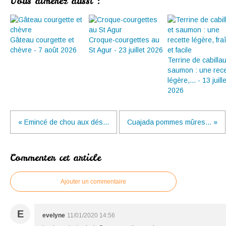
Vous aimerez aussi :
Gâteau courgette et
Croque-courgettes au
chèvre - 7 août 2026
St Agur - 23 juillet 2026
Terrine de cabilla
saumon : une rece
légère,... - 13 juille
2026
« Emincé de chou aux dés...
Cuajada pommes mûres... »
Commenter cet article
Ajouter un commentaire
E
evelyne
11/01/2020 14:56