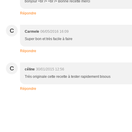
bonjour <br /> <br /> Bonne recette merci
Répondre
C
Carmele
06/05/2016 16:09
Super bon et très facile à faire
Répondre
C
céline
30/01/2015 12:56
Très originale cette recette à tester rapidement bisous
Répondre