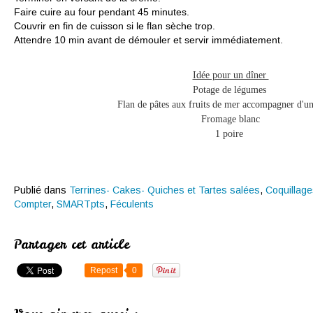
Faire cuire au four pendant 45 minutes.
Couvrir en fin de cuisson si le flan sèche trop.
Attendre 10 min avant de démouler et servir immédiatement.
Idée pour un dîner
Potage de légumes
Flan de pâtes aux fruits de mer accompagner d'un
Fromage blanc
1 poire
Publié dans
Terrines- Cakes- Quiches et Tartes salées
,
Coquillage
Compter
,
SMARTpts
,
Féculents
Partager cet article
Repost
0