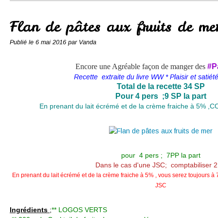
Conserves
Contact
Flan de pâtes aux fruits de me
Publié le
6 mai 2016
par Vanda
Encore une Agréable façon de manger des
#P
Recette extraite du livre WW * Plaisir et satiét
Total de la recette 34 SP
Pour 4 pers ;9 SP la part
En prenant du lait écrémé et de la crème fraiche à 5% 
pour 4 pers ; 7PP la part
Dans le cas d'une JSC; comptabiliser 
En prenant du lait écrémé et de la crème fraiche à 5% , vous serez toujours 
JSC
Ingrédients
;
** LOGOS VERTS