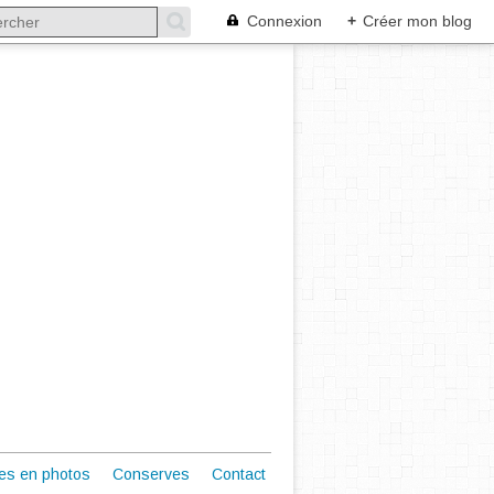
Connexion
+
Créer mon blog
es en photos
Conserves
Contact