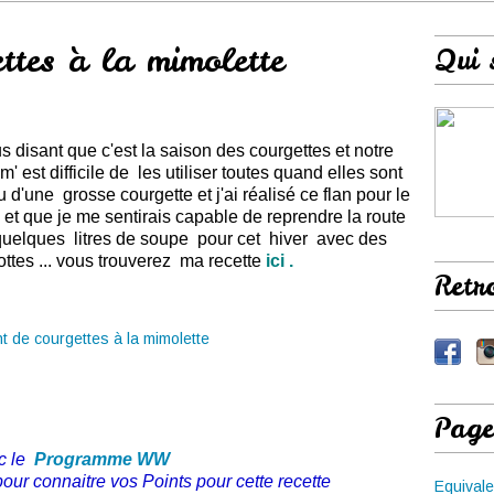
ttes à la mimolette
Qui 
 disant que c'est la saison des courgettes et notre
m' est difficile de les utiliser toutes quand elles sont
 d'une grosse courgette et j'ai réalisé ce flan pour le
 et que je me sentirais capable de reprendre la route
 quelques litres de soupe pour cet hiver
avec des
ottes ... vous trouverez ma recette
ici
.
Retr
Page
c le
Programme WW
pour connaitre vos Points pour cette recette
Equivale