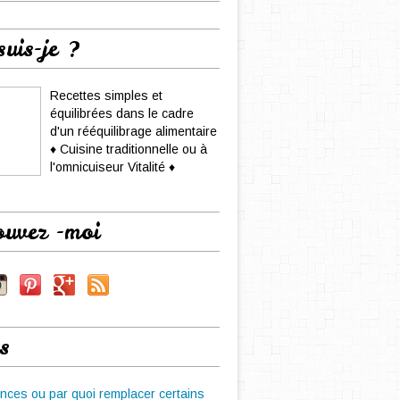
suis-je ?
Recettes simples et
équilibrées dans le cadre
d'un rééquilibrage alimentaire
♦ Cuisine traditionnelle ou à
l'omnicuiseur Vitalité ♦
ouvez -moi
s
nces ou par quoi remplacer certains