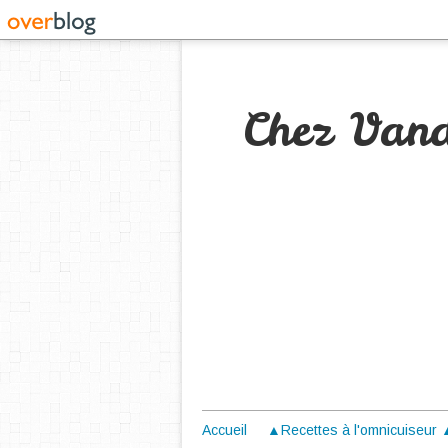
Chez Van
Accueil
▲Recettes à l'omnicuiseur