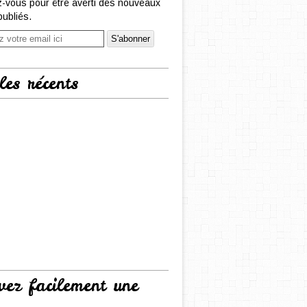
-vous pour être averti des nouveaux
publiés.
les récents
vez facilement une