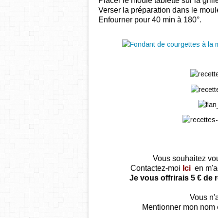
Placer le moule tablette sur la grill
Verser la préparation dans le moul
Enfourner pour 40 min à 180°.
Vous souhaitez vo
Contactez-moi
Ici
en m'a
Je vous offrirais 5 € d
Vous n'a
Mentionner mon nom 