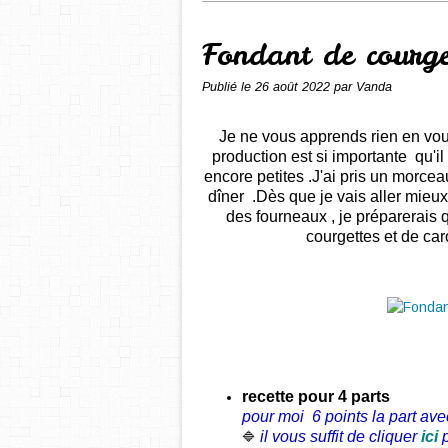
Fondant de courge
Publié le
26 août 2022
par Vanda
Je ne vous apprends rien en vous
production est si importante qu'il 
encore petites .J'ai pris un morceau
dîner .Dès que je vais aller mieux
des fourneaux , je préparerais
courgettes et de car
recette
pour 4 parts
pour moi 6 points la part
ave
il vous suffit de cliquer
ici
🔷