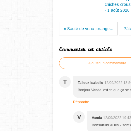
chiches crousti
- 1 août 2026
« Sauté de veau ,orange...
Pât
Commenter cet article
Ajouter un commentaire
T
Talleux Isabelle
12/09/2022 13:5
Bonjour Vanda, est ce que ça se 
Répondre
V
Vanda
12/09/2022 19:4
Bonsoir<br /> les 2 sont 