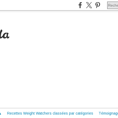
da
 ▲
Recettes Weight Watchers classées par catégories
Témoignag