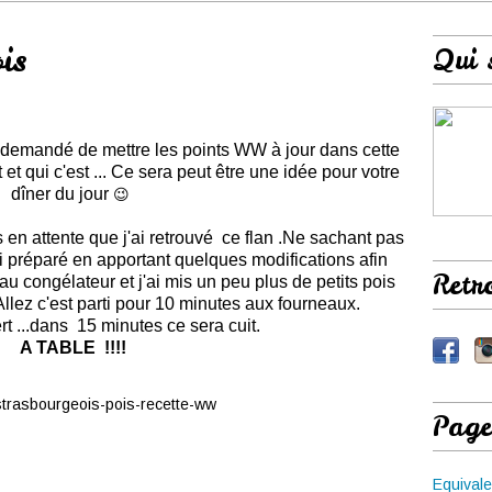
is
Qui 
t demandé de mettre les points WW à jour dans cette
t et qui c'est ... Ce sera peut être une idée pour votre
dîner du jour
😉
s en attente que j'ai retrouvé ce flan .Ne sachant pas
'ai préparé en apportant quelques modifications afin
Retr
 au congélateur et j'ai mis un peu plus de petits pois
Allez c'est parti pour 10 minutes aux fourneaux.
rt ...dans 15 minutes ce sera cuit.
A TABLE !!!!
Page
Equivale