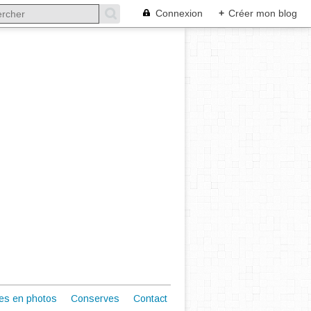
Connexion
+
Créer mon blog
es en photos
Conserves
Contact