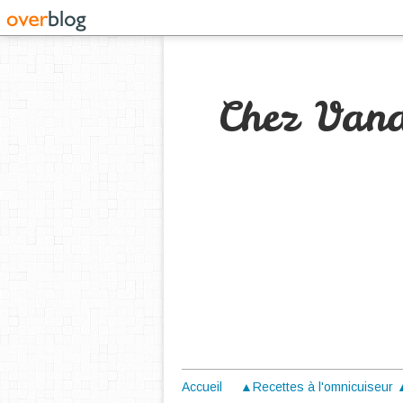
Chez Van
Accueil
▲Recettes à l'omnicuiseur