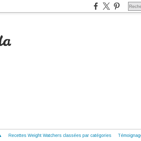
da
 ▲
Recettes Weight Watchers classées par catégories
Témoignag