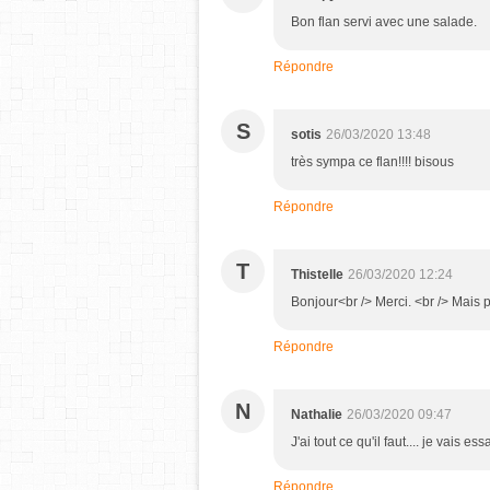
Bon flan servi avec une salade.
Répondre
S
sotis
26/03/2020 13:48
très sympa ce flan!!!! bisous
Répondre
T
Thistelle
26/03/2020 12:24
Bonjour<br /> Merci. <br /> Mais
Répondre
N
Nathalie
26/03/2020 09:47
J'ai tout ce qu'il faut.... je vais ess
Répondre