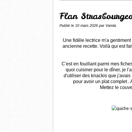
Flan Strasbourgeo
Publié le
10 mars 2026
par Vanda
Une fidèle lectrice m'a gentimen
ancienne recette. Voilà qui est fai
C'est en fouillant parmi mes fiche
quoi cuisiner pour le dîner, je l
d'utiliser des knackis que j'avais
pour avoir un plat complet . 
Mettez le couve