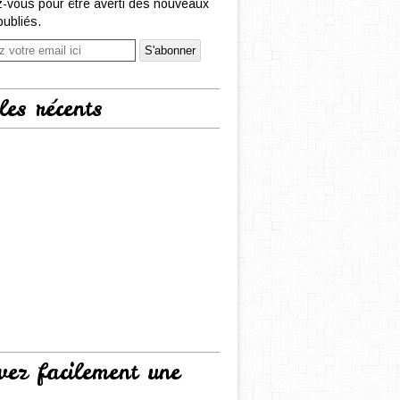
-vous pour être averti des nouveaux
publiés.
les récents
vez facilement une