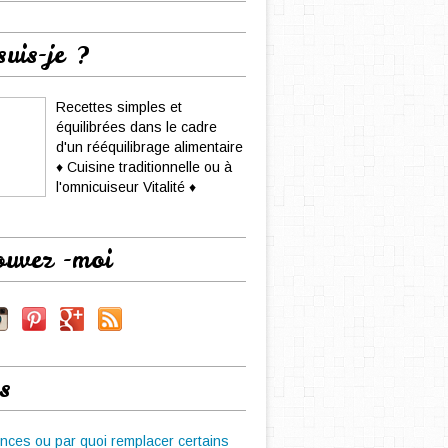
suis-je ?
Recettes simples et
équilibrées dans le cadre
d'un rééquilibrage alimentaire
♦ Cuisine traditionnelle ou à
l'omnicuiseur Vitalité ♦
ouvez -moi
s
nces ou par quoi remplacer certains