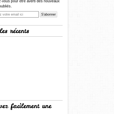
-vous pour être averti des nouveaux
publiés.
les récents
vez facilement une