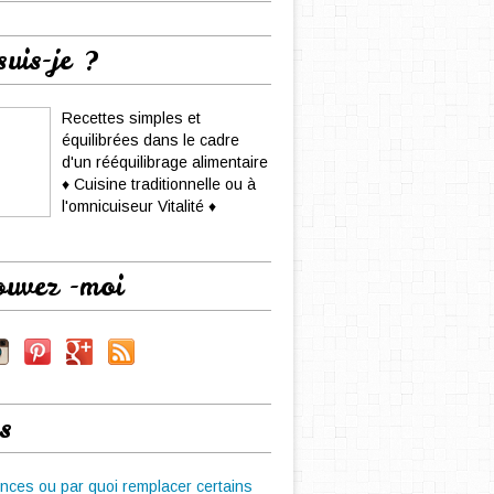
suis-je ?
Recettes simples et
équilibrées dans le cadre
d'un rééquilibrage alimentaire
♦ Cuisine traditionnelle ou à
l'omnicuiseur Vitalité ♦
ouvez -moi
s
nces ou par quoi remplacer certains