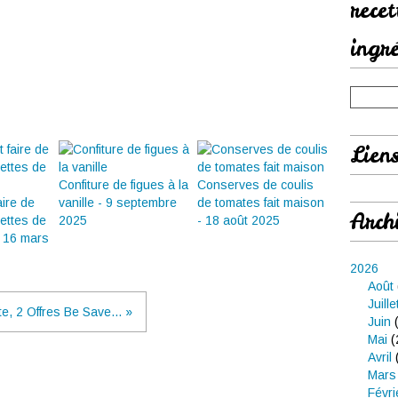
rece
ingr
Lien
Confiture de figues à la
Conserves de coulis
ire de
vanille - 9 septembre
de tomates fait maison
Arch
lettes de
2025
- 18 août 2025
- 16 mars
2026
Août
Juille
te, 2 Offres Be Save... »
Juin
(
Mai
(
Avril
Mars
Févri