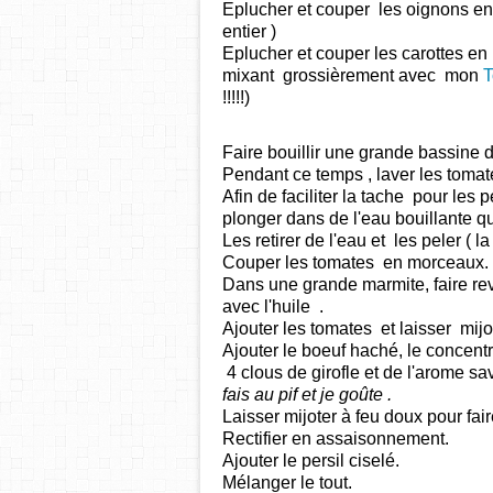
Eplucher et couper les oignons en 
entier )
Eplucher et couper les carottes en pe
mixant grossièrement avec mon
T
!!!!!)
Faire bouillir une grande bassine d
Pendant ce temps , laver les tomate
Afin de faciliter la tache pour les 
plonger dans de l'eau bouillante 
Les retirer de l'eau et les peler ( 
Couper les tomates en morceaux.
Dans une grande marmite, faire rev
avec l'huile .
Ajouter les tomates et laisser mijo
Ajouter le boeuf haché, le concentré
4 clous de girofle et de l'arome sav
fais au pif et je goûte .
Laisser mijoter à feu doux pour fair
Rectifier en assaisonnement.
Ajouter le persil ciselé.
Mélanger le tout.