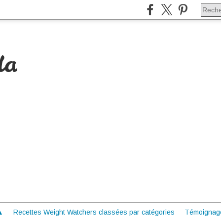
da
 ▲
Recettes Weight Watchers classées par catégories
Témoignag