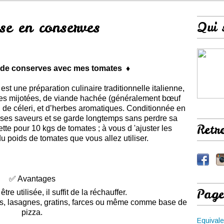
se en conserves
Qui 
ode conserves avec mes tomates ♦
t une préparation culinaire traditionnelle italienne,
ates mijotées, de viande hachée (généralement bœuf
s, de céleri, et d’herbes aromatiques. Conditionnée en
 ses saveurs et se garde longtemps sans perdre sa
Retr
te pour 10 kgs de tomates ; à vous d 'ajuster les
du poids de tomates que vous allez utiliser.
✅ Avantages
Page
être utilisée, il suffit de la réchauffer.
tes, lasagnes, gratins, farces ou même comme base de
pizza.
Equivale