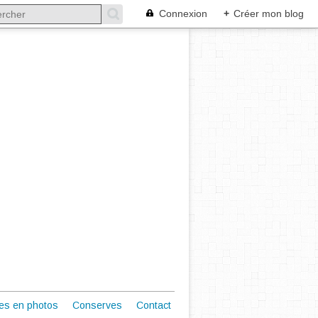
Connexion
+
Créer mon blog
es en photos
Conserves
Contact