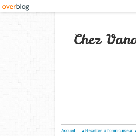
Chez Van
Accueil
▲Recettes à l'omnicuiseur