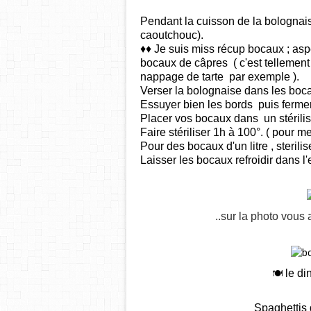
Pendant la cuisson de la bolognais
caoutchouc).
♦♦ Je suis miss récup bocaux ; asp
bocaux de câpres ( c'est tellement 
nappage de tarte par exemple ).
Verser la bolognaise dans les boc
Essuyer bien les bords puis fermer
Placer vos bocaux dans un stérilis
Faire stériliser 1h à 100°. ( pour 
Pour des bocaux d'un litre , sterili
Laisser les bocaux refroidir dans l'
..sur la photo vous
le di
🍽️
Spaghettis 