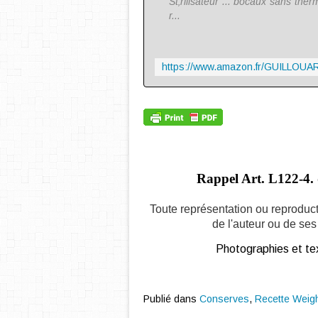
St‚rilisateur ... bocaux sans ther
r...
Rappel Art.
L122-4. 
Toute représentation ou reproduct
de l'auteur ou de ses 
Photographies et tex
Publié dans
Conserves
,
Recette Weig