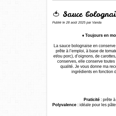
🍅 Sauce bolognai
Publié le
28 août 2025
par Vanda
♦ Toujours en m
La sauce bolognaise en conserve es
prête à l’emploi, à base de tom
et/ou porc), d’oignons, de carotte
conserves, elle conserve toutes
qualité.
Je vous donne ma recet
ingrédients en fonction 
Praticité
: prête à 
Polyvalence
: idéale pour les pâ