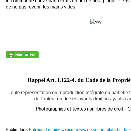
le commande chez Grand Frais en pot de 500 g pour 2.79€ ( p
de ne pas revenir les mains vides
Rappel Art.
L122-4. du Code de la Propriété
Toute représentation ou reproduction intégrale ou partielle
de l'auteur ou de ses ayants droit ou ayants caus
Photographies et textes non libres de droit -
Publié dans
Entrées
,
Légumes
,
recette ww
,
poissons
,
plats froids
,