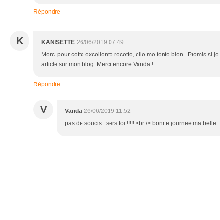
Répondre
K
KANISETTE
26/06/2019 07:49
Merci pour cette excellente recette, elle me tente bien . Promis si je l
article sur mon blog. Merci encore Vanda !
Répondre
V
Vanda
26/06/2019 11:52
pas de soucis...sers toi !!!!! <br /> bonne journee ma belle .