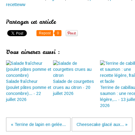
recetteww
Partager cet article
Repost
0
Vous aimerez aussi :
Salade fraîcheur
Salade de courgettes
(poulet pâtes pomme et
crues au citron - 20
Terrine de cabilla
concombre)... - 22
juillet 2026
saumon : une rece
juillet 2026
légère,... - 13 juille
2026
« Terrine de lapin en gelée...
Cheesecake glacé aux... »