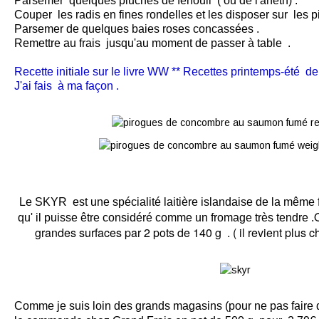
Parsemer quelques pluches de fenouil ( ou de l'aneth) .
Couper les radis en fines rondelles et les disposer sur les p
Parsemer de quelques baies roses concassées .
Remettre au frais jusqu'au moment de passer à table .
Recette initiale sur le livre WW ** Recettes printemps-été de
J'ai fais à ma façon .
Le SKYR
est une spécialité laitière islandaise de la même 
qu' il puisse être considéré comme un fromage très tendre .
grandes surfaces par 2 pots de 140 g . ( il revient plus 
Comme je suis loin des grands magasins (pour ne pas faire d'a