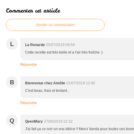
Commenter cet article
Ajouter un commentaire
L
La Renarde
05/07/2019 09:59
Cette recette est très belle et a l'air très fraîche :)
Répondre
B
Bienvenue chez Amélie
01/07/2019 12:06
C'est beau, frais et tentant...
Répondre
Q
QeenMary
27/06/2019 22:32
J'ai fait ça ce soir un vrai délice !! Merci Vanda pour toutes ces bon