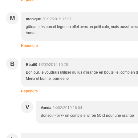
M
monique
20/02/2019 15:01
gâteau très bon et léger en effet avec un petit café, mais aussi avec 
Vanda
Répondre
B
Béa60
13/02/2019 10:28
Bonjour, je voudrais utiliser du jus d'orange en bouteille, combien de
Merci et bonne journée ☺
Répondre
V
Vanda
14/02/2019 18:04
Bonsoir <br /> on compte environ 50 cl pour une orange