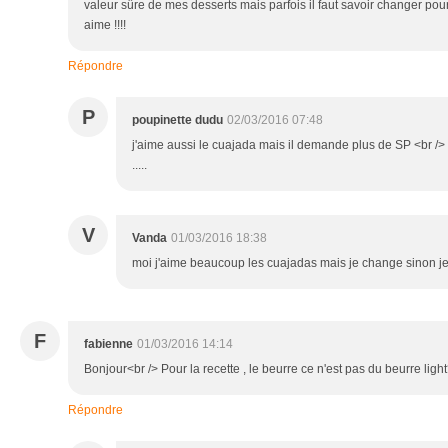
valeur sûre de mes desserts mais parfois il faut savoir changer pou
aime !!!!
Répondre
P
poupinette dudu
02/03/2016 07:48
j'aime aussi le cuajada mais il demande plus de SP <br /> p
.....
V
Vanda
01/03/2016 18:38
moi j'aime beaucoup les cuajadas mais je change sinon je
F
fabienne
01/03/2016 14:14
Bonjour<br /> Pour la recette , le beurre ce n'est pas du beurre ligh
Répondre