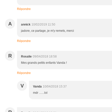
Répondre
A
annick
10/02/2019 11:50
jadore, ce partage, je m'y remets, merci
Répondre
R
Rosalie
09/04/2018 18:58
Mes grands petits enfants Vanda !
Répondre
V
Vanda
10/04/2018 15:37
mdr .......lol