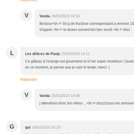
V
Vanda
26/03/2020 10:18
Bonjour<br /> 50 g de fructose correspendant a environ 10
d'agave <br /> tu doses suivant ton bec sucré <br /> bizz
L
Les délices de Pauly
25/03/2020 14:11
Ce gâteau à l'orange est gourmand et à l'air super moelleux ! j'avai
en ce moment, je pense que je vais le tester, merci :)
Répondre
V
Vanda
25/03/2020 19:38
j attendrais donc ton retour ...<br /> bizzzzzous les amoureu
G
gut
16/03/2020 16:19