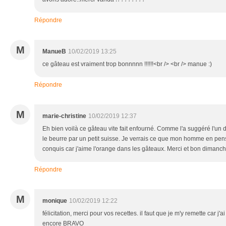
Répondre
M
ManueB
10/02/2019 13:25
ce gâteau est vraiment trop bonnnnn !!!!!!<br /> <br /> manue :)
Répondre
M
marie-christine
10/02/2019 12:37
Eh bien voilà ce gâteau vite fait enfourné. Comme l'a suggéré l'un
le beurre par un petit suisse. Je verrais ce que mon homme en pens
conquis car j'aime l'orange dans les gâteaux. Merci et bon dimanc
Répondre
M
monique
10/02/2019 12:22
félicitation, merci pour vos recettes. il faut que je m'y remette car j'
encore BRAVO