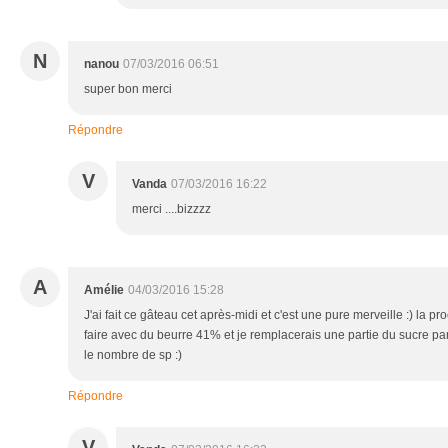
N
nanou
07/03/2016 06:51
super bon merci
Répondre
V
Vanda
07/03/2016 16:22
merci ....bizzzz
A
Amélie
04/03/2016 15:28
J'ai fait ce gâteau cet après-midi et c'est une pure merveille :) la pr
faire avec du beurre 41% et je remplacerais une partie du sucre pa
le nombre de sp :)
Répondre
V