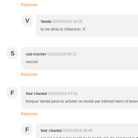
Répondre
V
Vanda
02/03/2016 19:28
tu me diras si c'était bon .!!!
S
sab truchet
01/03/2016 08:15
merciiii
Répondre
F
four chantal
01/03/2016 07:02
bonjour Vanda peut on acheter ce moule par internet merci et bon
Répondre
F
four chantal
03/03/2016 06:49