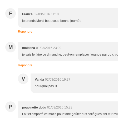
F
France
02/03/2016 11:10
je prends Merci beaucoup bonne journée
Répondre
M
maldona
01/03/2016 23:09
je vais le faire ce dimanche, peut-on remplacer l'orange par du citr
Répondre
V
Vanda
02/03/2016 19:27
pourquoi pas !!!
P
poupinette dudu
01/03/2016 15:23
Fait et emporté ce matin pour faire goûter aux collègues <br /> l'inv