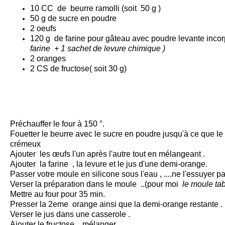
10 CC de beurre ramolli (soit 50 g )
50 g de sucre en poudre
2 oeufs
120 g de farine pour gâteau avec poudre levante incor
farine + 1 sachet de levure chimique )
2 oranges
2 CS de fructose( soit 30 g)
Préchauffer le four à 150 °.
Fouetter le beurre avec le sucre en poudre jusqu'à ce que le
crémeux
Ajouter les œufs l'un après l'autre tout en mélangeant .
Ajouter la farine , la levure et le jus d'une demi-orange.
Passer votre moule en silicone sous l'eau , ....ne l'essuyer p
Verser la préparation dans le moule ..(pour moi
le moule ta
Mettre au four pour 35 min.
Presser la 2eme orange ainsi que la demi-orange restante .
Verser le jus dans une casserole .
Ajouter le fructose , mélanger .