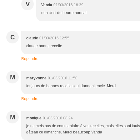
V
Vanda
01/03/2016 18:39
non c'est du beurre normal
C
claude
01/03/2016 12:55
claude bonne recette
Répondre
M
maryvonne
01/03/2016 11:50
toujours de bonnes recettes qui donnent envie. Merci
Répondre
M
monique
01/03/2016 08:24
je ne mets pas de commentaire à vos recettes, mais elles sont touts 
gâteau ce dimanche. Merci beaucoup Vanda