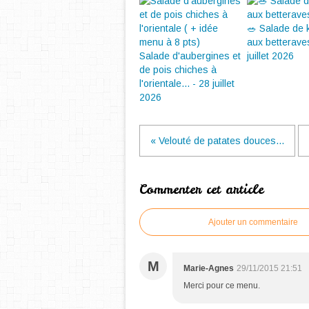
🥗 Salade de
aux betterave
Salade d'aubergines et
juillet 2026
de pois chiches à
l'orientale... - 28 juillet
2026
« Velouté de patates douces...
Commenter cet article
Ajouter un commentaire
M
Marie-Agnes
29/11/2015 21:51
Merci pour ce menu.