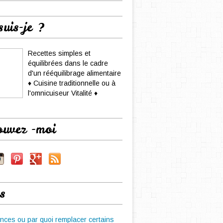
suis-je ?
Recettes simples et
équilibrées dans le cadre
d'un rééquilibrage alimentaire
♦ Cuisine traditionnelle ou à
l'omnicuiseur Vitalité ♦
ouvez -moi
s
nces ou par quoi remplacer certains