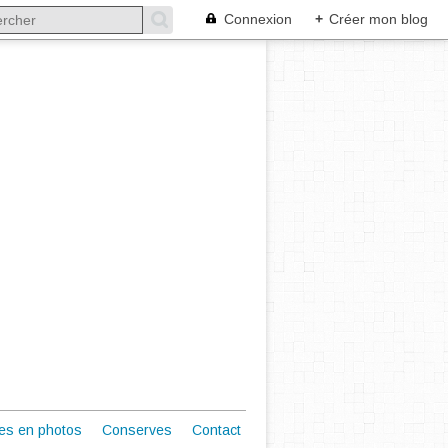
Connexion
+
Créer mon blog
es en photos
Conserves
Contact