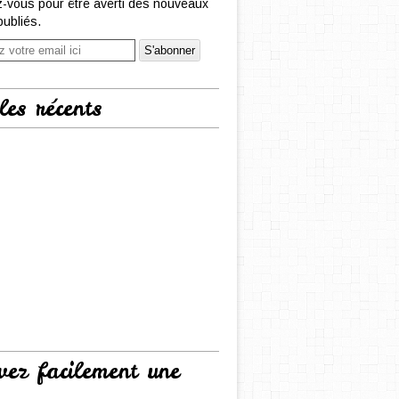
-vous pour être averti des nouveaux
publiés.
les récents
vez facilement une