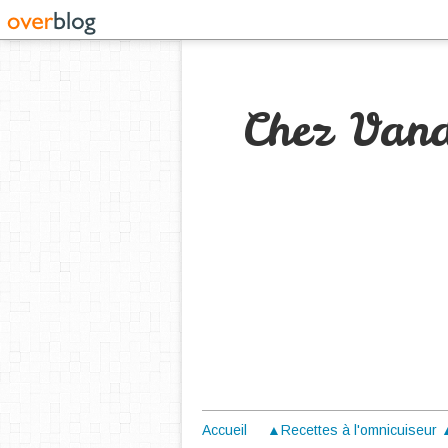
Chez Van
Accueil
▲Recettes à l'omnicuiseur