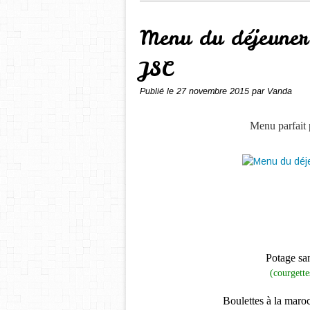
Menu du déjeuner
JSC
Publié le
27 novembre 2015
par Vanda
Menu parfait 
Potage sa
(courgette
Boulettes à la maroc