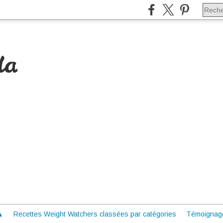
da
 ▲
Recettes Weight Watchers classées par catégories
Témoignag