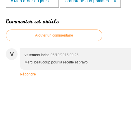
« Mon dîner du jour à...
Croustade aux pommes... »
Commenter cet article
Ajouter un commentaire
V
vetement bebe
05/10/2015 09:26
Merci beaucoup pour la recette et bravo
Répondre