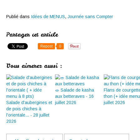
Publié dans
Idées de MENUS
,
Journée sans Compter
Partager cet article
Repost
0
Vous aimerez aussi :
🥗 Salade de kasha
Flans de courgett
aux betteraves - 16
thon (+ idée menu
Salade d'aubergines et
juillet 2026
juillet 2026
de pois chiches à
l'orientale... - 28 juillet
2026