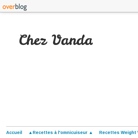
Chez Vanda
Accueil
▲Recettes à l'omnicuiseur ▲
Recettes Weight 