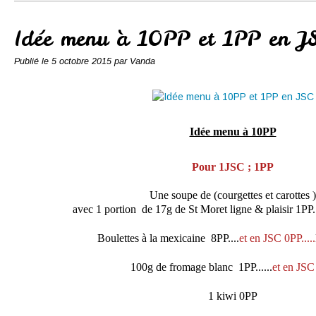
Conserves
Contact
Idée menu à 10PP et 1PP en J
Publié le
5 octobre 2015
par Vanda
Idée menu à 10PP
Pour 1JSC ; 1PP
Une soupe de (courgettes et carottes )
avec 1 portion de 17g de St Moret ligne & plaisir 1PP..
Boulettes à la mexicaine 8PP....
et en JSC 0PP.....
100g de fromage blanc 1PP......
et en JSC
1 kiwi 0PP