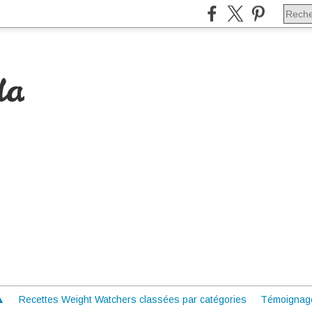
da
 ▲
Recettes Weight Watchers classées par catégories
Témoignag