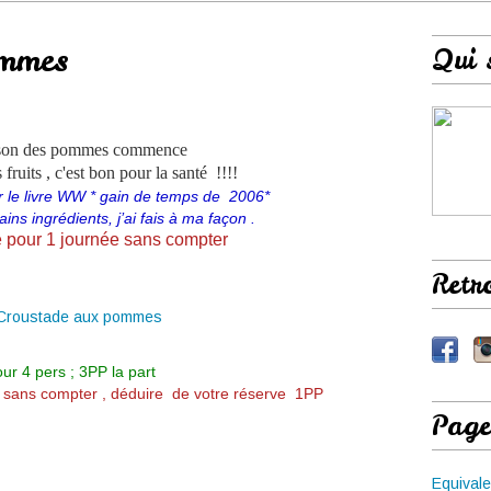
ommes
Qui 
ison des pommes commence
ruits , c'est bon pour la santé !!!!
ur le livre WW * gain de temps de 2006*
ins ingrédients, j’ai fais à ma façon .
 pour 1 journée sans compter
Retr
ur 4 pers ; 3PP la part
e sans compter , déduire de votre réserve 1PP
Page
Equivale