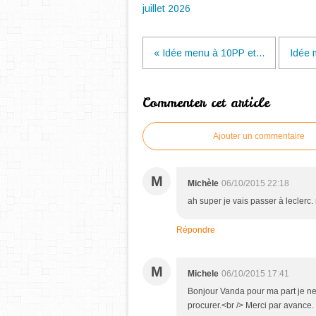
juillet 2026
« Idée menu à 10PP et...
Idée 
Commenter cet article
Ajouter un commentaire
M
Michèle
06/10/2015 22:18
ah super je vais passer à leclerc. 
Répondre
M
Michele
06/10/2015 17:41
Bonjour Vanda pour ma part je ne
procurer.<br /> Merci par avance.