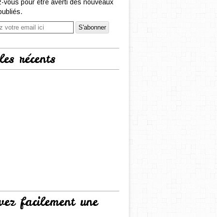
-vous pour être averti des nouveaux
publiés.
les récents
vez facilement une