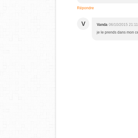
Répondre
V
Vanda
06/10/2015 21:11
je le prends dans mon cen