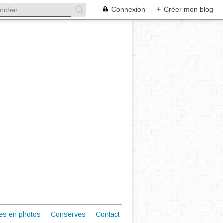
Connexion
+
Créer mon blog
es en photos
Conserves
Contact