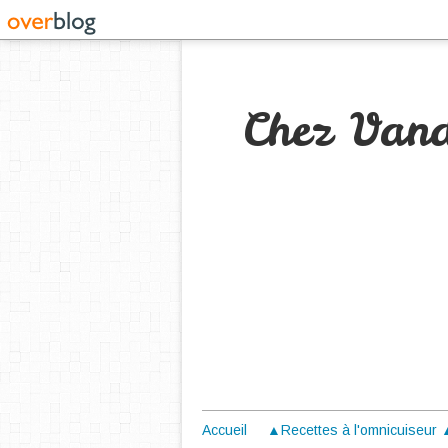
Chez Van
Accueil
▲Recettes à l'omnicuiseur