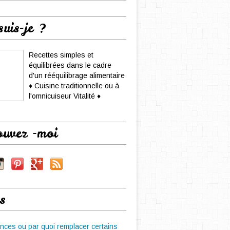
suis-je ?
Recettes simples et
équilibrées dans le cadre
d'un rééquilibrage alimentaire
♦ Cuisine traditionnelle ou à
l'omnicuiseur Vitalité ♦
ouvez -moi
s
nces ou par quoi remplacer certains