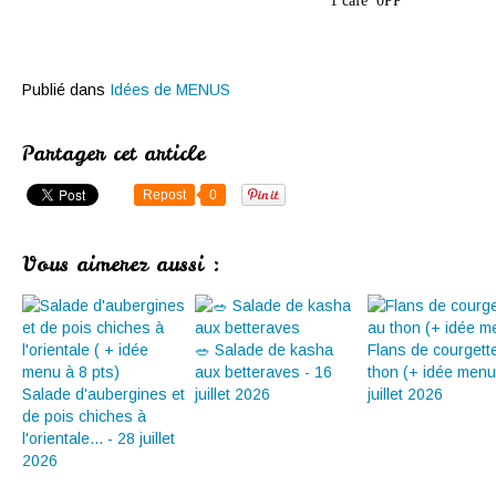
1 café 0PP
Publié dans
Idées de MENUS
Partager cet article
Repost
0
Vous aimerez aussi :
🥗 Salade de kasha
Flans de courgett
aux betteraves - 16
thon (+ idée menu
Salade d'aubergines et
juillet 2026
juillet 2026
de pois chiches à
l'orientale... - 28 juillet
2026