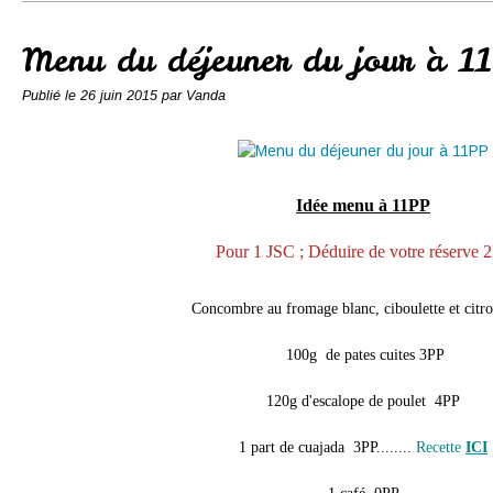
Conserves
Contact
Menu du déjeuner du jour à 1
Publié le
26 juin 2015
par Vanda
Idée menu à 11PP
Pour 1 JSC ; Déduire de votre réserve 
Concombre au fromage blanc, ciboulette et cit
100g de pates cuites 3PP
120g d'escalope de poulet 4PP
1 part de cuajada 3PP........
Recette
ICI